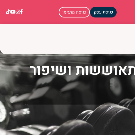
כניסת עסק
כניסת מתאמן
תאוששות ושיפור