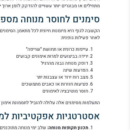
מתחילים או מבוגרים יותר עשויים להזדקק לזמן ארוך יו
סימנים לחוסר מנוחה מספ
הקשבה לגוף היא מיומנות חיונית לכל מתאמן. הסימנים
לאחר פעילות גופנית:
עייפות כרונית או תחושת "שריפה"
ירידה בביצועים למרות אימונים קבועים
דופק מנוחה גבוה מהרגיל
הפרעות שינה
מצב רוח ירוד או עצבנות יתר
פציעות חוזרות או כאבים מתמשכים
חוסר מוטיבציה לאימונים
התעלמות מסימנים אלה עלולה להוביל לתסמונת אימון
אסטרטגיות אפקטיביות למנ
תכנון תקופות מנוחה:
שלב ימי מנוחה מתוכננים 