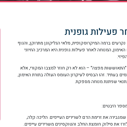
 פעילות גופנית
נקרעים ברמה המיקרוסקופית, מלאי הגליקוגן מתרוקן, והגוף
אימון, המנוחה לאחר פעילות גופנית היא המרכיב החיוני
יזי.
 "התאוששות מפצה" – הוא לא רק חוזר למצבו המקורי, אלא
ים בעתיד. זהו הבסיס לעיקרון העומס העולה בתורת האימון,
בתנאי שניתנת מנוחה מספקת.
מספר היבטים:
מגבירה את זרימת הדם לשרירים העייפים. הליכה קלה,
לזרז את סילוק חומצת החלב והטוקסינים משרירים עייפים.