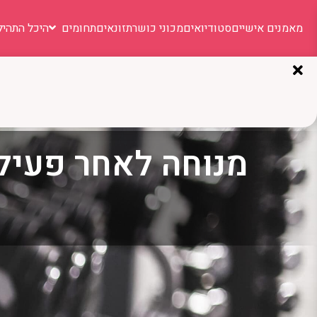
מאמנים אישיים
סטודיואים
מכוני כושר
תזונאים
תחומים
היכל התהיל
מנוחה לאחר פעיל