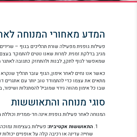
המדע מאחורי המנוחה לאחר
פעילות גופנית מפעילה שורת תהליכים בגוף – שרירים 
מגיב בדלקת זמנית. למרות שאנו נוטים להתמקד בעצם ה
שמאפשר לגוף לתקן, לבנות ולהתחזק כתגובה לאתגר הפ
כאשר אנו נחים לאחר אימון, הגוף עובר תהליך שנקרא
מתאים את עצמו כדי להתמודד טוב יותר עם אתגרים דומ
שבו כל אימון מהווה גירוי שמוביל להסתגלות ושיפור, 
סוגי מנוחה והתאוששות
המנוחה לאחר פעילות גופנית אינה חד-ממדית וכוללת 
התאוששות אקטיבית:
פעילות בעצימות נמוכה ש
שחייה עדינה או רכיבה קלה על אופניים יכולות 