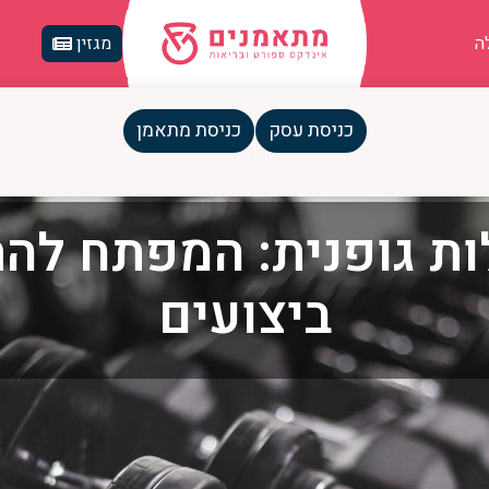
ה
מגזין
כניסת עסק
כניסת מתאמן
ות גופנית: המפתח לה
ביצועים