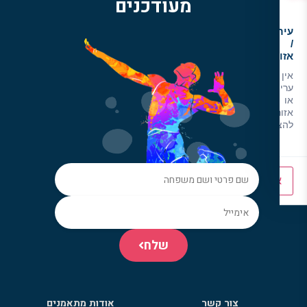
מעודכנים
עיר
/
אזור
אין
ערים
או
אזורים
להצגה
איפוס
הצג תוצאות
שלח
צור קשר
אודות מתאמנים