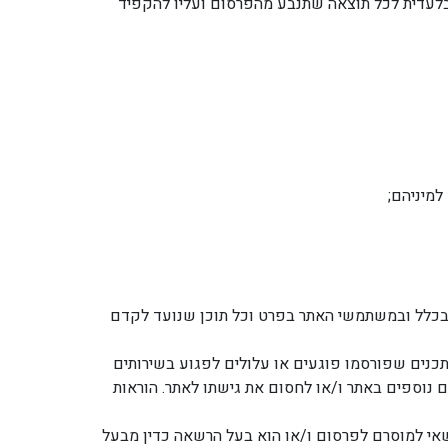
הבלעדית לכל תוצאה שתנבע מהפרסום ועליו להקפיד
למיניהם;
 בכלל ובמשתמשי האתר בפרט וכל תוכן שנועד לקדם
כנים שפורסמו פוגעים או עלולים לפגוע בשירותים
 נוספים באתר ו/או לחסום את גישתו לאתר. הוראות
 רשאי למוסרם לפרסום ו/או הוא בעל הרשאה כדין מבעל