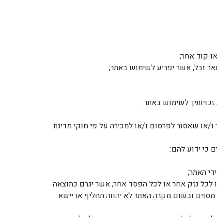
ואר זבל, אשר יפריע לשימוש באתר;
זכויותיך לשימוש באתר.
ו/או שאסור לפרסום ו/או למכירה על פי חוקי מדינת
 כי ידוע להם:
די האתר;
 או לכל נזק אחר או לכל הפסד אחר, אשר יגרם כתוצאה
 מסוים ובשום מקרה האתר לא יהווה תחליף או יישא