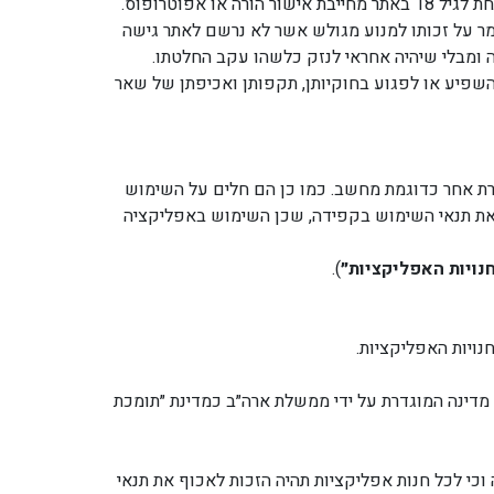
ומר על זכותו למנוע מגולש אשר לא נרשם לאתר גישה
ה ומבלי שיהיה אחראי לנזק כלשהו עקב החלטתו.
השפיע או לפגוע בחוקיותן, תקפותן ואכיפתן של שאר
רת אחר כדוגמת מחשב. כמו כן הם חלים על השימוש
 את תנאי השימוש בקפידה, שכן השימוש באפליקציה
נויות האפליקציות״
).
ויות האפליקציות.
רה״ב או מדינה המוגדרת על ידי ממשלת ארה״ב כמדינת ״תומכת
וכי לכל חנות אפליקציות תהיה הזכות לאכוף את תנאי