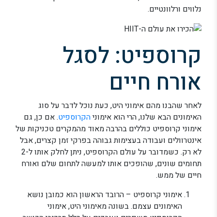
נלווים ורלוונטיים.
קרוספיט: לסגל
אורח חיים
לאחר שהבנו מהם אימוני היט, כעת נוכל לדבר על סוג
האימונים הבא שלנו, הרי הוא אימוני
הקרוספיט
. אם כן, גם
אימוני קרוספיט כוללים בהרבה מאוד מהמקרים טכניקות של
אינטרוולים ועבודה בעצימות גבוהה בפרקי זמן קצרים, אבל
לא רק. כשמדובר על עולם הקרוספיט, ניתן לחלק אותו ל-2
תחומים שונים, שהופכים אותו למעשה לתחום שלם ואורח
חיים של ממש.
אימוני קרוספיט – הרובד הראשון הוא כמובן נושא
האימונים עצמם. בשונה מאימוני היט, אימוני