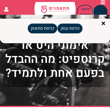
כניסת
כניסת
עסק
מתאמן
כניסת עסק
כניסת מתאמן
אימוני היט או
קרוספיט: מה ההבדל
בפעם אחת ולתמיד?