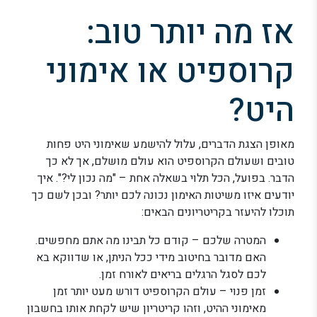
אז מה יותר טוב:
קרוספיט או אימוני
היט?
מאופן הצגת הדברים, עלול להישמע שאימוני היט פחות
טובים ושעולם הקרוספיט הוא עולם מושלם, אך לא כך
הדבר. בפועל, הכל תלוי בשאלה אחת – "מה נכון לי?". איך
יודעים איזו משיטות האימון נכונה לכם יותר? ובכן לשם כך
תוכלו להיעזר בקריטריונים הבאים:
המטרה שלכם – קודם כל תבינו מה אתם מחפשים.
האם מדובר בחיטוב מידי ככל הניתן, או שדווקא בא
לכם לסגל הרגלים בריאים לאורח זמן.
זמן פנוי – עולם הקרוספיט דורש מעט יותר זמן
מאימוני ההיט, וזהו קריטריון שיש לקחת אותו בחשבון