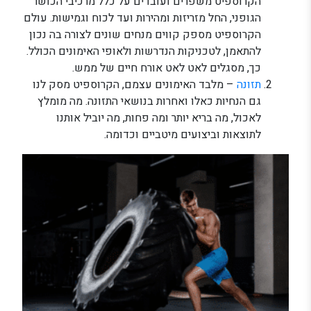
הקרוספיט משפרים ועובדים על כלל מרכיבי הכושר
הגופני, החל מזריזות ומהירות ועד לכוח וגמישות. עולם
הקרוספיט מספק קווים מנחים שונים לצורה בה נכון
להתאמן, לטכניקות הנדרשות ולאופי האימונים הכולל.
כך, מסגלים לאט לאט אורח חיים של ממש.
תזונה
– מלבד האימונים עצמם, הקרוספיט מסק לנו
גם הנחיות כאלו ואחרות בנושאי התזונה. מה מומלץ
לאכול, מה בריא יותר ומה פחות, מה יוביל אותנו
לתוצאות וביצועים מיטביים וכדומה.