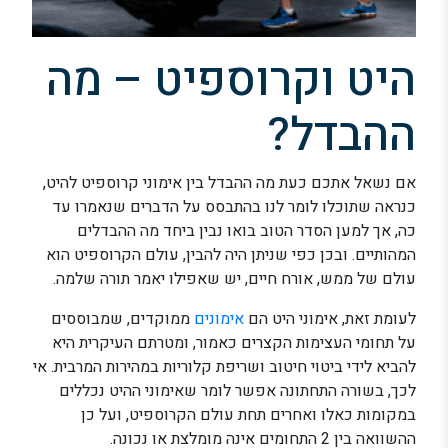
היט וקרוספיט – מה
ההבדל?
אם נשאל אתכם כעת מה ההבדל בין אימוני קרוספיט להיט,
כנראה שתוכלו לומר לנו בהתבסס על הדברים שנאמרו עד
כה, אך למען הסדר הטוב בואו נבין ביחד מה ההבדלים
המהותיים. ובכן כפי שניתן היה להבין, עולם הקרוספיט הוא
עולם של ממש, אורח חיים, יש שאפילו יאמר תורה שלמה.
לעומת זאת, אימוני היט הם
אימונים
ממוקדים, שמבוססים
על תחומי העצימות הקצרים כאמור, ומטרתם העיקרית היא
להביא לידי ביטוי חיטוב ושריפת קלוריות במהירות המרבית. אי
לכך, בשורה התחתונה אפשר לומר שאימוני ההיט נכללים
במקומות כאלו ואחרים תחת עולם הקרוספיט, ועל כן
ההשוואה בין 2 התחומים אינה מומלצת או נכונה.