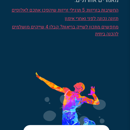
מאמרים אחרונים:
החשיבות בזריזות: 5 תרגילי זריזות שיהפכו אתכם לאלופים
תזונה נכונה לפני ואחרי אימון
מחפשים מתכון לשייק בריאות? קבלו 4 שייקים מושלמים
להכנה ביתית
הרשמו לניוזלטר שלנו והישארו
מעודכנים