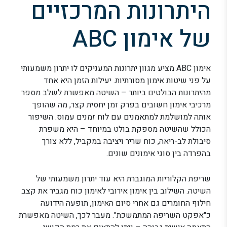
היתרונות המרכזיים
של אימון ABC
אימון ABC מציע מגוון יתרונות המעניקים לו יתרון משמעותי
על פני שיטות אימון מסורתיות. יעילות הזמן היא אחד
מהיתרונות הבולטים ביותר – השיטה מאפשרת לשלב מספר
מרכיבי אימון חשובים בפרק זמן יחסית קצר, מה שהופך
אותה למושלמת למתאמנים עם לוח זמנים עמוס. השיפור
הכולל שהשיטה מספקת בולט במיוחד – היא משפרת
סיבולת לב-ריאה, כוח שריר ויציבה במקביל, ללא צורך
בהפרדה בין סוגי אימונים שונים.
שריפת הקלוריות המוגברת היא עוד יתרון משמעותי של
השיטה. השילוב בין אימון אירובי לאימון כוח מגביר את קצב
חילוף החומרים גם אחרי סיום האימון, תופעה הידועה
כ"אפקט השריפה המתמשכת". מעבר לכך, השיטה מאפשרת