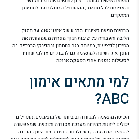
התאמה אישית גבוהה – ניתן להתאים את רמת הקושי
והעצימות לכל מתאמן, מהמתחיל המוחלט ועד למתאמן
המתקדם.
מבחינת מניעת פציעות, הדגש של אימון ABC על חיזוק
הליבה והעבודה על יציבות הגוף מפחית משמעותית את
הסיכון לפציעות, במיוחד בגב התחתון ובמפרקי הברכיים. זה
הופך את השיטה למתאימה גם למבוגרים או למי שחוזר
לפעילות גופנית אחרי הפסקה ארוכה.
למי מתאים אימון
ABC?
השיטה מתאימה למגוון רחב ביותר של מתאמנים. מתחילים
יכולים ליהנות מהיותה מערכת מסודרת ומובנית, שמאפשרת
להתאים את רמת הקושי ולבנות בסיס כושר איתן בהדרגה.