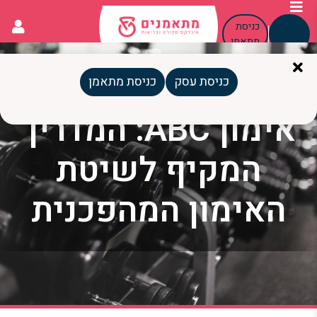
כניסת
כניסת
עסק
מתאמן
כניסת עסק
כניסת מתאמן
אימון ABC: המדריך
המקיף לשיטת
האימון המהפכנית