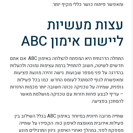
ומאפשר פיתוח כושר כללי מקיף יותר.
עצות מעשיות
ליישום אימון ABC
התחלה הדרגתית היא המפתח להצלחה באימון ABC. אם אתם
חדשים לשיטה, חשוב להתחיל ברמת עצימות נמוכה ולהעלות
בהדרגה על פני מספר שבועות. גישה זהירה מונעת פציעות
ומאפשרת לגוף להסתגל לעומס החדש. כמו בכל פעילות
גופנית, שמירה על טכניקה נכונה חשובה יותר מכמות החזרות
– עדיף לבצע פחות חזרות עם טכניקה מושלמת מאשר
להסתכן בפציעה.
שתייה מרובה חיונית במיוחד באימון ABC בגלל השילוב בין
פעילות אירובית מאומצת לאימון כוח. הקפידו על שתייה
מספקת לפני, במהלך ואחרי האימון. גיוון התרגילים מונע