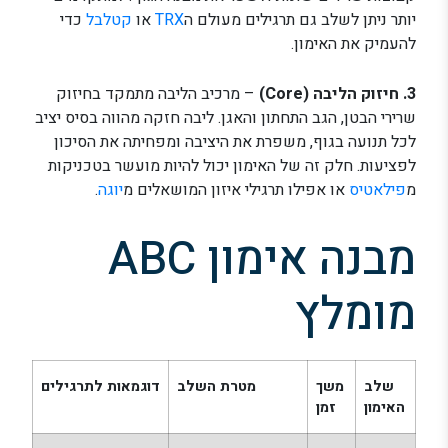
יותר ניתן לשלב גם תרגילים מעולם ה
TRX
או
קטלבל
כדי
להעמיק את האימון.
3. חיזוק הליבה (Core)
– מרכיב הליבה מתמקד בחיזוק
שרירי הבטן, הגב התחתון והאגן. ליבה חזקה מהווה בסיס יציב
לכל תנועה בגוף, משפרת את היציבה ומפחיתה את הסיכון
לפציעות. חלק זה של האימון יכול להיות מועשר בטכניקות
מ
פילאטיס
או אפילו תרגילי איזון המושאלים מ
יוגה
.
מבנה אימון ABC
מומלץ
שלב
משך
מטרת השלב
דוגמאות לתרגילים
האימון
זמן