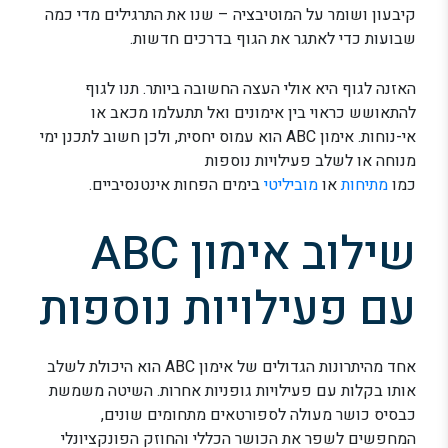
קיבעון ושומר על המוטיבציה – שנו את התרגילים מדי כמה
שבועות כדי לאתגר את הגוף בדרכים חדשות.
האזנה לגוף היא אולי העצה החשובה ביותר. תנו לגוף
להתאושש כראוי בין אימונים ואל תתעלמו מכאב או
אי-נוחות. אימון ABC הוא עמוס יחסית, ולכן חשוב לתכנן ימי
מנוחה או לשלב פעילויות נוספות
כמו
מתיחות
או
מוביליטי
בימים הפחות אינטנסיביים.
שילוב אימון ABC
עם פעילויות נוספות
אחד מהיתרונות הגדולים של אימון ABC הוא היכולת לשלב
אותו בקלות עם פעילויות גופניות אחרות. השיטה משמשת
כבסיס כושר מעולה לספורטאים מתחומים שונים,
המחפשים לשפר את הכושר הכללי והחוזק הפונקציונלי