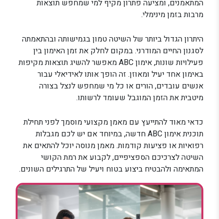
המתאמנים, ומציעה פתרון מקיף למי שמחפש תוצאות
מרבות בזמן מינימלי.
היתרון הגדול ביותר של השיטה טמון בגמישותה ובהתאמתה
לסגנון החיים המודרני. במקום לחלק את זמן האימון בין
פעילויות שונות, אימון ABC מאפשר להשיג תוצאות מקיפות
באימון אחד יעיל ומאוזן. זה הופך אותו לאידיאלי עבור
אנשים עובדים, הורים או כל מי שמחפש לנצל בצורה
מיטבית את הזמן המוגבל שעומד לרשותו.
כדאי מאוד להתייעץ עם מאמן מקצועי מוסמך לפני תחילת
תוכנית אימון ABC חדשה, במיוחד אם יש לכם מגבלות
רפואיות או פציעות קודמות. מאמן מנוסה יוכל להתאים את
השיטה לצרכיכם הספציפיים, לקבוע את רמת הקושי
המתאימה ולהבטיח ביצוע בטוח ויעיל של התרגילים השונים.