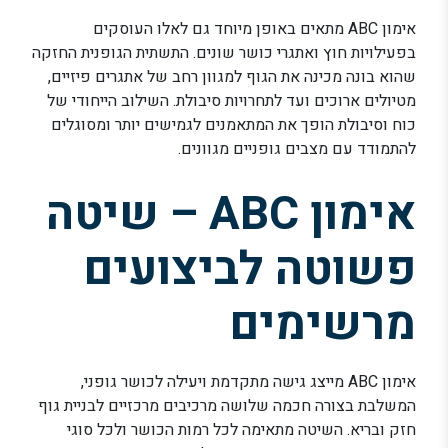
אימון ABC מתאים באופן מיוחד גם לאלו העוסקים
בפעילויות חוץ ואתגרי כושר שונים. התשתית הגופנית החזקה
שהוא בונה מכינה את הגוף למגוון רחב של אתגרים פיזיים,
מטיולים ארוכים ועד לתחרויות סיבולת. השילוב הייחודי של
כוח וסיבולת הופך את המתאמנים לגמישים יותר ומסוגלים
להתמודד עם מצבים גופניים מגוונים.
אימון ABC – שיטה
פשוטה לביצועים
מרשימים
אימון ABC מייצג גישה מתקדמת ויעילה לכושר גופני,
המשלבת בצורה חכמה שלושה מרכיבים מרכזיים לבניית גוף
חזק ובריא. השיטה מתאימה לכל רמות הכושר ולכל סוגי