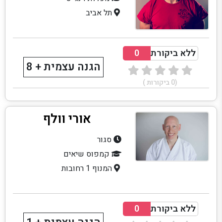
תל אביב
ללא ביקורת
0
הגנה עצמית + 8
(
0
ביקורות )
אורי וולף
סגור
קמפוס שיאים
המנוף 1 רחובות
ללא ביקורת
0