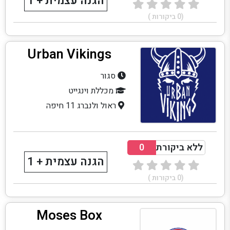
הגנה עצמית + 1
(
0
ביקורות )
Urban Vikings
סגור
מכללת וינגייט
ראול ולנברג 11 חיפה
ללא ביקורת
0
הגנה עצמית + 1
(
0
ביקורות )
Moses Box