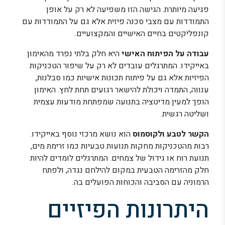
פגיעה מיותרת. הגישה הזו משפיעה לא רק על אופן
התמודדות עם מצבי סכנה פיזית אלא גם על התמודדות עם
קונפליקטים בחיים האישיים והמקצועיים.
עבודה על הפיתוח האישי
היא חלק בלתי נפרד מהאימון
באייקידו. המתרגלים עובדים לא רק על שיפור הטכניקות
הפיזיות אלא גם על פיתוח תכונות אישיות כמו סבלנות,
ענווה, התמדה ויכולת להישאר רגועים תחת לחץ. האימון
הופך למעין מדיטציה בתנועה שמפתחת מודעות עצמית
ושליטה רגשית.
הקשר לטבע ולקוסמוס
הוא נושא מרכזי נוסף באייקידו.
רבות מהטכניקות מחקות תנועות טבעיות כמו זרימת מים,
תנועת רוח או גידול של צמחים. המתרגלים לומדים להיות
חלק מהזרימה הטבעית במקום להילחם נגדה, ולפתח
הרמוניה עם הסביבה והכוחות הפועלים בה.
היתרונות הפיזיים