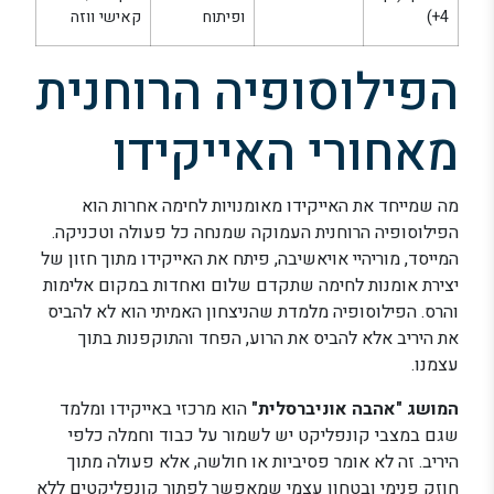
4+)
ופיתוח
קאישי ווזה
הפילוסופיה הרוחנית
מאחורי האייקידו
מה שמייחד את האייקידו מאומנויות לחימה אחרות הוא
הפילוסופיה הרוחנית העמוקה שמנחה כל פעולה וטכניקה.
המייסד, מוריהיי אויאשיבה, פיתח את האייקידו מתוך חזון של
יצירת אומנות לחימה שתקדם שלום ואחדות במקום אלימות
והרס. הפילוסופיה מלמדת שהניצחון האמיתי הוא לא להביס
את היריב אלא להביס את הרוע, הפחד והתוקפנות בתוך
עצמנו.
המושג "אהבה אוניברסלית"
הוא מרכזי באייקידו ומלמד
שגם במצבי קונפליקט יש לשמור על כבוד וחמלה כלפי
היריב. זה לא אומר פסיביות או חולשה, אלא פעולה מתוך
חוזק פנימי ובטחון עצמי שמאפשר לפתור קונפליקטים ללא