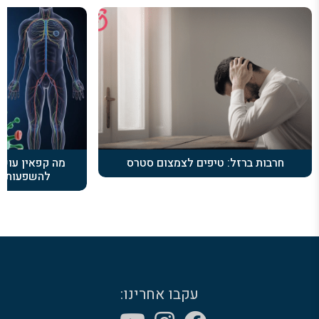
חרבות ברזל: טיפים לצמצום סטרס
מה קפאין עוש
להשפעות ה
עקבו אחרינו: