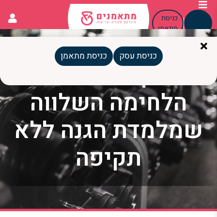
כניסת
כניסת
עסק
מתאמן
כניסת עסק
כניסת מתאמן
אייקידו: אומנות
הלחימה השלווה
שמלמדת הגנה ללא
תקיפה