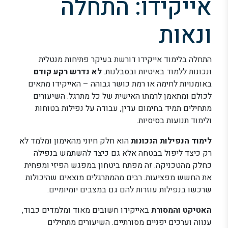
אייקידו: התחלה
ונאות
התחלה בלימוד אייקידו דורשת בעיקר פתיחות מנטלית
ונכונות ללמוד באיטיות ובסבלנות.
לא נדרש רקע קודם
באומנויות לחימה או רמת כושר גבוהה – האייקידו מתאים
לכולם ומתאמן לרמתו האישית של כל מתרגל. השיעורים
מתחילים תמיד בחימום עדין, עבודה על נפילות בטוחות
ולימוד תנועות בסיסיות.
לימוד הנפילות הנכונות
הוא חלק חיוני מהאימון ומלמד לא
רק כיצד ליפול בבטחה אלא גם כיצד להשתמש בנפילה
כחלק מהטכניקה. זה מפתח ביטחון במפגש הפיזי ומפחית
את החשש מפציעות. רבים מהמתרגלים מוצאים שהיכולות
שרכשו בנפילות עוזרות להם גם במצבים יומיומיים.
האטיקט והמסורת
באייקידו חשובים מאוד ומלמדים כבוד,
ענווה וערכים יפניים מסורתיים. השיעורים מתחילים