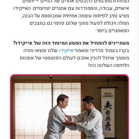
המזחלת מתרגמים להיבטים אחרים של החיים – יחסים
אישיים, עבודה, והתמודדות עם אתגרים יומיומיים. האייקידו
מציע נתיב לפיתוח עוצמה אמיתית שמבוססת על הבנה,
חמלה ויכולת לפעול מתוך שלום פנימי גם במצבים
המאתגרים ביותר.
מעוניינים להתחיל את המסע המיוחד הזה של אייקידו?
בקרו בעמוד מדריכי ומאמני
אייקידו
שלנו ומצאו מורה
מוסמך שיוכל להכין אתכם לעולם הפנטסטי של אומנות
הלחימה השלווה הזו!