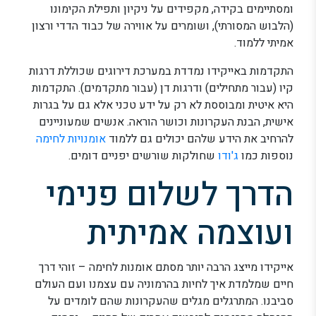
ומסתיימים בקידה, מקפידים על ניקיון ותפילת הקימונו
(הלבוש המסורתי), ושומרים על אווירה של כבוד הדדי ורצון
אמיתי ללמוד.
התקדמות באייקידו נמדדת במערכת דירוגים שכוללת דרגות
קיו (עבור מתחילים) ודרגות דן (עבור מתקדמים). התקדמות
היא איטית ומבוססת לא רק על ידע טכני אלא גם על בגרות
אישית, הבנת העקרונות וכושר הוראה. אנשים שמעוניינים
להרחיב את הידע שלהם יכולים גם ללמוד
אומנויות לחימה
נוספות כמו
ג'ודו
שחולקות שורשים יפניים דומים.
הדרך לשלום פנימי
ועוצמה אמיתית
אייקידו מייצג הרבה יותר מסתם אומנות לחימה – זוהי דרך
חיים שמלמדת איך לחיות בהרמוניה עם עצמנו ועם העולם
סביבנו. המתרגלים מגלים שהעקרונות שהם לומדים על