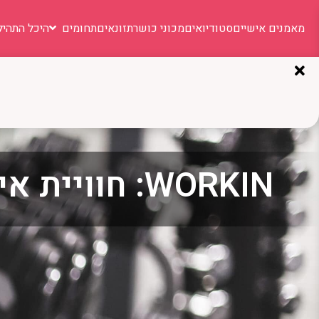
מאמנים אישיים
סטודיואים
מכוני כושר
תזונאים
תחומים
היכל התהיל
WORKIN: חוויית אימון בוטיק שמשנה את הדרך שלכם לכושר