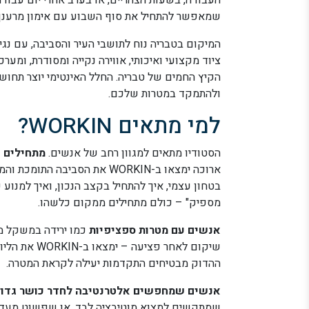
שמאפשר להתחיל את סוף השבוע עם אימון מרענן.
המיקום בטבריה נוח לתושבי העיר והסביבה, עם נגי
ציוד מקצועי ואיכותי, אווירה נקייה ומסודרת, ומער
הקיץ החמים של טבריה. החלל האינטימי יוצר תחוש
ולהתמקד במטרות שלכם.
למי מתאים WORKIN?
הסטודיו מתאים למגוון רחב של אנשים.
מתחילים
ש
ארוכה ימצאו ב-WORKIN את הסבי
בטחון עצמי, איך להתחיל בקצב הנכון, ואיך למנו
מספיק" – כולם מתחילים ממקום כלשהו.
אנשים עם מטרות ספציפיות
כמו ירידה במשקל מש
שיקום לאחר פ
ההדוק מבטיחים התקדמות יעילה לקראת המטרה.
אנשים שמחפשים אלטרנטיבה לחדר כושר גדול