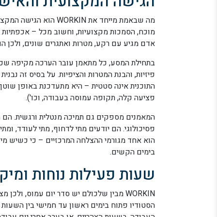
הגישה המקצועית והאיש
מה שבאמת מייחד את RKIN
מוכח, הסמכות מקצועיות, וחשוב מכל – אכפתיות 
אדם מגיע עם רקע, מטרות ואתגרים שונים, ולכן הם
בתחילת המסע, כל מתאמן עובר הערכה מקיפה שכולל
פיזיות, והבנת המטרות והציפיות. על בסיס זה נבנ
התוכנית אינה סטטית – היא מתעדכנת באופן שוטף
פציעה קלה, תקופה עמוסה בעבודה, וכו').
המאמנים מספקים גם תמיכה מנטלית ורגשית. הם מ
פסיכולוגי. הם יודעים מתי לדחוף, מתי לעודד, ומ
הוא אחד מגורמי ההצלחה המרכזיים – כי כשיש מיש
בימים הקשים.
שעות פעילות נוחות ומיקו
WORKIN מבין שלכולם יש סדר יום עמוס, ולכ