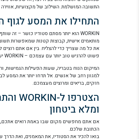
התשובה המושלמת. השילוב של מקצועיות, אווירה א
התחילו את המסע לגוף ה
WORKIN הוא יותר מסתם סטודיו כושר – זה 
מותאמים אישית, קבוצות קטנות שמאפשרות תשומת 
את כל מה שצריך כדי להצליח. בין אם אתם רוצים 
פשוט להרגיש טוב יותר עם עצמכם – WORKIN יעזור לכם להגיע לשם.
למגוון רחב של אנשים. אל תדחו יותר את המסע לברי
חזקים, בריאים ומרוצים מעצמכם.
הצטרפו 
ומלא ביטחון
הכתובת שלכם.
בואו להכיר את הסטודיו, את המאמנים, ואת הדרך ש