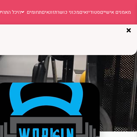
מאמנים אישיים
סטודיואים
מכוני כושר
תזונאים
תחומים
היכל התהיל