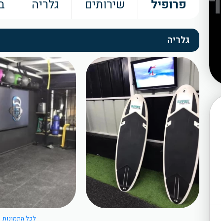
פרופיל
שירותים
גלריה
ב
גלריה
לכל התמונות