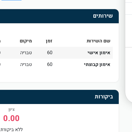
שירותים
שם השירות
זמן
מיקום
מ
אימון אישי
60
טבריה
₪
אימון קבוצתי
60
טבריה
₪
ביקורות
ציון
0.00
ללא ביקורת