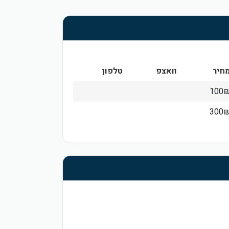
חיר
וואצפ
טלפון
100
300