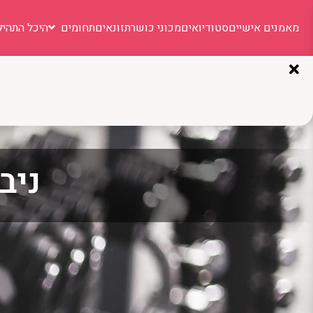
מאמנים אישיים
סטודיואים
מכוני כושר
תזונאים
תחומים
היכל התהיל
ניבו