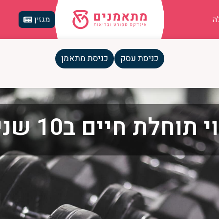
ה
מגזין
כניסת עסק
כניסת מתאמן
י תוחלת חיים ב10 שניות