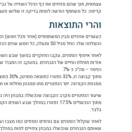
עצמאית, תוך שהם מניחים את כף הרגל השנייה על גבי 
קדימה. כל משתתף הורשה לנסות בדיקה זו שלוש פעמ
והרי התוצאות
כעשרים אחוזים מבין המשתתפים (אחד מכל חמש) נכשלו 
ההצלחה שלו: החל מגיל 50 ומעלה, כל חמש שנים הכפילו את "סיכוייו" של הנבחן להיכשל בתרגיל.
לאחר איסוף הנתונים, עקבו החוקרים במשך שבע השנים
הניסוי – סה"כ כ-7%.
ממגפת הקורונה. יתר הנפטרים מתו ממגוון מחלות או תא
שיעור הנפטרים מקרב הקבוצה שנכשלה במבחן היה גב
בלבד.
לאחר שקלול הנתונים עם גורמים נוספים כמו מצבו הבריא