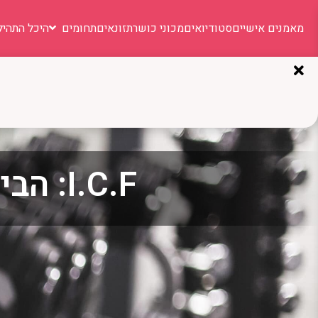
מאמנים אישיים
סטודיואים
מכוני כושר
תזונאים
תחומים
היכל התהיל
I.C.F: הבית של אומנויות הלחימה בישראל