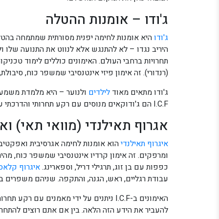
ג'ודו – אומנות ההטלה
ג'ודו
היא אומנות לחימה יפנית מסורתית שמתמחה בהטלו
היריב נגדו – לא להתנגש אלא לנווט את התנועה שלו ול
תחרויות ברחבי העולם. האימונים כוללים לימוד טכניקות
(רנדורי). זה אימון פיזי אינטנסיבי שמשפר כוח, סיבולת, 
ג'ודו מתאים מאוד
ל
ילדים
ולנוער – היא מלמדת משמעת,
I.C.F הם ג'ודוקאים מנוסים עם רקע תחרותי והדרכתי עשיר, שיודעים איך ללמד בצורה בטוחה, מעניינת ויעילה.
אגרוף תאילנדי (מוואי תאי) ו
איגרוף תאילנדי
ומרפקים. זה אימון קרדיו אינטנסיבי שמשפר כוח, מהיר
כפפות עם בן זוג, תרגילי דריל, וספארינג.
איגרוף קלאס
עבודת רגליים, ראש, הגנה, והתקפה. שניהם משפרים בי
האימונים ב-I.C.F ניתנים על ידי מאמנים עם
להעביר את הידע הזה הלאה. בין אם אתם רוצים להתחר