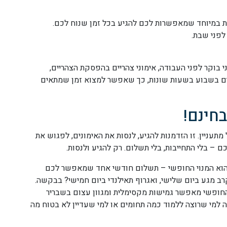
בוקר לפני העבודה, אימוני צהריים בהפסקת הצהריים,
רים בשבוע בשעות שונות, כך שאפשר למצוא זמן שמתאים
בחינם!
 לכל מתעניין. זו הזדמנות להגיע, לנסות את האימונים, לפגוש את
 – בלי התחייבות, בלי תשלום. רק להגיע ולנסות.
אחד היתרונות הגדולים ביותר של I.C.F הוא המנוי החופשי – תשלום חודשי אחד שמאפשר לכם
רב מגע ביום שלישי, ואגרוף תאילנדי ביום חמישי? בבקשה.
החופשי מאפשר גמישות מקסימלית ומגוון עצום בשבריר
למי שרוצה ללמוד כמה תחומים או למי שעדיין לא בטוח מה