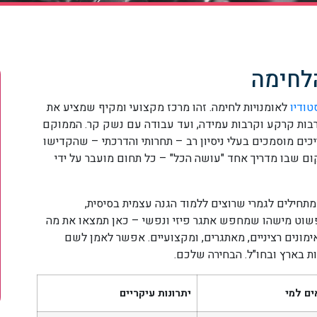
טודיו
לאומנויות לחימה. זהו מרכז מקצועי ומקיף שמציע את
בות קרקע וקרבות עמידה, ועד עבודה עם נשק קר. הממוקם
כים מוסמכים בעלי ניסיון רב – תחרותי והדרכתי – שהקדישו
ם שבו מדריך אחד "עושה הכל" – כל תחום מועבר על ידי
בין אם אתם מתחילים לגמרי שרוצים ללמוד הגנה עצמית בסיסית,
פשוט מישהו שמחפש אתגר פיזי ונפשי – כאן תמצאו את מה
מונים רציניים, מאתגרים, ומקצועיים. אפשר לאמן לשם
ת בארץ ובחו"ל. הבחירה שלכם.
ם למי
יתרונות עיקריים