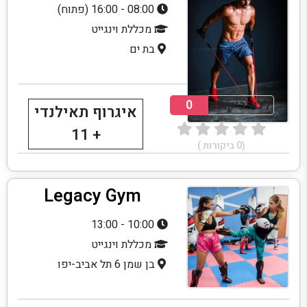
08:00 - 16:00 (פתוח)
מכללת וינגייט
בת ים
ללא ביקורת
0
איגרוף תאילנדי
+ 11
(
0
ביקורות )
Legacy Gym
10:00 - 13:00
מכללת וינגייט
בן שמן 6 תל אביב-יפו