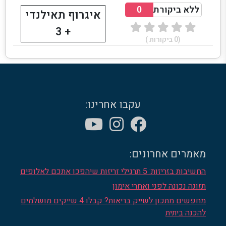
ללא ביקורת
0
איגרוף תאילנדי
+ 3
(
0
ביקורות )
עקבו אחרינו:
מאמרים אחרונים:
החשיבות בזריזות: 5 תרגילי זריזות שיהפכו אתכם לאלופים
תזונה נכונה לפני ואחרי אימון
מחפשים מתכון לשייק בריאות? קבלו 4 שייקים מושלמים
להכנה ביתית