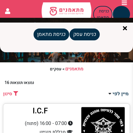
כניסת
כניסת
עסק
מתאמן
איגרוף תאילנדי
כניסת עסק
כניסת מתאמן
מתאמנים
>
עסקים
נמצאו תוצאות
16
מיין לפי
סינון
I.C.F
07:00 - 16:00 (פתוח)
מכללת וינגייט