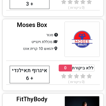
+ 3
(
0
ביקורות )
Moses Box
סגור
מכללת וינגייט
יהואש 10 קרית אונו
ללא ביקורת
0
איגרוף תאילנדי
+ 6
(
0
ביקורות )
FitThyBody