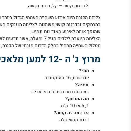
3 דרגות קושי – קל, בינוני וקשה.
צליחת הכנרת הינה אירוע השחייה העממי הגדול ביותר
במרחקים ובדרגות קושי משתנות. לצליחה מוזנקים השו
שהופך אותה לאירוע מאוד נוח וגמיש.
הצליחה מיועדת לילדים מגיל 7 ומעלה, אשר יודעים לשחות.
מסלול השחייה מתחיל בחלק הדרום מזרחי של הכנרת, ו
מרוץ ג' ה -12 למען מלאכיות הדממה
מתי?
יום שבת, 16 באוקטובר.
איפה?
בשכונת רמת רביב ג' בתל אביב.
מה המרחק?
1, 5 או 10 ק"מ.
עד כמה זה קשה?
דרגת קושי קלה.