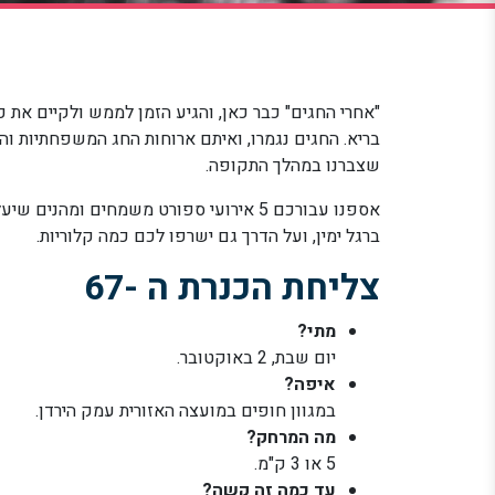
"אחרי החגים" כבר כאן, והגיע הזמן לממש ולקיים את 
בריא. החגים נגמרו, ואיתם ארוחות החג המשפחתיות והמ
שצברנו במהלך התקופה.
אספנו עבורכם 5 אירועי ספורט משמחים ומ
ברגל ימין, ועל הדרך גם ישרפו לכם כמה קלוריות.
צליחת הכנרת ה -67
מתי?
יום שבת, 2 באוקטובר.
איפה?
במגוון חופים במועצה האזורית עמק הירדן.
מה המרחק?
5 או 3 ק"מ.
עד כמה זה קשה?