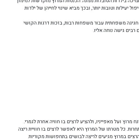
מיכה בילדות הסובלות ממנה. הכנסות המרוץ מוקדשות למימון
 יעילות וטובות יותר, ובכך מביא שינוי לחייהן של ילדות
 חגיגה משפחתית עבור משפחות רבות, בזכות דרגות הקושי
רבים גישה נוחה אליו.
 מרוץ ועל מאפייניו, ולהציע לרצים בו חוויה אחרת לגמרי.
 תחרות. כל מטרתו של המרוץ היא לאפשר לרצים בו חוויית ריצה
 הרצים במרוץ מגיעים לריצה לבושים בתחפושות מקוריות