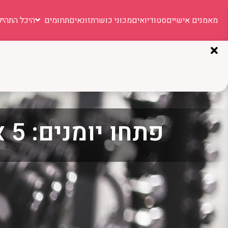
מאמנים אישיים
סטודיואים
מכוני כושר
תזונאים
תחומים
היכל התהיל
פתחו יומנים: 5 אירועי ספורט קרובים, משמחים ומהנים