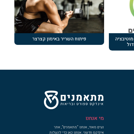
ה, מוטיבציה
פיתוח השריר באימון קצרצר
דול
מי אנחנו
נעים מאוד, אנחנו “מתאמנים”, אתר
דכנים
אינדקס חדשני. אנחנו כאן כדי להעלות