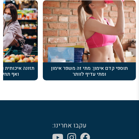
תוספי קדם אימון: מתי זה משפר אימון
תזונה איכותית וב
ומתי עדיף לוותר
ואף תחלוא
עקבו אחרינו: