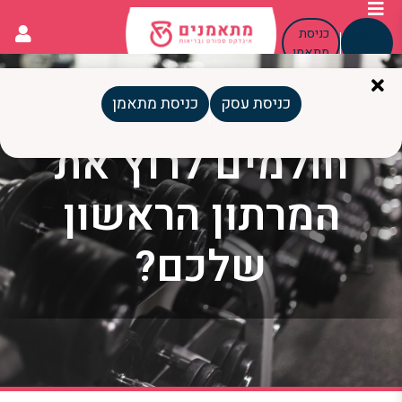
כניסת
כניסת
עסק
מתאמן
כניסת עסק
כניסת מתאמן
חולמים לרוץ את
המרתון הראשון
שלכם?