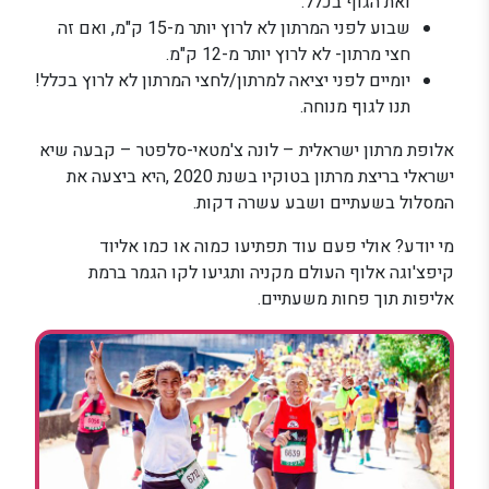
ואת הגוף בכלל.
שבוע לפני המרתון לא לרוץ יותר מ-15 ק"מ, ואם זה
חצי מרתון- לא לרוץ יותר מ-12 ק"מ.
יומיים לפני יציאה למרתון/לחצי המרתון לא לרוץ בכלל!
תנו לגוף מנוחה.
אלופת מרתון ישראלית – לונה צ'מטאי-סלפטר – קבעה שיא
ישראלי בריצת מרתון בטוקיו בשנת 2020 ,היא ביצעה את
המסלול בשעתיים ושבע עשרה דקות.
מי יודע? אולי פעם עוד תפתיעו כמוה או כמו אליוד
קיפצ'וגה אלוף העולם מקניה ותגיעו לקו הגמר ברמת
אליפות תוך פחות משעתיים.