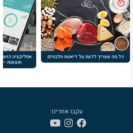
כל מה שצריך לדעת על דיאטת חלבונים
אפליקציה כושר:
תוצאות – כ
עקבו אחרינו: