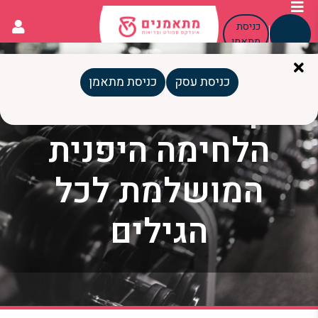
כניסת
כניסת
עסק
מתאמן
כניסת עסק
כניסת מתאמן
קראטה: אומנות
הלחימה היפנית
המושלמת לכל
הגילים