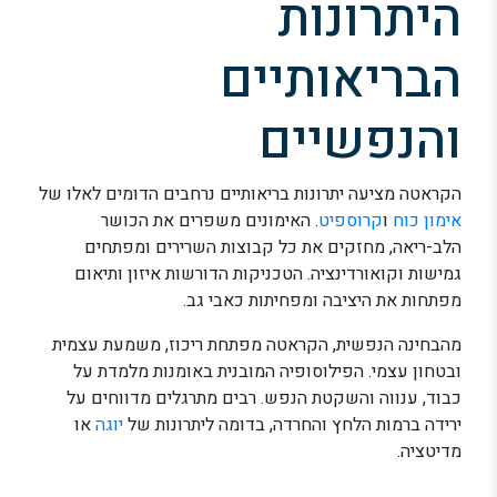
היתרונות
הבריאותיים
והנפשיים
הקראטה מציעה יתרונות בריאותיים נרחבים הדומים לאלו של
אימון כוח
ו
קרוספיט
. האימונים משפרים את הכושר
הלב-ריאה, מחזקים את כל קבוצות השרירים ומפתחים
גמישות וקואורדינציה. הטכניקות הדורשות איזון ותיאום
מפתחות את היציבה ומפחיתות כאבי גב.
מהבחינה הנפשית, הקראטה מפתחת ריכוז, משמעת עצמית
ובטחון עצמי. הפילוסופיה המובנית באומנות מלמדת על
כבוד, ענווה והשקטת הנפש. רבים מתרגלים מדווחים על
ירידה ברמות הלחץ והחרדה, בדומה ליתרונות של
יוגה
או
מדיטציה.