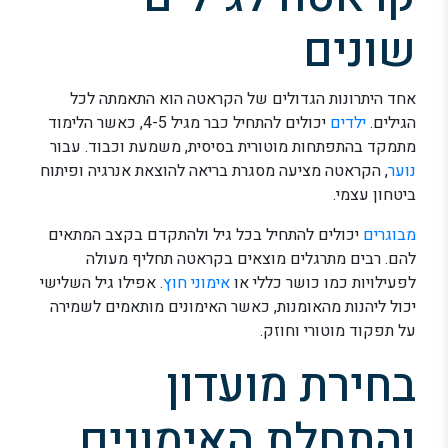
שונים
אחד היתרונות הגדולים של הקראטה הוא התאמתה לכל
הגילים.
ילדים
יכולים להתחיל כבר מגיל 4-5, כאשר הלימוד
מתמקד בהתפתחות מוטורית בסיסית, משמעת וכבוד. עבור
נוער
, הקראטה מציעה מסגרת בריאה להוצאת אנרגיה ופיתוח
ביטחון עצמי.
מבוגרים
יכולים להתחיל בכל גיל ולהתקדם בקצב המתאים
להם. רבים מתרגלים מוצאים בקראטה תחליף מעולה
לפעילויות כמו כושר כללי או
אימוני חוץ
. אפילו גיל השלישי
יכול ליהנות מהאומנות, כאשר האימונים מותאמים לשמירה
על תפקוד מוטורי וחוזק.
בחירת מועדון
והתחלת האימונים