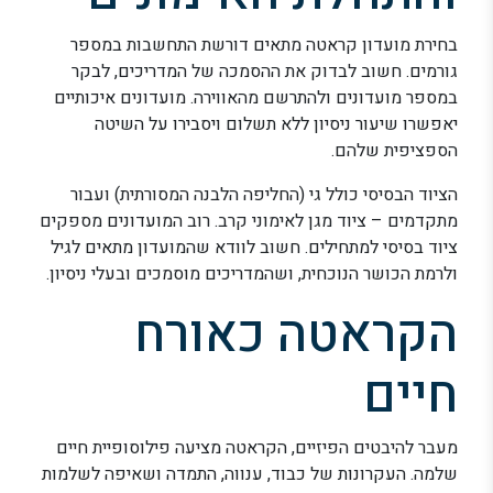
בחירת מועדון קראטה מתאים דורשת התחשבות במספר
גורמים. חשוב לבדוק את ההסמכה של המדריכים, לבקר
במספר מועדונים ולהתרשם מהאווירה. מועדונים איכותיים
יאפשרו שיעור ניסיון ללא תשלום ויסבירו על השיטה
הספציפית שלהם.
הציוד הבסיסי כולל גי (החליפה הלבנה המסורתית) ועבור
מתקדמים – ציוד מגן לאימוני קרב. רוב המועדונים מספקים
ציוד בסיסי למתחילים. חשוב לוודא שהמועדון מתאים לגיל
ולרמת הכושר הנוכחית, ושהמדריכים מוסמכים ובעלי ניסיון.
הקראטה כאורח
חיים
מעבר להיבטים הפיזיים, הקראטה מציעה פילוסופיית חיים
שלמה. העקרונות של כבוד, ענווה, התמדה ושאיפה לשלמות