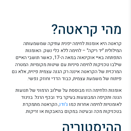
מהי קראטה?
קראטה היא אומנות לחימה יפנית עתיקה שמשמעותה
המילולית "יד ריקה" – לחימה ללא כלי נשק. האומנות
התפתחה באיי אוקינאוה במאה ה-17, כאשר תושבי האיים
שילבו טכניקות לחימה סיניות עם שיטות מקומיות. המטרה
המרכזית של הקראטה איננה רק הגנה עצמית פיזית, אלא גם
פיתוח של משמעת עצמית, כבוד הדדי וחוזק נפשי.
אומנות הלחימה הזו מבוססת על שילוב הרמוני של תנועות
הגנה ותקיפה המבוצעות בעיקר ביד ובכף הרגל. בניגוד
לאומנויות לחימה אחרות כמו
ג'ודו
, הקראטה מתמקדת
בטכניקות מכה ובעיטה במקום בהאבקות או זריקות.
ההיסטוריה