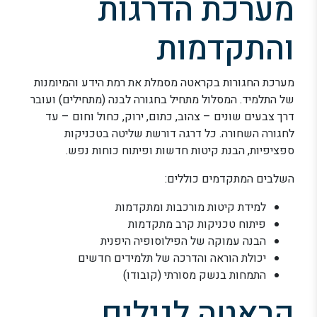
מערכת הדרגות
והתקדמות
מערכת החגורות בקראטה מסמלת את רמת הידע והמיומנות
של התלמיד. המסלול מתחיל בחגורה לבנה (מתחילים) ועובר
דרך צבעים שונים – צהוב, כתום, ירוק, כחול וחום – עד
לחגורה השחורה. כל דרגה דורשת שליטה בטכניקות
ספציפיות, הבנת קיטות חדשות ופיתוח כוחות נפש.
השלבים המתקדמים כוללים:
למידת קיטות מורכבות ומתקדמות
פיתוח טכניקות קרב מתקדמות
הבנה עמוקה של הפילוסופיה היפנית
יכולת הוראה והדרכה של תלמידים חדשים
התמחות בנשק מסורתי (קובודו)
קראטה לגילים