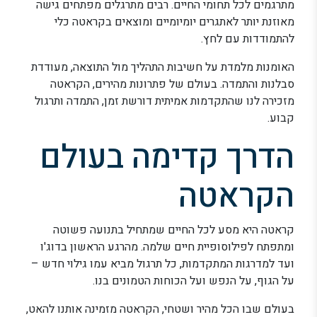
מתרגמים לכל תחומי החיים. רבים מתרגלים מפתחים גישה
מאוזנת יותר לאתגרים יומיומיים ומוצאים בקראטה כלי
להתמודדות עם לחץ.
האומנות מלמדת על חשיבות התהליך מול התוצאה, מעודדת
סבלנות והתמדה. בעולם של פתרונות מהירים, הקראטה
מזכירה לנו שהתקדמות אמיתית דורשת זמן, התמדה ותרגול
קבוע.
הדרך קדימה בעולם
הקראטה
קראטה היא מסע לכל החיים שמתחיל בתנועה פשוטה
ומתפתח לפילוסופיית חיים שלמה. מהרגע הראשון בדוג'ו
ועד למדרגות המתקדמות, כל תרגול מביא עמו גילוי חדש –
על הגוף, על הנפש ועל הכוחות הטמונים בנו.
בעולם שבו הכל מהיר ושטחי, הקראטה מזמינה אותנו להאט,