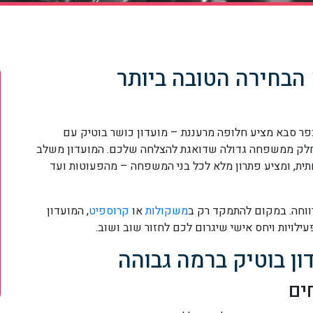
בחירה הטובה ביותר
כפר סבא מציע חלופה מרעננת – מועדון כושר בוטיק עם
 חלק ממשפחה גדולה שדואגת להצלחה שלכם. המועדון משלב
תית, ומציע פתרון מלא לכל בני המשפחה – מהפעוטות ועד
ווחה. במקום להתמקד רק ב
משקולות
או
קרוספיט
, המועדון
עילויות ויחס אישי שיגרום לכם לחזור שוב ושוב.
ן בוטיק ברמה גבוהה
ים