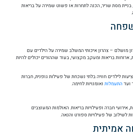
בניית מסת שריר, הכנה לתחרות או פשוט שמירה על בריאות
שפחה
ן מושלם – צהרון איכותי המשלב שמירה על הילדים עם
ת, ארוחות בריאות ומעקב מקצועי, בעוד שההורים יכולים להיות
עות לילדים חוויה בלתי נשכחת של פעילות גופנית, חברות
ר ועד
התעמלות
ואומנויות לחימה.
, אירועי חברה ופעילויות בריאות. האולמות המעוצבים
ת לשילוב של פעילויות ספורט והנאה.
ה אמיתית