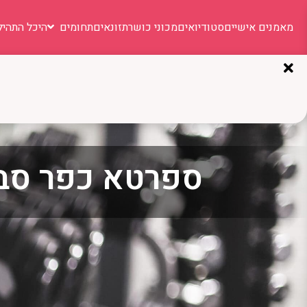
מאמנים אישיים
סטודיואים
מכוני כושר
תזונאים
תחומים
היכל התהיל
ספרטא כפר סב