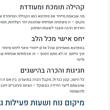
קהילה תומכת ומעודדת
מה שבאמת מייחד את ספרטא הוא הקהילה המיוחדת שנ
מקום – זו משפחה אמיתית שחוגגת יחד הצלחות, תומכת
חורגים הרבה מעבר לשעות האימון.
יחס אישי מכל הלב
בספרטא מאמינים שכל אדם ייחודי וראוי ליחס מיוחד.
איך הייתם. זה לא סתם נימוס – זה אכפתיות אמיתית 
וליווי.
חגיגות והכרה בהישגים
שהגעתם ליעד הירידה במשקל – הצוות והחברים יחגגו א
ולהשתפר.
מיקום נוח ושעות פעילות ג