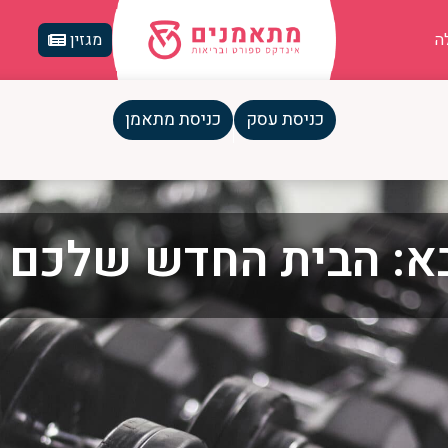
ה
מגזין
כניסת עסק
כניסת מתאמן
א: הבית החדש שלכם ל