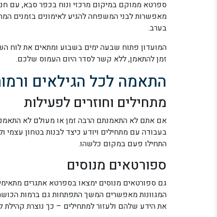
ספרטא ממוקם במיקום מרכזי ונוח בכפר סבא, עם חניה
מאפשרות לבני המשפחה להגיע לאימונים בזמנים המתא
בערב.
המועדון פתוח שבעה ימים בשבוע ומתאים את לוח השע
זמן להתאמן, ללא קשר לסדר היום העמוס שלכם.
התאמה לכל הגילאים ורמו
מתחילים וחוזרים לפעילות
אם אתם לא התאמנתם הרבה זמן או מעולם לא התאמנת
בעבודה עם מתחילים ויודע כיצד לבנות בטחון עצמי ול
התחילו פעם במקום כלשהו.
ספורטאים מנוסים
גם ספורטאים מנוסים ימצאו בספרטא אתגרים מתאימים
המגוונות מאפשרים המשך התפתחות גם ברמות הכושר 
את הידע שלהם ולעזור למתחילים – כך נוצרת קהילת ל