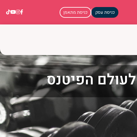
כניסת עסק
כניסת מתאמן
עולם הפיטנס