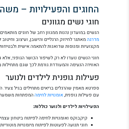
החוגים והפעילויות – משה
חוגי נשים מגוונים
הנשים במועדון נהנות ממגוון רחב של חוגים מותאמים 
מדרגה
מאתגר לחיזוק הרגליים והישבן, ועיצוב וחיטוב 
מקצועיות ומנוסות שדואגות להתאמה אישית ולבטיחות
חוגי הנשים נועדו לא רק לשיפור הכושר הגופני, אלא 
האווירה הנעימה והמעודדת גורמת לכך שגם מתחילות מ
פעילות גופנית לילדים ולנוער
ספרטא מאמין שהרגלים בריאים מתחילים בגיל צעיר. הח
עם פעילות גופנית,
אומנויות לחימה
המפתחות משמעת ואו
הפעילויות לילדים ולנוער כוללות:
קיקבוקס ואומנויות לחימה לפיתוח ביטחון עצמי 
חוגי תנועה לפעוטות לפיתוח מיומנויות מוטוריות 