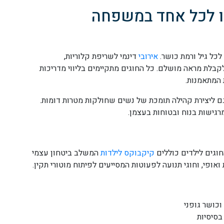
ו לכל אחד במשפחה
לכל גיל ורמת כושר.
אירובי
דינמי לשריפת קלוריות,
לקבלת מראה מושלם. כל החוגים מתקיימים בליווי מדריכות
 המתאמנות.
גם ליצירת קהילה תומכת של נשים שחולקות מטרות דומות.
רגישות בנוח ובטוחות בעצמן.
וגים לילדים כוללים
קיקבוקס לילדות
המשלב ביטחון עצמי
פי, וחוגי תנועה לפעוטות המסייעים לפיתוח מוטורי תקין.
וכושר גופני
בסיסיות