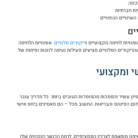
כונה
ות חברתיות
השינויים הגופניים
ים
מנויות לחימה מקצועיים ו
ריקודים סלוניים
. אומנויות הלחימה
ריקודים הסלוניים מציעים פעילות נעימה לזוגות ופיתוח של
י ומקצועי
ון עשיר והסמכות מהמוסדות הטובים ביותר. כל מדריך עובר
ם הפיטנס והבריאות. החשוב מכל – הם מאמינים ביחס אישי
אימון מותאמת לצרכיו הספציפיים, לרמת הכושר הנוכחית שלו