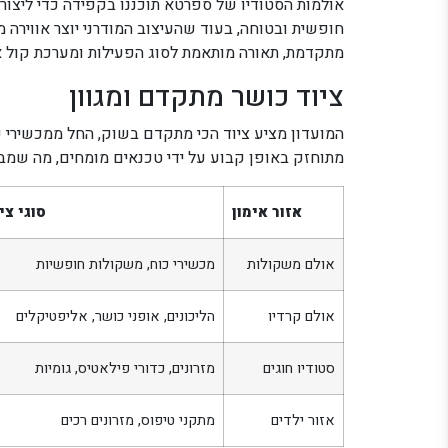
אולמות הסטודיו של ספרטא תוכננו בקפידה כדי ליצור 
חופשית ובטוחה, בעוד שהעיצוב המודרני יוצר אווירה 
מתקדמת, תאורה מותאמת לסוג הפעילות ומערכת קול איכ
ציוד כושר מתקדם ומגוון
המועדון מציע ציוד הכי מתקדם בשוק, החל ממכשירי כ
מתוחזק באופן קבוע על ידי טכנאים מומחים, מה שמבט
אזור אימון
סוגי צי
אולם משקולות
מכשירי כוח, משקולות חופשיות
אולם קרדיו
הליכונים, אופני כושר, אליפטיקלים
סטודיו חוגים
מזרונים, כדורי פילאטיס, גומיות
אזור ילדים
מתקני טיפוס, מזרונים רכים