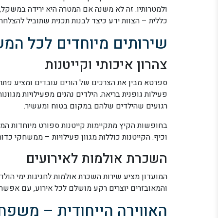
ולמטרותיו. זה לא משנה אם המטרה היא ירידה במשקל, 
כללית – הצוות ידע כיצד לבנות תכנית שתוביל להצלחה.
שירותים מיוחדים לכל המ
צהרון איכותי וקייטנות
ספרטא מבין את הצרכים של הורים עובדים ומציע פתרו
פעילות גופנית בריאה. הילדים נהנים מפעילויות מגוונו
רגועים שהילדים שלהם במקום בטוח ומעשיר.
בחופשות הקיץ מתקיימות קייטנות ספורט מיוחדות המצי
וכיף. הקייטנות כוללות מגוון פעילויות – ממשחקי כדו
השכרת אולמות לאירועים
המועדון מציע שירות השכרת אולמות לחגיגות ימי הולדת
והמאובזרים יוצרים רקע מושלם לכל אירוע, עם אפשרו
האווירה הייחודית – משפח