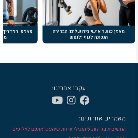
מאמן כושר אישי בירושלים: הבחירה
פאמפ: המדריך ה
הנכונה לגוף ולנפש
מרא
עקבו אחרינו:
מאמרים אחרונים:
החשיבות בזריזות: 5 תרגילי זריזות שיהפכו אתכם לאלופים