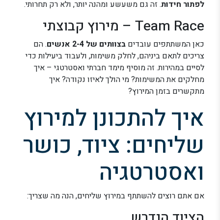
לפתור חידות
. זה גם משעשע ומהנה יותר, ולא רק תחרותי.
Team Race – מירוץ קבוצתי
כאן המשתתפים עובדים
בצוותים של 2-4 אנשים
. הם
צריכים לתאם ביניהם, לחלק משימות, ולעבוד ביעילות כדי
לסיים במהירות. זה מוסיף מימד חברתי ואסטרטגי – איך
מחלקים את המשימות? מי הולך לאיזו נקודה? איך
מתקשרים בזמן המירוץ?
איך להתכונן למירוץ
שליחים: ציוד, כושר
ואסטרטגיה
אם אתם רוצים להשתתף במירוץ שליחים, הנה מה שצריך:
הציוד הנדרש