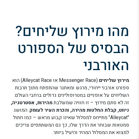
מהו מירוץ שליחים?
הבסיס של הספורט
האורבני
מירוץ שליחים
(Messenger Race או Alleycat Race) הוא
ספורט אורבני ייחודי, מרגש ומאתגר שהתפתח מתוך תרבות
השליחים על אופניים במטרופולינים גדולים ברחבי העולם.
זה לא סתם מירוץ – זו חוויה שמשלבת
מהירות, אסטרטגיה,
ניווט, קבלת החלטות מהירה, והכרת העיר לעומק
. המושג
"Alleycat" מתייחס למסלול שאינו קבוע מראש – כמו חתול
סמטאות שבוחר את הדרך שלו, כך גם המשתתפים צריכים
למצוא את המסלול המהיר והיעיל ביותר.