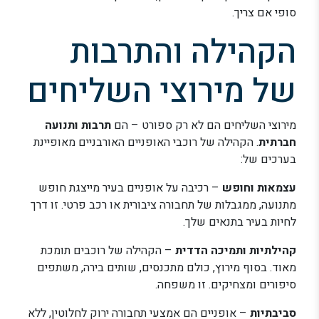
סופי אם צריך.
הקהילה והתרבות
של מירוצי השליחים
מירוצי השליחים הם לא רק ספורט – הם
תרבות ותנועה
חברתית
. הקהילה של רוכבי האופניים האורבניים מאופיינת
בערכים של:
עצמאות וחופש
– רכיבה על אופניים בעיר מייצגת חופש
מתנועה, ממגבלות של תחבורה ציבורית או רכב פרטי. זו דרך
לחיות בעיר בתנאים שלך.
קהילתיות ותמיכה הדדית
– הקהילה של רוכבים תומכת
מאוד. בסוף מירוץ, כולם מתכנסים, שותים בירה, משתפים
סיפורים ומצחיקים. זו משפחה.
סביבתיות
– אופניים הם אמצעי תחבורה ירוק לחלוטין, ללא