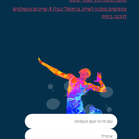
תזונה נכונה לפני ואחרי אימון
מחפשים מתכון לשייק בריאות? קבלו 4 שייקים מושלמים
להכנה ביתית
הרשמו לניוזלטר שלנו והישארו
מעודכנים