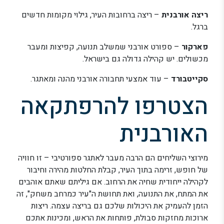
ריצה אורבנית
– ריצה ברחובות העיר, גילוי מקומות חדשים
ברגל.
פארקור
– ספורט אורבני שמשלב תנועה, קפיצות ומעבר
מכשולים. יש קהילה גדולה גם בישראל.
סקייטבורד
– עוד אמצעי תחבורה אורבני מהנה ומאתגר.
הצטרפו להרפתקאה
האורבנית
מירוצי השליחים הם הרבה מעבר לאתגר ספורטיבי – זו חוויה
של חופש, זרימה בתוך העיר, קבלת החלטות מהירה וחיבור
לקהילה ייחודית שחיה את הרחוב. אם גיליתם שאתם אוהבים
את המתח, את התנועה, ואת תחושת ה"עיר כמרחב משחק", זה
הזמן להעמיק את היכולות שלכם גם בריצה עצמה. ריצות
ארוכות מחזקות סבולת, פותחות את הראש, ומכינות אתכם