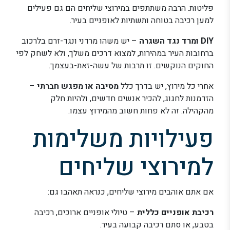
פליטות. הרבה משתתפים במירוצי שליחים הם גם פעילים
למען רכיבה בטוחה ותשתיות לאופניים בעיר.
DIY ומרד נגד השגרה
– יש משהו מרדני ונגד-זרם בלרכוב
ברחובות העיר במהירות, למצוא דרכים משלך, ולא לשחק לפי
החוקים הנוקשים. זו תרבות של עשה-זאת-בעצמך.
אחרי כל מירוץ, יש בדרך כלל
מסיבה או מפגש חברתי
–
הזדמנות לחגוג, להכיר אנשים חדשים, ולהיות חלק
מהקהילה. זה לא פחות חשוב מהמירוץ עצמו.
פעילויות משלימות
למירוצי שליחים
אם אתם אוהבים מירוצי שליחים, כנראה תאהבו גם:
רכיבת אופניים כללית
– טיולי אופניים ארוכים, רכיבה
בטבע, או סתם רכיבה קבועה בעיר.