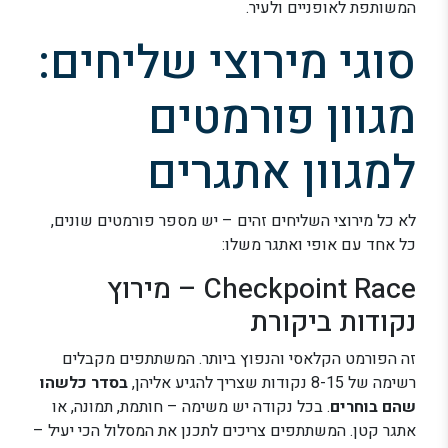
המשותפת לאופניים ולעיר.
סוגי מירוצי שליחים:
מגוון פורמטים
למגוון אתגרים
לא כל מירוצי השליחים זהים – יש מספר פורמטים שונים,
כל אחד עם אופי ואתגר משלו:
Checkpoint Race – מירוץ
נקודות ביקורת
זה הפורמט הקלאסי והנפוץ ביותר. המשתתפים מקבלים
רשימה של 8-15 נקודות שצריך להגיע אליהן,
בסדר כלשהו
שהם בוחרים
. בכל נקודה יש משימה – חותמת, תמונה, או
אתגר קטן. המשתתפים צריכים לתכנן את המסלול הכי יעיל –