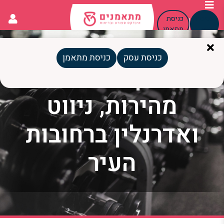
כניסת
כניסת
עסק
מתאמן
כניסת עסק
כניסת מתאמן
מירוץ שליחים:
מהירות, ניווט
ואדרנלין ברחובות
העיר