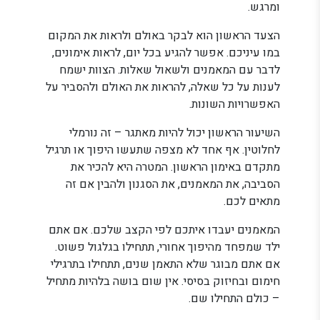
ומרגש.
הצעד הראשון הוא לבקר באולם ולראות את המקום
במו עיניכם. אפשר להגיע בכל יום, לראות אימונים,
לדבר עם המאמנים ולשאול שאלות. הצוות ישמח
לענות על כל שאלה, להראות את האולם ולהסביר על
האפשרויות השונות.
השיעור הראשון יכול להיות מאתגר – זה נורמלי
לחלוטין. אף אחד לא מצפה שתעשו היפוך או תרגיל
מתקדם באימון הראשון. המטרה היא להכיר את
הסביבה, את המאמנים, את הסגנון ולהבין אם זה
מתאים לכם.
המאמנים יעבדו איתכם לפי הקצב שלכם. אם אתם
ילד שמפחד מהיפוך אחורי, תתחילו בגלגול פשוט.
אם אתם מבוגר שלא התאמן שנים, תתחילו בתרגילי
חימום ובחיזוק בסיסי. אין שום בושה בלהיות מתחיל
– כולם התחילו שם.