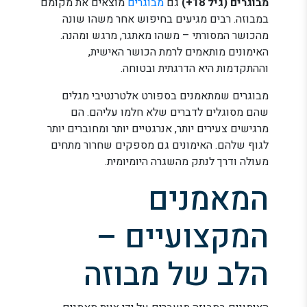
מבוגרים (גיל 18+)
גם
מבוגרים
מוצאים את מקומם
במבוזה. רבים מגיעים בחיפוש אחר משהו שונה
מהכושר המסורתי – משהו מאתגר, מרגש ומהנה.
האימונים מותאמים לרמת הכושר האישית,
וההתקדמות היא הדרגתית ובטוחה.
מבוגרים שמתאמנים בספורט אלטרנטיבי מגלים
שהם מסוגלים לדברים שלא חלמו עליהם. הם
מרגישים צעירים יותר, אנרגטיים יותר ומחוברים יותר
לגוף שלהם. האימונים גם מספקים שחרור מתחים
מעולה ודרך לנתק מהשגרה היומיומית.
המאמנים
המקצועיים –
הלב של מבוזה