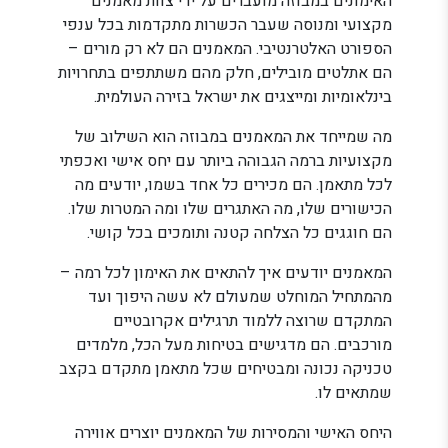
האימונים במבוזה מועברים על ידי צוות מאמנים
מקצועי ומנוסה שעבר הכשרות מתקדמות בכל ענפי
הספורט האלטרנטיבי. המאמנים הם לא רק מורים –
הם אתלטים מובילים, חלק מהם משתתפים בתחרויות
בינלאומיות ומייצגים את ישראל בזירה העולמית.
מה שמייחד את המאמנים במבוזה הוא השילוב של
מקצועיות ברמה הגבוהה ביותר עם יחס אישי ואכפתי
לכל מתאמן. הם מכירים כל אחד בשמו, יודעים מה
הכישורים שלו, מה האתגרים שלו ומה המטרות שלו.
הם חוגגים כל הצלחה קטנה ותומכים בכל קושי.
המאמנים יודעים איך להתאים את האימון לכל רמה –
מהמתחיל המוחלט שמעולם לא עשה היפוך ועד
המתקדם שרוצה ללמוד תרגילים אקרובטיים
מורכבים. הם מדגישים בטיחות מעל הכל, מלמדים
טכניקה נכונה ומבטיחים שכל מתאמן מתקדם בקצב
שמתאים לו.
היחס האישי והמסירות של המאמנים יוצרים אווירה