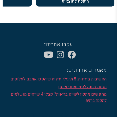
הופכת לתוצאות
ב
עקבו אחרינו:
מאמרים אחרונים:
החשיבות בזריזות: 5 תרגילי זריזות שיהפכו אתכם לאלופים
תזונה נכונה לפני ואחרי אימון
מחפשים מתכון לשייק בריאות? קבלו 4 שייקים מושלמים
להכנה ביתית
הרשמו לניוזלטר שלנו והישארו