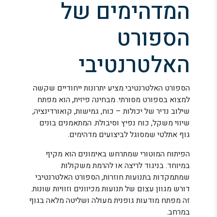
המדהימים של
הספורט
האלטרנטיבי
הספורט האלטרנטיבי מציע יתרונות ייחודיים שקשה
למצוא בספורט מסורתי. מבחינה פיזית, הוא מפתח
שילוב נדיר של יכולות – כוח, גמישות, קואורדינציה,
שיווי משקל, כוח נפיץ וסיבולת. המתאמנים בונים
גוף אתלטי שמסוגל לביצועים מדהימים.
הפיתוח המוטורי שמתרחש באימונים הוא מקיף
במיוחד. בניגוד לריצה או להרמת משקולות
שמתמקדות בתנועות חוזרות, הספורט האלטרנטיבי
דורש מגוון עצום של תנועות מכיוונים וזוויות שונות.
זה מפתח מודעות גופנית מעולה ושליטה מלאה בגוף
במרחב.