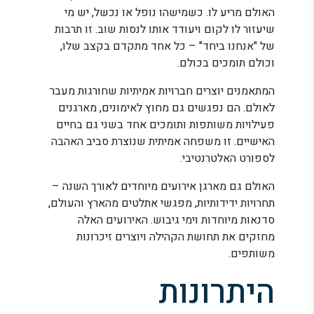
האולם מריע לו. כשמישהו נופל או נכשל, יש מי
שיעזור לו לקום ויעודד אותו לנסות שוב. זו תרבות
של "אנחנו ביחד" – כל אחד מתקדם בקצב שלו,
וכולם תומכים בכולם.
המתאמנים יוצרים חברויות אמיתיות שחורגות מעבר
לאולם. הם נפגשים גם מחוץ לאימונים, מארגנים
פעילויות משותפות ותומכים אחד בשני גם בחיים
האישיים. זו משפחה אמיתית שנוצרת סביב האהבה
לספורט האלטרנטיבי.
האולם גם מארגן אירועים מיוחדים לאורך השנה –
תחרויות ידידותיות, מפגשי אתלטים מהארץ והעולם,
סדנאות מיוחדות וימי גיבוש. האירועים האלה
מחזקים את תחושת הקהילה ויוצרים זיכרונות
משותפים.
היתרונות