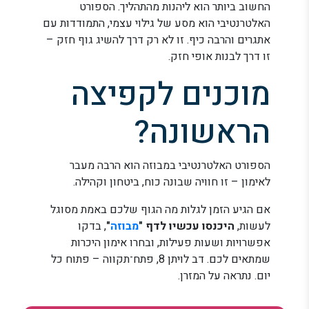
החשוב ביותר הוא ליהנות מהתהליך. הספורט
האלטרנטיבי הוא מסע של גילוי עצמי, התמודדות עם
אתגרים והרבה כיף. זו לא רק דרך להשיג גוף חזק –
זו דרך לבנות אופי חזק.
מוכנים לקפיצה
הראשונה?
הספורט האלטרנטיבי במבוזה הוא הרבה מעבר
לאימון – זו חוויה שבונה כוח, ביטחון וקהילה.
אם הגיע הזמן לגלות מה הגוף שלכם באמת מסוגל
לעשות,
היכנסו עכשיו לדף "
מבוזה
"
, בדקו
אפשרויות ושעות פעילות, ובחרו אימון היכרות
שמתאים לכם. דב לויתן 8, פתח־תקווה – פתוח כל
יום. נתראה על המזרן.