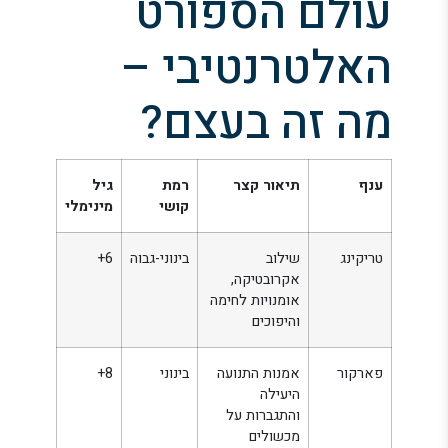
עולם הספורט
האלטרנטיבי –
מה זה בעצם?
ענף
תיאור קצר
רמת
גיל
קושי
מינימלי
טריקינג
שילוב
בינוני-גבוה
6+
אקרובטיקה,
אומנויות לחימה
והיפוכים
פארקור
אמנות התנועה
בינוני
8+
היעילה
והתגברות על
מכשולים