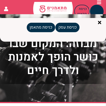
כניסת
כניסת
עסק
מתאמן
כניסת עסק
כניסת מתאמן
מבוזה: המקום שבו
כושר הופך לאמנות
ולדרך חיים