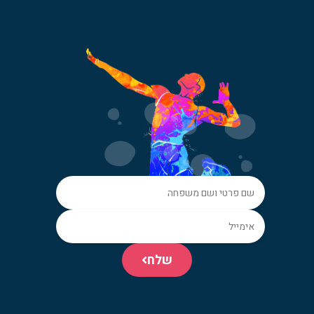
מעודכנים
שלח