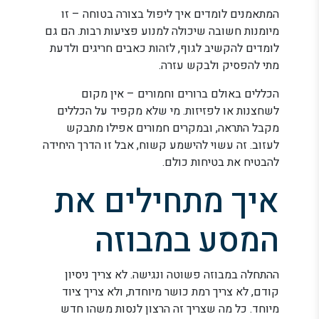
המתאמנים לומדים איך ליפול בצורה בטוחה – זו
מיומנות חשובה שיכולה למנוע פציעות רבות. הם גם
לומדים להקשיב לגוף, לזהות כאבים חריגים ולדעת
מתי להפסיק ולבקש עזרה.
הכללים באולם ברורים וחמורים – אין מקום
לשחצנות או לפזיזות. מי שלא מקפיד על הכללים
מקבל התראה, ובמקרים חמורים אפילו מתבקש
לעזוב. זה עשוי להישמע קשוח, אבל זו הדרך היחידה
להבטיח את בטיחות כולם.
איך מתחילים את
המסע במבוזה
ההתחלה במבוזה פשוטה ונגישה. לא צריך ניסיון
קודם, לא צריך רמת כושר מיוחדת, ולא צריך ציוד
מיוחד. כל מה שצריך זה הרצון לנסות משהו חדש