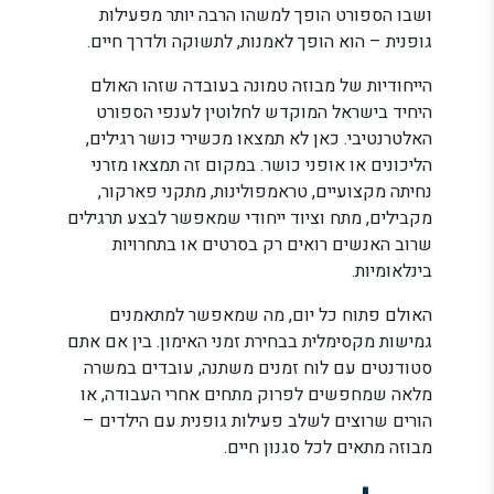
ושבו הספורט הופך למשהו הרבה יותר מפעילות
גופנית – הוא הופך לאמנות, לתשוקה ולדרך חיים.
הייחודיות של מבוזה טמונה בעובדה שזהו האולם
היחיד בישראל המוקדש לחלוטין לענפי הספורט
האלטרנטיבי. כאן לא תמצאו מכשירי כושר רגילים,
הליכונים או אופני כושר. במקום זה תמצאו מזרני
נחיתה מקצועיים, טראמפולינות, מתקני פארקור,
מקבילים, מתח וציוד ייחודי שמאפשר לבצע תרגילים
שרוב האנשים רואים רק בסרטים או בתחרויות
בינלאומיות.
האולם פתוח כל יום, מה שמאפשר למתאמנים
גמישות מקסימלית בבחירת זמני האימון. בין אם אתם
סטודנטים עם לוח זמנים משתנה, עובדים במשרה
מלאה שמחפשים לפרוק מתחים אחרי העבודה, או
הורים שרוצים לשלב פעילות גופנית עם הילדים –
מבוזה מתאים לכל סגנון חיים.