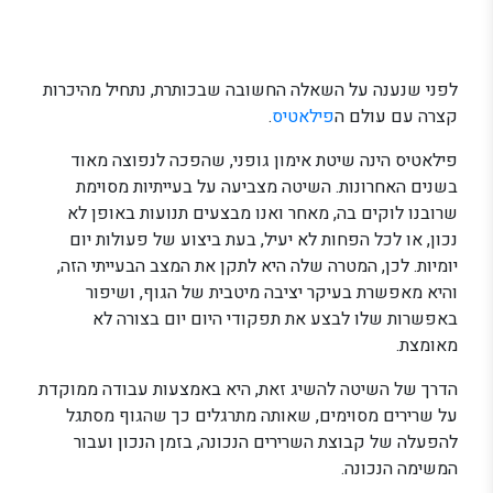
לפני שנענה על השאלה החשובה שבכותרת, נתחיל מהיכרות
קצרה עם עולם ה
פילאטיס
.
פילאטיס הינה שיטת אימון גופני, שהפכה לנפוצה מאוד
בשנים האחרונות. השיטה מצביעה על בעייתיות מסוימת
שרובנו לוקים בה, מאחר ואנו מבצעים תנועות באופן לא
נכון, או לכל הפחות לא יעיל, בעת ביצוע של פעולות יום
יומיות. לכן, המטרה שלה היא לתקן את המצב הבעייתי הזה,
והיא מאפשרת בעיקר יציבה מיטבית של הגוף, ושיפור
באפשרות שלו לבצע את תפקודי היום יום בצורה לא
מאומצת.
הדרך של השיטה להשיג זאת, היא באמצעות עבודה ממוקדת
על שרירים מסוימים, שאותה מתרגלים כך שהגוף מסתגל
להפעלה של קבוצת השרירים הנכונה, בזמן הנכון ועבור
המשימה הנכונה.