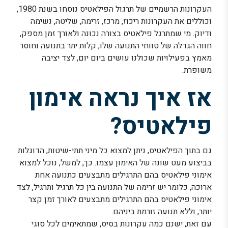
העקרונות הרשמיים של תרגול הפילאטיס נוסחו בשנת 1980,
וכוללים את העקרונות ריכוז, מרכז, זרימה, שליטה, נשימה
ודיוק. מי שמתרגל פילאטיס בצורה נכונה ולאורך זמן מספק,
חווה הגדלה של טווחי התנועה שלו, קלות יתר בתנועה וחוסר
מאמץ בפעילויות שכולנו עושים ביום יום, לצד יציבה
משופרת.
אז איך נראה אימון
פילאטיס?
גם בתוך הפילאטיס, ניתן למצוא כל מיני תתי-שיטות, הדוגלות
בביצוע מעט שונה של האימון עצמו. כך, למשל, נוכל למצוא
אימוני פילאטיס בהם התרגילים מתבצעים כתנועה אחת
ארוכה, כלומר יש זרימה של התנועה בין כל תרגיל ותרגיל, לצד
אימוני פילאטיס בהם התרגילים מתבצעים לאורך זמן קצר
יותר, וללא תנועה זורמת ביניהם.
עם זאת, ישנם כמה עקרונות בסיס, שמתאימים לכל סוגי