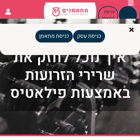
כניסת
כניסת
עסק
מתאמן
כניסת עסק
כניסת מתאמן
איך נוכל לחזק את
שרירי הזרועות
באמצעות פילאטיס