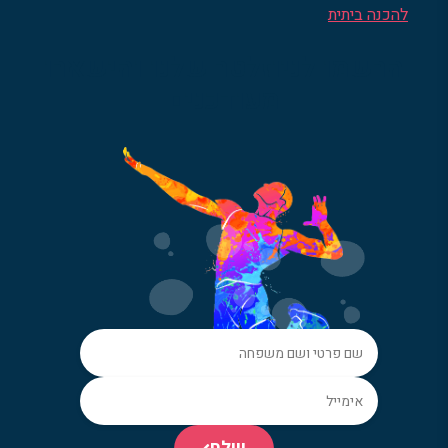
להכנה ביתית
הרשמו לניוזלטר שלנו והישארו
מעודכנים