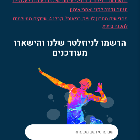
החשיבות בזריזות: 5 תרגילי זריזות שיהפכו אתכם לאלופים
תזונה נכונה לפני ואחרי אימון
מחפשים מתכון לשייק בריאות? קבלו 4 שייקים מושלמים
להכנה ביתית
הרשמו לניוזלטר שלנו והישארו
מעודכנים