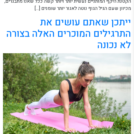
הקטנת היקף המותניים נעשית יותר ויותר קשה ככל שאנו מתבגרים,
מכיוון שעם הגיל הגוף נוטה לאגור יותר שומנים […]
ייתכן שאתם עושים את
התרגילים המוכרים האלה בצורה
לא נכונה