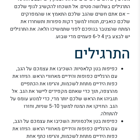
התרגילים בשלושה סטים. אל תשכחו להקשיב לגוף שלכם
– אם אתם חשים שהגב שלכם התאמץ או שהמפרקים
שלכם כואבים, תנוחו למשך דקות ספורות ותשחררו את
המתח שהצטבר בגופכם לפני שתמשיכו הלאה. את התרגילים
יש לבצע בין 4 ל-6 פעמים מדי שבוע.
התרגילים
כפיפות בטן קלאסיות: השכיבו את עצמכם על הגב,
עם הרגליים כפופות והידיים מאחורי הראש. הניחו את
כפות הידיים מתחת לשכמות, והרימו את הכתפיים
מהרצפה, תוך כדי שאתם מקפידים ליישר את הגב. אל
תגביהו את הראש שלכם יותר מדי, כדי למנוע עומס על
הגב. החזיקו את המנח למשך 5-10 שניות, וחזרו
להתחלה.
כפיפות בטן אלכסוניות: השכיבו את עצמכם על הגב,
עם הרגליים כפופות והידיים מאחורי הראש. הניחו את
כפות הידיים מתחת לשכמות, והרימו כתף אחת