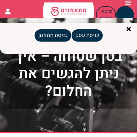
כניסת
כניסת
עסק
מתאמן
כניסת עסק
כניסת מתאמן
בטן שטוחה – איך
ניתן להגשים את
החלום?