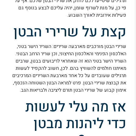
תרגילים שיסייעו לכם לחזק את שרירי הבטן שלכם. אף על
פי כן, על מנת לשרוף שומן, יהיה עליכם לבצע בנוסף גם
פעילות אירובית לאורך השבוע.
קצת על שרירי הבטן
שרירי הבטן מורכבים מארבעה שרירים: השריר הישר בטני,
האלכסון הפנימי והאלכסון החיצוני, וכן שריר הרחב הבטני.
השריר הישר בטני הוא זה שאחראי לריבועים בבטן, שרבים
מאיתנו חולמים להשוויץ בהם. לכן, חשוב להקפיד לעשות
תרגילים שעובדים על כל אחד מארבעת השרירים המרכיבים
את קבוצת שרירי הבטן. פרט למראה הבטן השטוחה הנכסף,
אימון קבוע של שרירי הבטן תורם ליציבה ולבריאות הגב.
אז מה עלי לעשות
כדי ליהנות מבטן