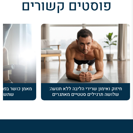
פוסטים קשורים
חיזוק ואימון שרירי הליבה ללא תנועה:
מאמן כושר בפתח
שלושה תרגילים סטטיים מאתגרים
שתשנה 