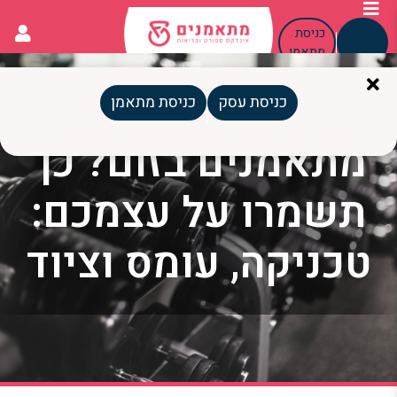
כניסת
כניסת
עסק
מתאמן
כניסת עסק
כניסת מתאמן
מתאמנים בזום? כך
תשמרו על עצמכם:
טכניקה, עומס וציוד