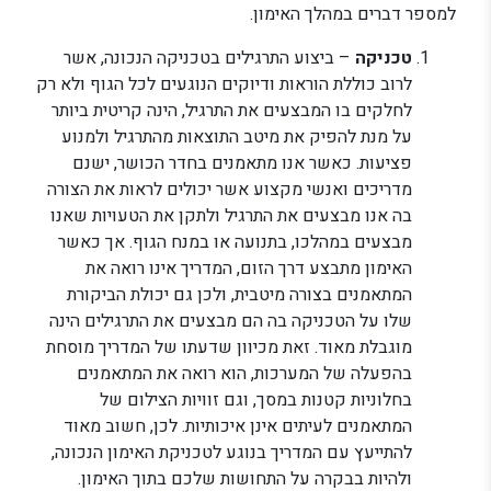
למספר דברים במהלך האימון.
טכניקה
– ביצוע התרגילים בטכניקה הנכונה, אשר
לרוב כוללת הוראות ודיוקים הנוגעים לכל הגוף ולא רק
לחלקים בו המבצעים את התרגיל, הינה קריטית ביותר
על מנת להפיק את מיטב התוצאות מהתרגיל ולמנוע
פציעות. כאשר אנו מתאמנים בחדר הכושר, ישנם
מדריכים ואנשי מקצוע אשר יכולים לראות את הצורה
בה אנו מבצעים את התרגיל ולתקן את הטעויות שאנו
מבצעים במהלכו, בתנועה או במנח הגוף. אך כאשר
האימון מתבצע דרך הזום, המדריך אינו רואה את
המתאמנים בצורה מיטבית, ולכן גם יכולת הביקורת
שלו על הטכניקה בה הם מבצעים את התרגילים הינה
מוגבלת מאוד. זאת מכיוון שדעתו של המדריך מוסחת
בהפעלה של המערכות, הוא רואה את המתאמנים
בחלוניות קטנות במסך, וגם זוויות הצילום של
המתאמנים לעיתים אינן איכותיות. לכן, חשוב מאוד
להתייעץ עם המדריך בנוגע לטכניקת האימון הנכונה,
ולהיות בבקרה על התחושות שלכם בתוך האימון.