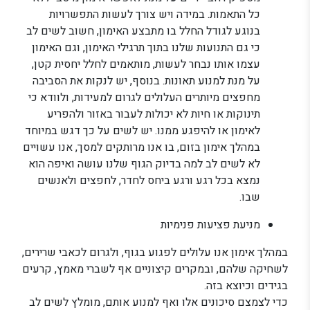
כל התאמות. במידה ויש צורך לעשות התפשרויות
בנוגע לגודל החלל בו מתבצע האימון, חשוב לשים לב
כי גם התנועות שלנו בתוך תרגילי האימון, וגם האימון
עצמו אותו נבחר לעשות, מותאמים לחלל יחסית קטן,
על מנת למנוע תאונות. בנוסף, יש לנקות את הסביבה
מחפצים מיותרים העלולים לגרום למעידות, ולוודא כי
תינוקות או חיות לא יכולות לעבור באזור ולהפריע
לאימון או להיפגע ממנו. יש לשים על כך דגש במיוחד
במהלך אימון בזום, בו אנו מרותקים למסך, אנו עשויים
לא לשים לב למה בדיוק הגוף שלנו עושה ואיפה הוא
נמצא בכל רגע ורגע ביחס לחדר, לחפצים ולאנשים
שבו.
מניעת פציעות פנימיות
במהלך אימון אנו עלולים לפגוע בגוף, ולגרום לכאבי שרירים,
לשחיקה שלהם, ובמקרים קיצוניים אף לשברי מאמץ, קרעים
בגידים וכיוצא בזה.
כדי לצמצם סיכונים אלו ואף למנוע אותם, מומלץ לשים לב