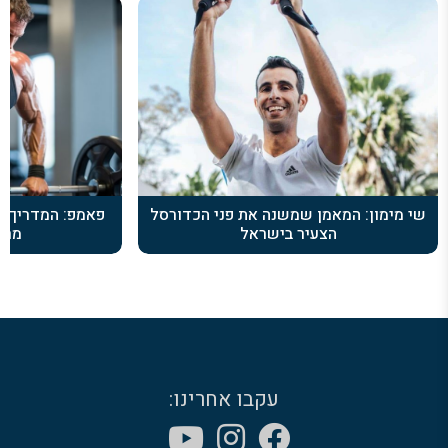
שי מימון: המאמן שמשנה את פני הכדורסל
פאמפ: המדריך ה
הצעיר בישראל
מרא
עקבו אחרינו: