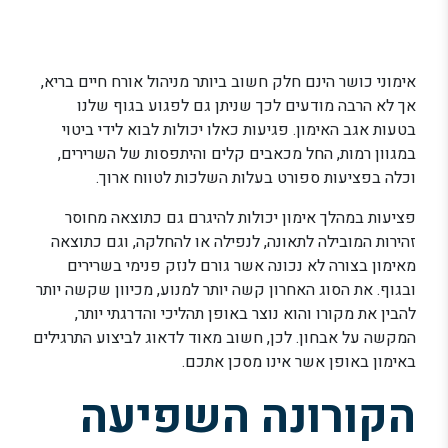
אימוני כושר הינם חלק חשוב ביותר מניהול אורח חיים בריא,
אך לא הרבה מודעים לכך שניתן גם לפגוע בגוף שלנו
בטעות אגב האימון. פגיעות כאלו יכולות לבוא לידי ביטוי
במגוון רמות, החל מכאבים קלים והיתפסות של השרירים,
וכלה בפציעות ספורט בעלות השלכות לטווח ארוך.
פציעות במהלך אימון יכולות להיגרם גם כתוצאה מחוסר
זהירות המובילה לתאונה, לנפילה או להחלקה, וגם כתוצאה
מאימון בצורה לא נכונה אשר גורם לנזק פנימי בשרירים
ובגוף. את הסוג האחרון קשה יותר למנוע, מכיוון שקשה יותר
להבין את מקורו והוא נוצר באופן תהליכי והדרגתי יותר,
המקשה על אבחון. לכן, חשוב מאוד לדאוג לביצוע התרגילים
באימון באופן אשר אינו מסכן אתכם.
הקורונה השפיעה