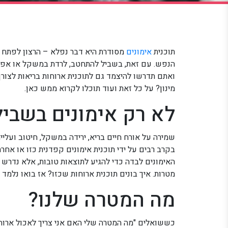
תוכנית
אימונים
מסודרת היא דבר נפלא – הרצון לפתח 
הנפש. עם זאת, בשביל להתחטב, לרדת במשקל או אפילו
ואתם תדרשו להיצמד גם לתוכנית ארוחות בריאות לצורך 
מינון? על כל זאת ועוד תוכלו לקרוא ממש כאן.
לא רק אימונים בשביל
שמירה על אורח חיים בריא, ירידה במשקל, חיטוב ועלי
בקרב רבים על ידי תוכנית אימונים קפדנית כזו או אחר
האימונים לבדה כדי להגיע לתוצאות טובות, אלא נדרש ג
מטרות. איך בונים תוכנית ארוחות שכזו? אז בואו נלמד 
מה המטרה שלנו?
כששואלים "מה המטרה שלי האם אני צריך לאכול ארוחו