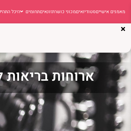
מאמנים אישיים
סטודיואים
מכוני כושר
תזונאים
תחומים
היכל התהיל
ארוחות בריאות ל