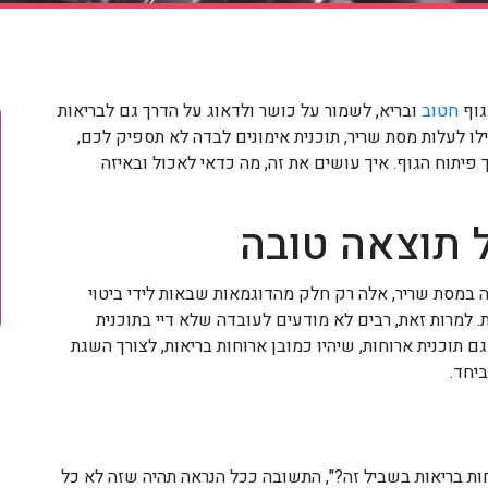
גוף
חטוב
ובריא, לשמור על כושר ולדאוג על הדרך גם לבריאות
 לעלות מסת שריר, תוכנית אימונים לבדה לא תספיק לכם,
פיתוח הגוף. איך עושים את זה, מה כדאי לאכול ובאיזה
 תוצאה טובה
יה במסת שריר, אלה רק חלק מהדוגמאות שבאות לידי ביטוי
ת. למרות זאת, רבים לא מודעים לעובדה שלא דיי בתוכנית
ם תוכנית ארוחות, שיהיו כמובן ארוחות בריאות, לצורך השגת
ביחד.
ת בריאות בשביל זה?", התשובה ככל הנראה תהיה שזה לא כל