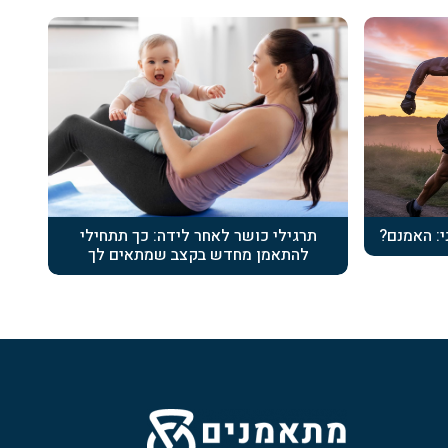
י: האמנם?
תרגילי כושר לאחר לידה: כך תתחילי
להתאמן מחדש בקצב שמתאים לך