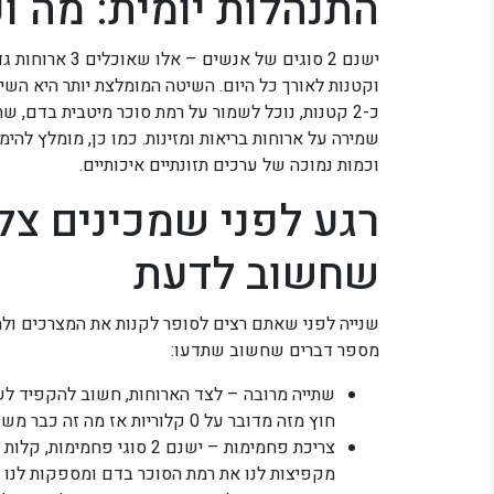
התנהלות יומית: מה ו
ישנם 2 סוגים של
כ-2 קטנות, נוכל לשמור על רמת סוכר מיטבית בדם, ש
שמירה על ארוחות בריאות ומזינות. כמו כן, מומלץ להימ
וכמות נמוכה של ערכים תזונתיים איכותיים.
רגע לפני שמכינים צל
שחשוב לדעת
שנייה לפני שאתם רצים לסופר לקנות את המצרכים ולהת
מספר דברים שחשוב שתדעו:
שתייה מרובה – לצד הארוחות, חשוב להקפיד לשת
חוץ מזה מדובר על 0 קלוריות אז מה זה כבר משנה לכם.
צריכת פחמימות – ישנם 2 סו
מקפיצות לנו את רמת הסוכר בדם ומספקות לנו מה