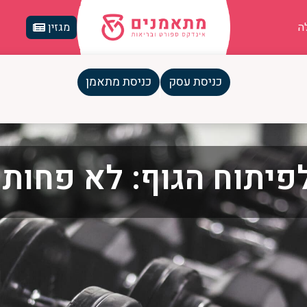
ה
מגזין
כניסת עסק
כניסת מתאמן
פיתוח הגוף: לא פחות