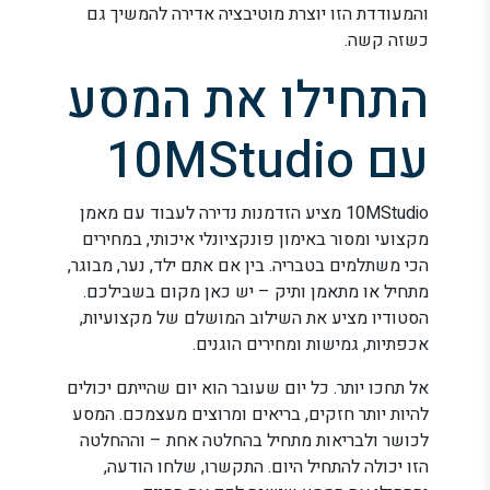
והמעודדת הזו יוצרת מוטיבציה אדירה להמשיך גם
כשזה קשה.
התחילו את המסע
עם 10MStudio
10MStudio מציע הזדמנות נדירה לעבוד עם מאמן
מקצועי ומסור באימון פונקציונלי איכותי, במחירים
הכי משתלמים בטבריה. בין אם אתם ילד, נער, מבוגר,
מתחיל או מתאמן ותיק – יש כאן מקום בשבילכם.
הסטודיו מציע את השילוב המושלם של מקצועיות,
אכפתיות, גמישות ומחירים הוגנים.
אל תחכו יותר. כל יום שעובר הוא יום שהייתם יכולים
להיות יותר חזקים, בריאים ומרוצים מעצמכם. המסע
לכושר ולבריאות מתחיל בהחלטה אחת – וההחלטה
הזו יכולה להתחיל היום. התקשרו, שלחו הודעה,