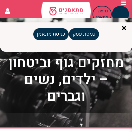
כניסת
כניסת
עסק
מתאמן
כניסת עסק
כניסת מתאמן
10MStudio:
מחזקים גוף וביטחון
– ילדים, נשים
וגברים