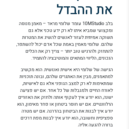
את ההבדל
בלב 10MStudio עומד שלומי מראד – מאמן מנוסה
ומקצועי שמביא איתו לא רק ידע טכני אלא גם
תשוקה אמיתית לעזור לאנשים להשיג את המטרות
שלהם. שלומי מאמין באמת שכל אדם יכול להשתפר,
להתחזק ולהרגיש טוב יותר – צריך רק את הכלים
הנכונים, הליווי המתאים והמוטיבציה להתמיד.
הגישה של שלומי היא אישית ואנושית. הוא מקשיב
למתאמנים, מבין את האתגרים שלהם, ובונה תוכניות
שמתאימות לא רק למצב הגופני אלא גם לאישיות,
לאורח החיים ולמגבלות של כל אחד. אם יש פציעה
ישנה, הוא יודע איך לעקוף אותה ולחזק את האזורים
הרלוונטיים. אם יש חוסר ביטחון או פחד מאימון, הוא
יודע איך לבנות את הביטחון בהדרגה. אם יש מטרה
ספציפית וחשובה, הוא יודע איך לבנות מפת דרכים
ברורה להגעה אליה.