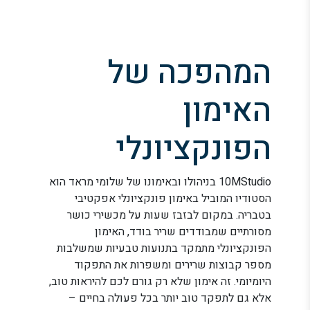
המהפכה של
האימון
הפונקציונלי
10MStudio בניהולו ובאימונו של שלומי מראד הוא
הסטודיו המוביל באימון פונקציונלי אפקטיבי
בטבריה. במקום לבזבז שעות על מכשירי כושר
מסורתיים שמבודדים שריר בודד, האימון
הפונקציונלי מתמקד בתנועות טבעיות שמשלבות
מספר קבוצות שרירים ומשפרות את התפקוד
היומיומי. זה אימון שלא רק גורם לכם להיראות טוב,
אלא גם לתפקד טוב יותר בכל פעולה בחיים –