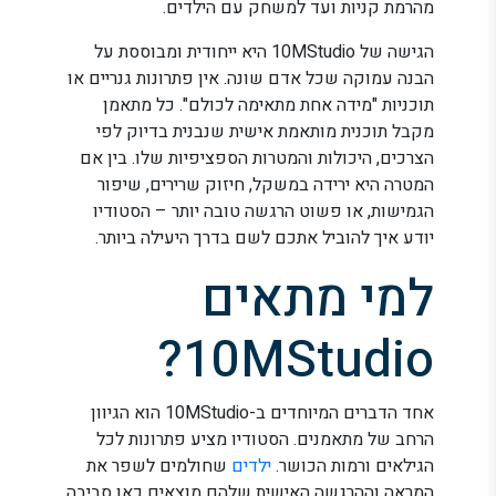
מהרמת קניות ועד למשחק עם הילדים.
הגישה של 10MStudio היא ייחודית ומבוססת על
הבנה עמוקה שכל אדם שונה. אין פתרונות גנריים או
תוכניות "מידה אחת מתאימה לכולם". כל מתאמן
מקבל תוכנית מותאמת אישית שנבנית בדיוק לפי
הצרכים, היכולות והמטרות הספציפיות שלו. בין אם
המטרה היא ירידה במשקל, חיזוק שרירים, שיפור
הגמישות, או פשוט הרגשה טובה יותר – הסטודיו
יודע איך להוביל אתכם לשם בדרך היעילה ביותר.
למי מתאים
10MStudio?
אחד הדברים המיוחדים ב-10MStudio הוא הגיוון
הרחב של מתאמנים. הסטודיו מציע פתרונות לכל
הגילאים ורמות הכושר.
ילדים
שחולמים לשפר את
המראה וההרגשה האישית שלהם מוצאים כאן סביבה