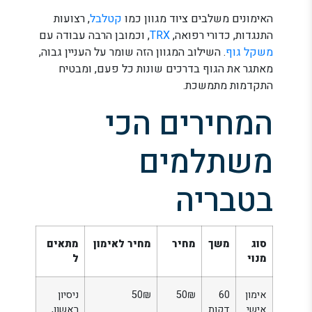
האימונים משלבים ציוד מגוון כמו
קטלבל
, רצועות
התנגדות, כדורי רפואה,
TRX
, וכמובן הרבה עבודה עם
משקל גוף
. השילוב המגוון הזה שומר על העניין גבוה,
מאתגר את הגוף בדרכים שונות כל פעם, ומבטיח
התקדמות מתמשכת.
המחירים הכי
משתלמים
בטבריה
סוג
משך
מחיר
מחיר לאימון
מתאים
מנוי
ל
אימון
60
50₪
50₪
ניסיון
אישי
דקות
ראשון,