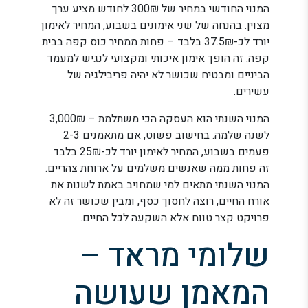
המנוי החודשי במחיר של 300₪ לחודש מציע ערך
מצוין. בהנחה של שני אימונים בשבוע, המחיר לאימון
יורד לכ-37.5₪ בלבד – פחות ממחיר כוס קפה בבית
קפה. זה הופך אימון איכותי ומקצועי לנגיש למעמד
הביניים ומבטיח שכושר לא יהיה פריבילגיה של
עשירים.
המנוי השנתי הוא העסקה הכי משתלמת – 3,000₪
לשנה שלמה. בחישוב פשוט, אם מתאמנים 2-3
פעמים בשבוע, המחיר לאימון יורד לכ-25₪ בלבד.
זה פחות ממה שאנשים משלמים על ארוחת צהריים.
המנוי השנתי מתאים למי שמחויב באמת לשנות את
אורח החיים, רוצה לחסוך כסף, ומבין שכושר זה לא
פרויקט קצר טווח אלא השקעה לכל החיים.
שלומי מראד –
המאמן שעושה