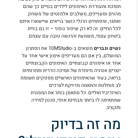
תומכת ומעודדת. האימונים לילדים בנויים כך שהם
מהנים ומעניינים, משלבים אלמנטים של משחק
ואתגר, ומפתחים הרגלי כושר בריאים שיישארו איתם
לכל החיים. זה לא רק שיפור גופני – זו גם בניית
ביטחון עצמי, משמעת והרגשה טובה עם עצמם.
נשים וגברים
מוצאים ב-10MStudio את הפתרון
המושלם, בין אם הם מעדיפים אימון אישי אחד על
אחד או אימונים קבוצתיים. האימונים הקבוצתיים
יוצרים אנרגיה מיוחדת של תמיכה הדדית ותחרותיות
בריאה, בעוד שהאימונים האישיים מספקים תשומת
לב מוחלטת והתאמה מדויקת לצרכים
האינדיבידואליים. כל מתאמן בוחר את המסגרת
שמתאימה לו ביותר מבחינת אופי, סגנון למידה
ותקציב.
מה זה בדיוק