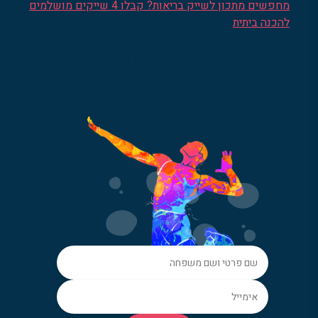
מחפשים מתכון לשייק בריאות? קבלו 4 שייקים מושלמים
להכנה ביתית
הרשמו לניוזלטר שלנו והישארו
מעודכנים