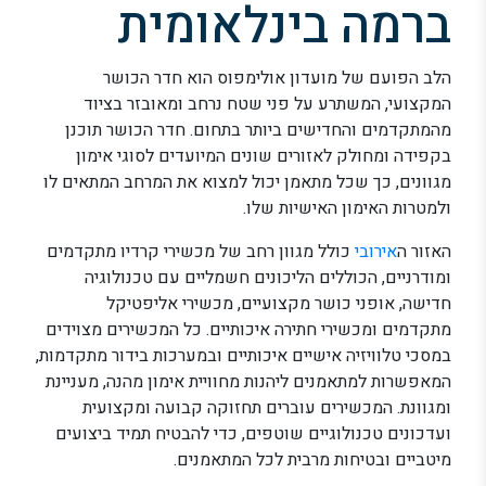
ברמה בינלאומית
הלב הפועם של מועדון אולימפוס הוא חדר הכושר
המקצועי, המשתרע על פני שטח נרחב ומאובזר בציוד
מהמתקדמים והחדישים ביותר בתחום. חדר הכושר תוכנן
בקפידה ומחולק לאזורים שונים המיועדים לסוגי אימון
מגוונים, כך שכל מתאמן יכול למצוא את המרחב המתאים לו
ולמטרות האימון האישיות שלו.
האזור ה
אירובי
כולל מגוון רחב של מכשירי קרדיו מתקדמים
ומודרניים, הכוללים הליכונים חשמליים עם טכנולוגיה
חדישה, אופני כושר מקצועיים, מכשירי אליפטיקל
מתקדמים ומכשירי חתירה איכותיים. כל המכשירים מצוידים
במסכי טלוויזיה אישיים איכותיים ובמערכות בידור מתקדמות,
המאפשרות למתאמנים ליהנות מחוויית אימון מהנה, מעניינת
ומגוונת. המכשירים עוברים תחזוקה קבועה ומקצועית
ועדכונים טכנולוגיים שוטפים, כדי להבטיח תמיד ביצועים
מיטביים ובטיחות מרבית לכל המתאמנים.