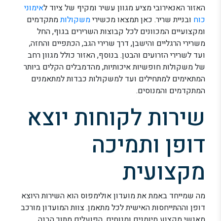
האזור האנאירובי מציע מגוון עשיר ומקיף של ציוד ל
אימוני
כוח
ובניית שריר. כאן תמצאו מכשירי
משקולות
מתקדמים
ומקצועיים המכוונים לכל קבוצות השרירים בגוף, החל
משרירי הרגליים והישבן, דרך שרירי הגב, הכתפיים והחזה,
ועד לשרירי הזרועים והבטן. בנוסף, האזור כולל מגוון רחב
של משקולות חופשיות איכותיות, מהדמבלים הקלים ביותר
המתאימים למתחילים ועד למשקולות כבדות למתאמנים
המתקדמים והמנוסים.
שירות לקוחות יוצא
דופן ותמיכה
מקצועית
מה שמייחד באמת את מועדון אולימפוס הוא השירות היוצא
דופן וההתייחסות האישית לכל מתאמן. צוות המועדון מורכב
מאנשי מקצוע מיומנים ומנוסים, הפועלים מתוך הבנה