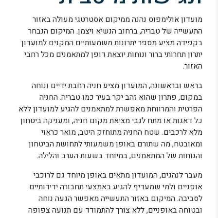
מועדון אולימפוס נהנה ממיקום אסטרטגי מעולה באזור
התעשייה של טבריה, ברחוב הנשיא ויצמן. המיקום הנבחר
בקפידה מציע מספר יתרונות משמעותיים המקנים למועדון
יתרון תחרותי ברור ונוחות יוצאת דופן למתאמנים מכל רחבי
האזור.
בראש ובראשונה, המועדון מציע חניה רחבת ידיים ונוחה
במקום, פתרון שהוא זהב יקר בעיר כמו טבריה. החניה
הפרטית והמרווחת מאפשרת למתאמנים להגיע למועדון ללא
כל דאגות או מתח לגבי מציאת מקום חניה, ומעניקה ביטחון
מלא לרכבים. שטח החניה מתוחזק היטב, מואר כראוי
ומאובטח, מה שתורם באופן משמעותי לתחושת הביטחון
והנוחות של המתאמנים, במיוחד בשעות הערב והלילה.
מעבר לנהגים, המועדון מתאים באופן מיוחד גם לרוכבי
אופניים ולמי שמעדיף להגיע באמצעי תחבורה ידידותיים
לסביבה. המיקום באזור התעשייה מאפשר הגעה נוחה
ובטוחה באופניים, ללא צורך להתמודד עם תנועה צפופה