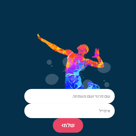
הרשמו לניוזלטר שלנו והישארו
מעודכנים
שלח