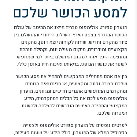
למסע הכושר שלכם
מועדון ספורט אולימפוס טבריה מייצג את המיטב של עולם
הכושר המודרני בצפון הארץ. השילוב הייחודי והמושלם בין
ציוד מתקדם וחדיש, שירות לקוחות יוצא דופן, מתקנים
מקצועיים ומודרניים, מיקום מעולה ונוח, וקהילה תומכת
ומעצימה הופך אותו למקום המושלם ביותר למי שמחפש
לשפר את כושרו הגופני, בריאותו ואיכות חייו באופן כללי.
בין אם אתם מתחילים המבקשים להתחיל את מסע הכושר
שלכם בצורה נכונה ומקצועית, או ספורטאים מנוסים
ומתקדמים המחפשים אתגרים חדשים ומגוונים, מועדון
אולימפוס מציע לכם את כל הכלים המתקדמים, הידע
המקצועי והתמיכה האישית הנדרשים להצלחה ולהשגת
המטרות שלכם.
לפרטים נוספים על מועדון ספורט אולימפוס ולצפייה
בפרופיל המלא של המועדון, כולל מידע על שעות פעילות,