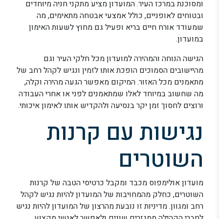
ומסוכנת במרכז העיר. המועדון מציע מתקני חניה מיוחדים
ובטוחים לאופניים, כולל אמצעי אבטחה מתאימים, מה
שמעודד אורח חיים בריא ופעיל גם מחוץ לשעות האימון
במועדון.
הגישה הנוחה והמהירה למועדון מכל חלקי העיר וגם
מהיישובים הסמוכים הופכת אותו לזמין ונגיש לקהל רחב של
מתאמנים מכל האזור. המיקום מאפשר הגעה מהירה וקלה,
מה שחשוב במיוחד לאלו שמתאמנים לפני או אחרי העבודה
ורוצים לחסוך זמן יקר בנסיעה ולהקדיש אותו לאימון איכותי.
נגישות עם קרנות
השוטרים
מועדון אולימפוס מכבד ומקבל כרטיסי הטבה של קרנות
השוטרים, כחלק מהמחויבות של המועדון להיות נגיש לקהל
רחב ומגוון. מדיניות זו נובעת מהרצון של המועדון להיות נגיש
לחברי הקהילה ממגזרים שונים ולאפשר לאנשי מקצוע