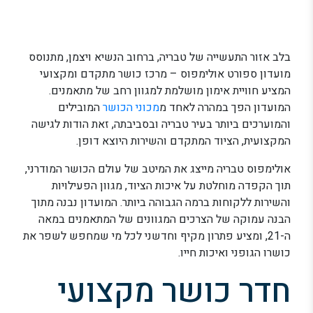
בלב אזור התעשייה של טבריה, ברחוב הנשיא ויצמן, מתנוסס
מועדון ספורט אולימפוס – מרכז כושר מתקדם ומקצועי
המציע חוויית אימון מושלמת למגוון רחב של מתאמנים.
המועדון הפך במהרה לאחד מ
מכוני הכושר
המובילים
והמוערכים ביותר בעיר טבריה ובסביבתה, זאת הודות לגישה
המקצועית, הציוד המתקדם והשירות היוצא דופן.
אולימפוס טבריה מייצג את המיטב של עולם הכושר המודרני,
תוך הקפדה מוחלטת על איכות הציוד, מגוון הפעילויות
והשירות ללקוחות ברמה הגבוהה ביותר. המועדון נבנה מתוך
הבנה עמוקה של הצרכים המגוונים של המתאמנים במאה
ה-21, ומציע פתרון מקיף וחדשני לכל מי שמחפש לשפר את
כושרו הגופני ואיכות חייו.
חדר כושר מקצועי