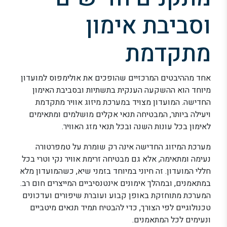
וסביבת אימון
מתקדמת
אחד מההיבטים המרכזיים שהופכים את אולימפוס למועדון
מיוחד הוא ההשקעה הענקית בתשתיות ובסביבת האימון
החדישה. המועדון מצויד במערכת מיזוג אוויר מתקדמת
ויעילה ביותר, המבטיחה תנאי אקלים מושלמים ומתאימים
לאימון בכל עונות השנה ובכל תנאי מזג האוויר.
מערכת המיזוג החדישה אינה רק שומרת על טמפרטורה
נעימה ומתאימה, אלא גם מבטיחה זרימת אוויר נקי וטרי בכל
חללי המועדון. זה חיוני במיוחד בזמני שיא, כשהמועדון מלא
במתאמנים, ובמהלך אימונים אינטנסיביים המייצרים חום רב.
המערכת מתוחזקת באופן קבוע ועוברת שיפורים ועדכונים
טכנולוגיים לפי הצורך, כדי להבטיח תמיד תנאים מיטביים
ונעימים לכל המתאמנים.