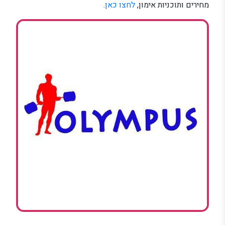
מחירים ותוכניות אימון,
לחצו כאן
.