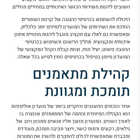
חשובים ליהנות משירותי הכושר האיכותיים במחירים מוזלים.
היכולת להשתמש בכרטיסי ההטבה של קרנות השוטרים
הופכת את השירותים של המועדון לזמינים יותר כלכלית,
ומאפשרת גם לאלו עם תקציב מוגבל ליהנות מחוויית אימון
איכותית ומקצועית. תהליך הרישום והשימוש בכרטיסי
ההטבה פשוט, יעיל ונוח, וצוות קבלת הקהל המקצועי של
המועדון מיומן בטיפול בכרטיסים וזמין לסיוע בכל שאלה.
קהילת מתאמנים
תומכת ומגוונת
אחד הנכסים החשובים והיקרים ביותר של מועדון אולימפוס
הוא הקהילה המיוחדת והחמה של המתאמנים שנוצרה בו
לאורך השנים. המועדון מושך אליו אנשים ממגוון רחב של
גילאים, רקעים ורמות כושר, ויוצר סביבה תומכת, מעודדת
ומכבדת שמאפשרת לכולם להתקדם ולהשיג את המטרות