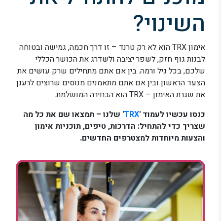
השינוי?
אימון TRX הוא לא רק טרנד – זו דרך חכמה, גמישה ובטוחה
לבנות גוף חזק, לשפר יציבה ולשדרג את הכושר הכללי
שלכם, בכל גיל ורמה. בין אם אתם מתחילים שרק עושים את
הצעד הראשון ובין אם אתם מתאמנים מנוסים שרוצים לרענן
את שגרת האימון – TRX הוא הבחירה המושלמת.
כנסו עכשיו לעמוד '
TRX
' שלנו – תמצאו שם את כל מה
שצריך כדי להתחיל: הדרכות, טיפים, תוכניות אימון
והצעות מיוחדות למצטרפים החדשים.