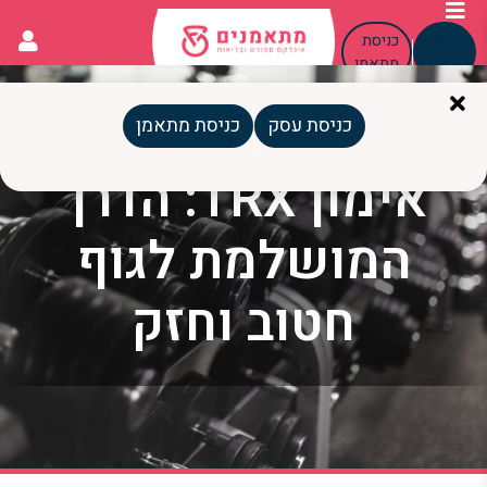
כניסת
כניסת
עסק
מתאמן
כניסת עסק
כניסת מתאמן
אימון TRX: הדרך
המושלמת לגוף
חטוב וחזק