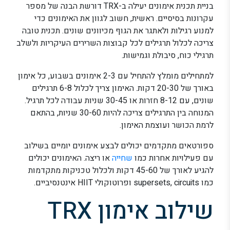
בניית תכנית אימונים יעילה ב-TRX דורשת הבנה של מספר
עקרונות בסיסיים. ראשית, חשוב לגוון את האימונים כדי
למנוע רגילות ולאתגר את הגוף מכיוונים שונים. תכנית טובה
צריכה לכלול תרגילים לכל קבוצות השרירים העיקריות ולשלב
תרגילי כוח, סיבולת וגמישות.
למתחילים מומלץ להתחיל עם 2-3 אימונים בשבוע, כל אימון
באורך של 20-30 דקות. האימון צריך לכלול 6-8 תרגילים
שונים, עם 8-12 חזרות או 30-45 שניות עבודה לכל תרגיל.
המנוחה בין התרגילים צריכה להיות 30-60 שניות, בהתאם
לרמת הכושר ועוצמת האימון.
ספורטאים מתקדמים יכולים לבצע אימונים יומיים בשילוב
עם פעילויות אחרות כמו
שחייה
או ריצה. האימונים יכולים
להגיע לאורך של 45-60 דקות ולכלול טכניקות מתקדמות
כמו supersets, circuits ופרוטוקולי HIIT אינטנסיביים.
שילוב אימון TRX