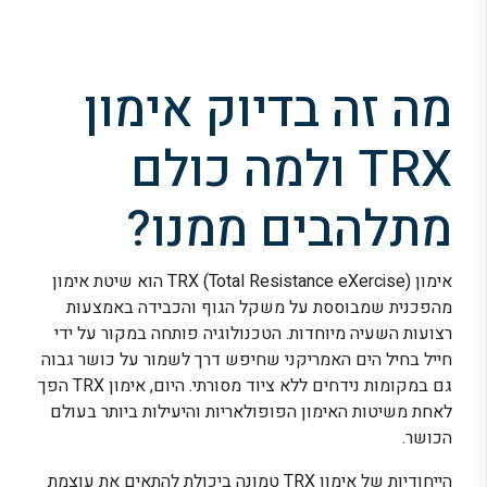
מה זה בדיוק אימון
TRX ולמה כולם
מתלהבים ממנו?
אימון TRX (Total Resistance eXercise) הוא שיטת אימון
מהפכנית שמבוססת על משקל הגוף והכבידה באמצעות
רצועות השעיה מיוחדות. הטכנולוגיה פותחה במקור על ידי
חייל בחיל הים האמריקני שחיפש דרך לשמור על כושר גבוה
גם במקומות נידחים ללא ציוד מסורתי. היום, אימון TRX הפך
לאחת משיטות האימון הפופולאריות והיעילות ביותר בעולם
הכושר.
הייחודיות של אימון TRX טמונה ביכולת להתאים את עוצמת