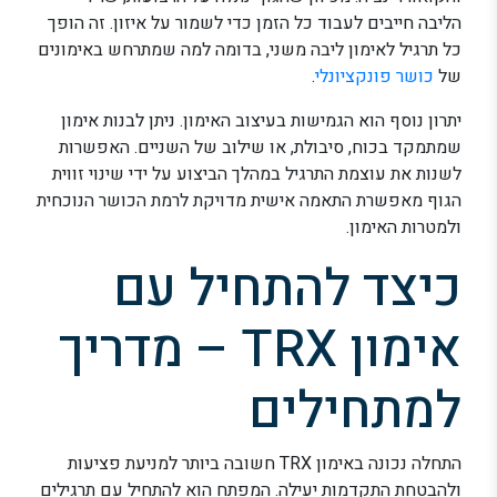
הליבה חייבים לעבוד כל הזמן כדי לשמור על איזון. זה הופך
כל תרגיל לאימון ליבה משני, בדומה למה שמתרחש באימונים
של
כושר פונקציונלי
.
יתרון נוסף הוא הגמישות בעיצוב האימון. ניתן לבנות אימון
שמתמקד בכוח, סיבולת, או שילוב של השניים. האפשרות
לשנות את עוצמת התרגיל במהלך הביצוע על ידי שינוי זווית
הגוף מאפשרת התאמה אישית מדויקת לרמת הכושר הנוכחית
ולמטרות האימון.
כיצד להתחיל עם
אימון TRX – מדריך
למתחילים
התחלה נכונה באימון TRX חשובה ביותר למניעת פציעות
ולהבטחת התקדמות יעילה. המפתח הוא להתחיל עם תרגילים