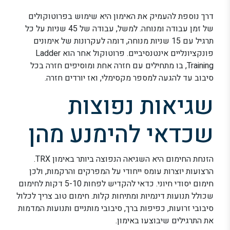
דרך נוספת להעמיק את האימון היא שימוש בפרוטוקולים
של זמן עבודה ומנוחה. למשל, עבודה של 45 שניות על כל
תרגיל עם 15 שניות מנוחה, דומה לעקרונות של אימונים
פונקציונליים אינטנסיביים. פרוטוקול אחר הוא Ladder
Training, בו מתחילים עם חזרה אחת ומוסיפים חזרה בכל
סיבוב עד להגעה למספר מקסימלי, ואז יורדים חזרה.
שגיאות נפוצות
שכדאי להימנע מהן
הזנחת החימום היא השגיאה הנפוצה ביותר באימון TRX.
הרצועות יוצרות עומס ייחודי על המפרקים והרקמות, ולכן
חימום יסודי חיוני. כדאי להקדיש לפחות 5-10 דקות לחימום
שכולל תנועות דינמיות ומתיחות קלות. חימום טוב צריך לכלול
סיבובי זרועות, כפיפות ברך, סיבובי מותניים ותנועות המדמות
את התרגילים שיבוצעו באימון.