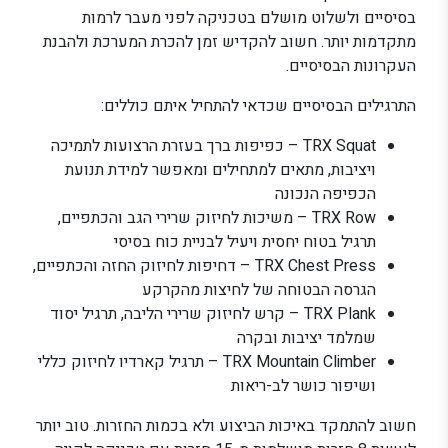
בסיסיים ולשלוט מושלם בטכניקה לפני מעבר לרמות
מתקדמות יותר. חשוב להקדיש זמן להכרת המערכת ולהבנת
העקרונות הבסיסיים.
התרגילים הבסיסיים שכדאי להתחיל איתם כוללים:
TRX Squat – כפיפות ברך בעזרת הרצועות לתמיכה
ויציבות, מתאים למתחילים ומאפשר למידת תנועת
הכפיפה הנכונה
TRX Row – משיכות לחיזוק שרירי הגב והכתפיים,
תרגיל בטוח יחסית ויעיל לבניית כוח בסיסי
TRX Chest Press – דחיפות לחיזוק החזה והכתפיים,
הגרסה הבטוחה של לחיצות מהקרקע
TRX Plank – קרש לחיזוק שרירי הליבה, תרגיל יסוד
שמלמד יציבות ובקרה
TRX Mountain Climber – תרגיל קארדיו לחיזוק כללי
ושיפור כושר לב-ריאות
חשוב להתמקד באיכות הביצוע ולא בכמות החזרות. טוב יותר