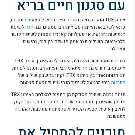
עם סגנון חיים בריא
אימון TRX הוא רק חלק מאורח חיים בריא. לתוצאות מיטביות,
כדאי לשלב את האימון עם אימונים נוספים כמו
יוגה
לשיפור
הגמישות והרגעה, או פעילויות קארדיו נוספות לשיפור כושר
הלב-ריאות. השילוב יוצר איזון מושלם בין כוח, גמישות
וסיבולת.
זכרו שהתאוששות היא חלק אינטגרלי מהאימון. אימון TRX
אינטנסיבי דורש מנוחה מתאימה בין האימונים. תכננו לפחות
יום מנוחה אחד בין אימוני TRX, וקחו בחשבון שילוב של
מתיחות
בימי הרגיעה לשיפור הגמישות ולמניעת פציעות.
תזונה נכונה ושתייה מספקת הן חיוניות להצלחה באימון TRX.
מכיוון שהאימון מעמיס על שריר רבים בו זמנית, הגוף זקוק
לחלבון איכותי לבניית השריר ולפחמימות מורכבות לאנרגיה
מתמשכת.
מוכנים להתחיל את