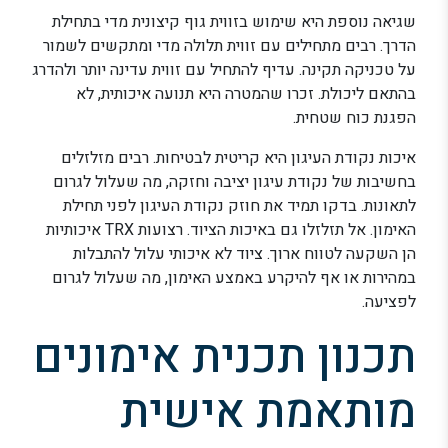
שגיאה נוספת היא שימוש בזווית גוף קיצונית מדי בתחילת
הדרך. רבים מתחילים עם זווית תלולה מדי ומתקשים לשמור
על טכניקה תקינה. עדיף להתחיל עם זווית עדינה יותר ולהדרג
בהתאם ליכולת. זכרו שהמטרה היא תנועה איכותית, לא
הפגנת כוח שטחית.
איכות נקודת העיגון היא קריטית לבטיחות. רבים מזלזלים
בחשיבות של נקודת עיגון יציבה וחזקה, מה שעלול לגרום
לתאונות. בדקו תמיד את חוזק נקודת העיגון לפני תחילת
האימון. אל תזלזלו גם באיכות הציוד. רצועות TRX איכותיות
הן השקעה לטווח ארוך. ציוד לא איכותי עלול להתבלות
במהירות או אף להיקרע באמצע האימון, מה שעלול לגרום
לפציעה.
תכנון תכנית אימונים
מותאמת אישית