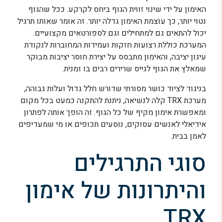
האימון על ידי שינוי זווית הגוף ביחס לקרקע. ככל שהגוף
נטוי יותר, כך עוצמת האימון גדלה יותר. זה אומר שאותו תרגיל
יכול להתאים גם למתחילים וגם לספורטאים מקצועיים.
המערכת כוללת רצועות חזקות ועמידות המחוברות לנקודת
עיגון יציבה, והאימון מתבסס על יצירת חוסר יציבות מבוקר
שמאלץ את הגוף לגייס שרירים רבים בו זמנית.
בניגוד לציוד כושר מסורתי שדורש חלל גדול ועלות גבוהה,
מערכת TRX קלה לנשיאה, ניתנת להתקנה כמעט בכל מקום
ומאפשרת אימון מקיף של כל הגוף. זה הופך אותה לפתרון
אידיאלי לאנשים עסוקים, נוסעים תכופים או מי שמעדיפים
לאמן בבית.
סוגי התרגילים
והיתרונות של אימון
TRX