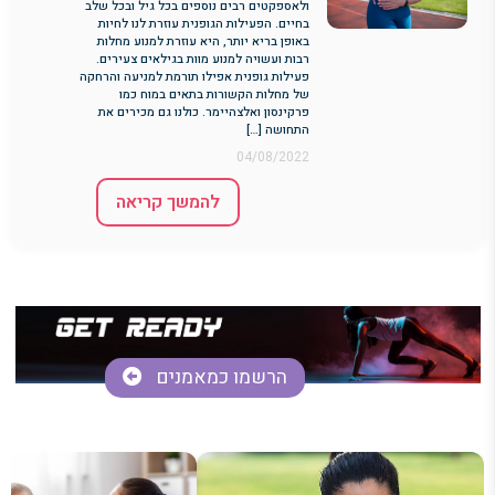
ולאספקטים רבים נוספים בכל גיל ובכל שלב
בחיים. הפעילות הגופנית עוזרת לנו לחיות
באופן בריא יותר, היא עוזרת למנוע מחלות
רבות ועשויה למנוע מוות בגילאים צעירים.
פעילות גופנית אפילו תורמת למניעה והרחקה
של מחלות הקשורות בתאים במוח כמו
פרקינסון ואלצהיימר. כולנו גם מכירים את
התחושה […]
04/08/2022
להמשך קריאה
הרשמו כמאמנים