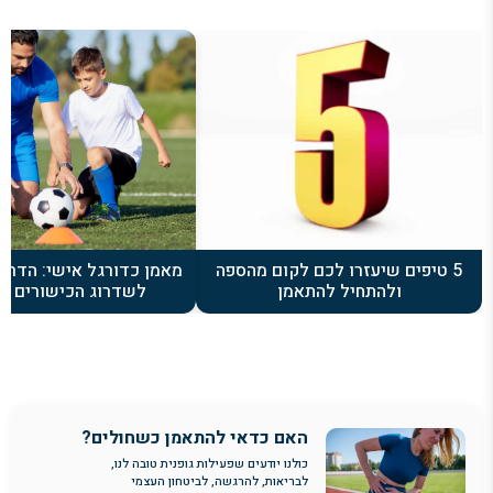
5 טיפים שיעזרו לכם לקום מהספה
מאמן כדורגל אישי: הדרך
ולהתחיל להתאמן
לשדרוג הכישורים ב
האם כדאי להתאמן כשחולים?
כולנו יודעים שפעילות גופנית טובה לנו,
לבריאות, להרגשה, לביטחון העצמי