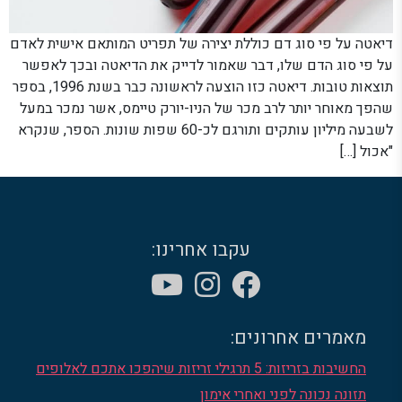
דיאטה על פי סוג דם כוללת יצירה של תפריט המותאם אישית לאדם
על פי סוג הדם שלו, דבר שאמור לדייק את הדיאטה ובכך לאפשר
תוצאות טובות. דיאטה כזו הוצעה לראשונה כבר בשנת 1996, בספר
שהפך מאוחר יותר לרב מכר של הניו-יורק טיימס, אשר נמכר במעל
לשבעה מיליון עותקים ותורגם לכ-60 שפות שונות. הספר, שנקרא
"אכול […]
עקבו אחרינו:
מאמרים אחרונים:
החשיבות בזריזות: 5 תרגילי זריזות שיהפכו אתכם לאלופים
תזונה נכונה לפני ואחרי אימון