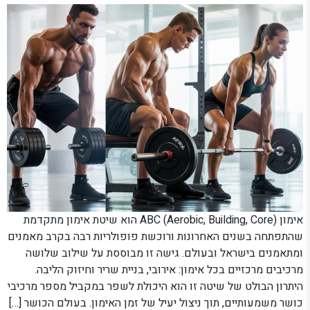
אימון ABC (Aerobic, Building, Core) הוא שיטת אימון מתקדמת
שהתפתחה בשנים האחרונות ורוכשת פופולריות רבה בקרב מאמנים
ומתאמנים בישראל ובעולם. גישה זו מבוססת על שילוב שלושה
מרכיבים מרכזיים בכל אימון: אירובי, בניית שריר וחיזוק הליבה.
היתרון הבולט של שיטה זו הוא היכולת לשפר במקביל מספר מרכיבי
כושר משמעותיים, תוך ניצול יעיל של זמן האימון. בעולם הכושר […]