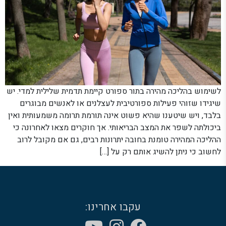
לשימוש בהליכה מהירה בתור ספורט קיימת תדמית שלילית למדי. יש
שיגידו שזוהי פעילות ספורטיבית לעצלנים או לאנשים מבוגרים
בלבד, ויש שיטענו שהיא פשוט אינה תורמת תרומה משמעותית ואין
ביכולתה לשפר את המצב הבריאותי. אך חוקרים מצאו לאחרונה כי
ההליכה המהירה טומנת בחובה יתרונות רבים, גם אם מקובל לרוב
לחשוב כי ניתן להשיג אותם רק על […]
עקבו אחרינו: