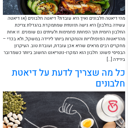
מהי דיאטה חלבונים ואיך היא עובדת? דיאטה חלבונים (או דיאטה
עשירה בחלבון) היא גישה תזונתית שמתמקדת בהגדלת צריכת
החלבון היומית תוך הפחתת פחמימות ולעיתים גם שומנים. זו אחת
מהדיאטות הפופולריות והנחקרות ביותר לירידה במשקל, ולא בכדי –
מחקרים רבים מראים שהיא אכן עובדת, ועובדת טוב. העיקרון
הבסיסי פשוט: חלבון הוא המקרו-נוטריאנט החשוב ביותר כשמדובר
בירידה […]
כל מה שצריך לדעת על דיאטת
חלבונים