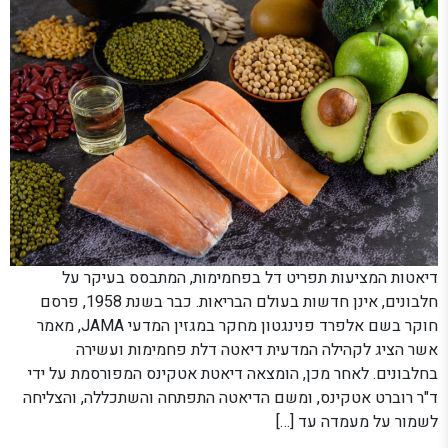
דיאטות המציעות תפריט דל בפחמימות, המתבסס בעיקר על
חלבונים, אינן חדשות בעולם הבריאות. כבר בשנת 1958, פרסם
חוקר בשם אלפרד פנינגטון מחקר במגזין המדעי JAMA, מאמר
אשר הציג לקהילה המדעית דיאטה דלת פחמימות ועשירה
בחלבונים. לאחר מכן, הומצאה דיאטת אטקינס המפורסמת על ידי
ד"ר רוברט אטקינס, ומשם הדיאטה התפתחה והשתכללה, והצליחה
לשמור על מעמדה עד […]