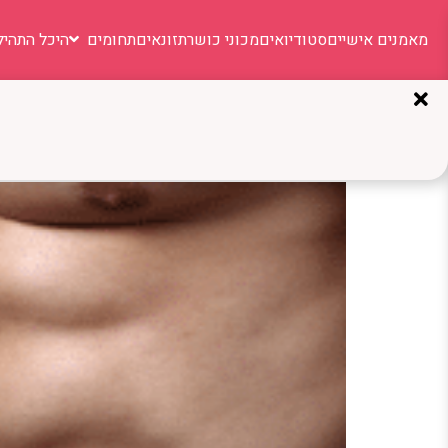
מאמנים אישיים
סטודיואים
מכוני כושר
תזונאים
תחומים
היכל התהיל
תגית:
בטן
מצמיגים לקוביות: כך תתכונ