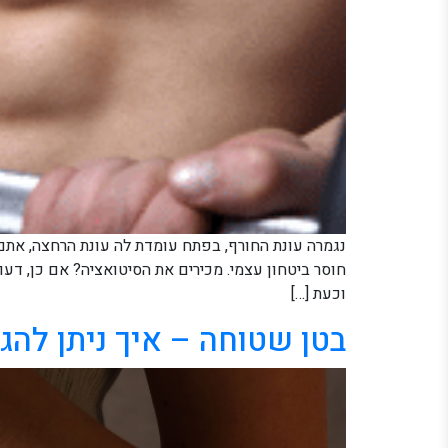
נגמרה עונת החורף, בפתח עומדת לה עונת הרחצה, אתם
חוסר ביטחון עצמי. מכירים את הסיטואציה? אם כן, דע
וכעת […]
בטן שטוחה – איך ניתן לה