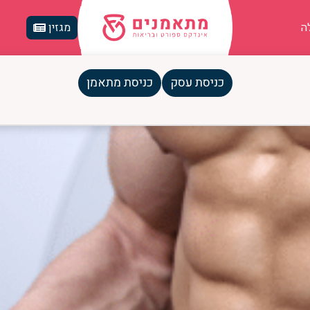
ה
מגזין
כניסת עסק
כניסת מתאמן
נו לקיץ בצורה הטובה ביותר