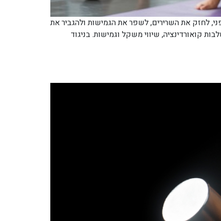
י, לחזק את השרירים, לשפר את הגמישות ולהגביר את
בות קואורדינציה, שיווי משקל וגמישות. בניגוד