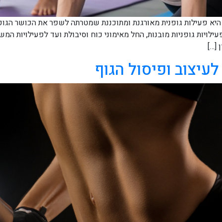
יא פעילות גופנית מאורגנת ומתוכננת שמטרתה לשפר את הכושר הגופנ
לויות גופניות מובנות, החל מאימוני כוח וסיבולת ועד לפעילויות המשל
 […]
עיצוב ופיסול הגוף