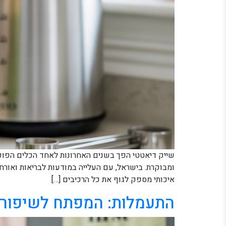
שייק דיאטטי הפך בשנים האחרונות לאחד הכלים הפופו
ומבוקרת. בישראל, עם העלייה במודעות לבריאות ואורח
איכותי מספק לגוף את כל הרכיבים […]
התעמלות: המפתח לשיפור הכ