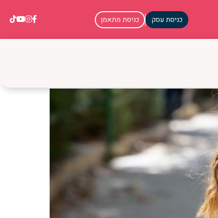
כניסת עסק
כניסת מתאמן
קל