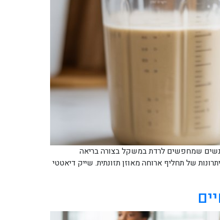
 לאנשים שמחפשים לרדת במשקל בצורה בריאה
רונות של תחליף ארוחה מאוזן תזונתית. שייק דיאטטי
יים