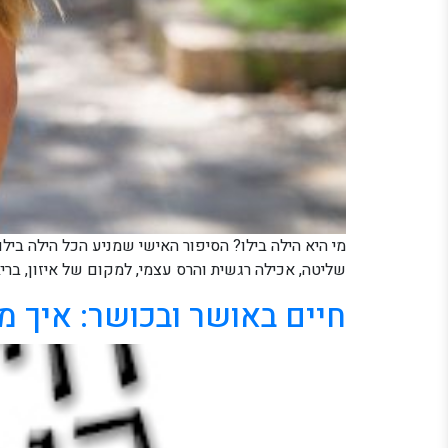
שליטה, אכילה רגשית והרס עצמי, למקום של איזון, בר
חיים באושר ובכושר: איך 