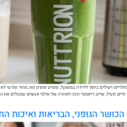
לריים ויעילים ביותר לירידה במשקל, ומציע פתרון נוח, מהיר ומדעי
 חיים פעיל, שייק דיאטטי זוכה לאהדה של אלפי אנשים שמגלים את הית
ושר הגופני, הבריאות ואיכות הח