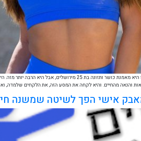
מי היא הילה בילו? הסיפור האישי שמניע הכל הילה בילו היא מאמנת כושר 
יאות והנאה מהחיים. והיא לקחה את המסע הזה, את הלקחים שלמדה, וא
מאבק אישי הפך לשיטה שמשנה חיי