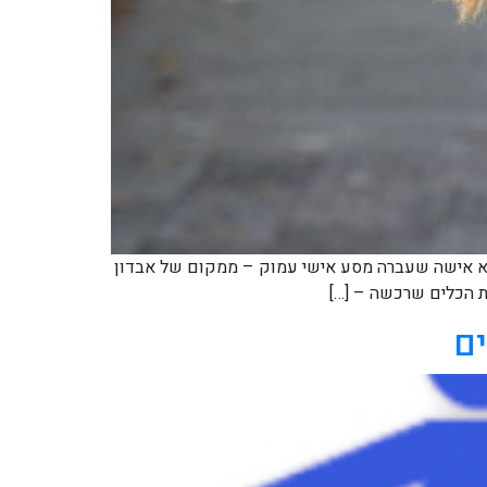
ותזונה בת 25 מירושלים, אבל היא הרבה יותר מזה. היא אישה שעברה מסע אישי עמוק – ממקום של אבדון
ת הכלים שרכשה – […]
ם