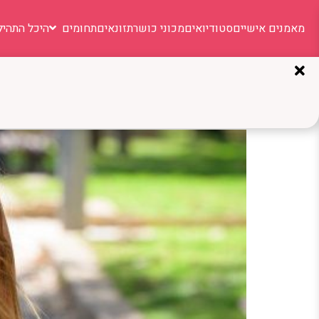
מאמנים אישיים
סטודיואים
מכוני כושר
תזונאים
תחומים
היכל התהיל
תגית:
אורח חיים בריא
הילה בילו: המאמנת שמשנ