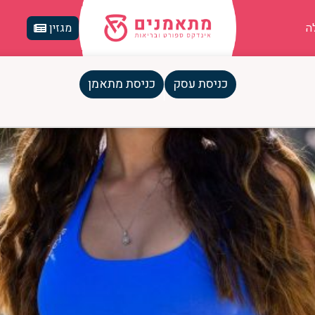
ה
מגזין
כניסת עסק
כניסת מתאמן
ה הרגלים — לא רק מספר על המש