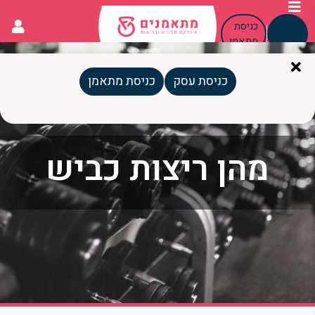
כניסת
כניסת
עסק
מתאמן
כניסת עסק
כניסת מתאמן
מהן ריצות כביש