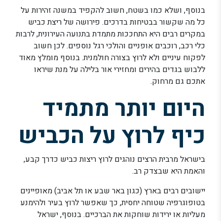
בנוסף, ושלא כמו בשטח, חשוב להקפיד במשנה זהירות על
כל מה שקשור בבטיחות בדרכים. פירושה של ריצת כביש
במקרים רבים היא התחככות מתמדת בתנועה העירונית, לרבות
כלי רכב, רוכבים אופניים והולכי רגל נוספים. לכן חשוב
לפקוח עיניים ולא לרוץ בצורה חולמנית. בנוסף מומלץ מאוד
ללבוש בגדים בהירים ומחזירי אור בלילה על מנת שיראו
אתכם גם מרחוק.
היום יותר מתמיד
כיף לרוץ על הכביש
בישראל מרבית הרצים נוהגים לרוץ ריצות כביש כדרך קבע,
והאמת היא שבצדק רב.
יישובים רבים בארץ (כגון באר שבע או תל אביב) מאופיינים
בטופוגרפיה שטוחה יחסית, כך שאפשר לרוץ בעיר ולהימנע
מעליות או ירידות שוחקות את הברכיים. בנוסף, ישראל