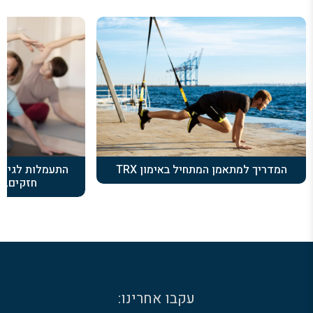
המדריך למתאמן המתחיל באימון TRX
התעמלות לגיל 
חזקים, ב
עקבו אחרינו: