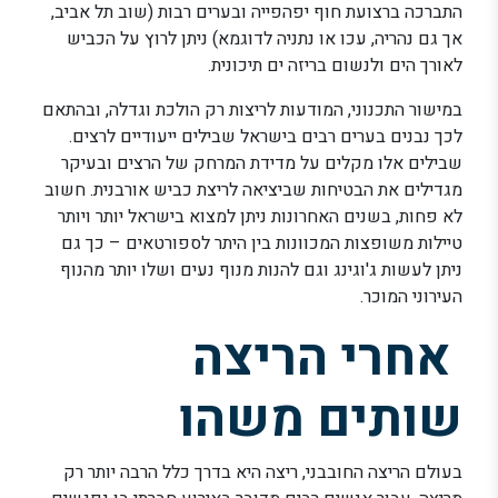
התברכה ברצועת חוף יפהפייה ובערים רבות (שוב תל אביב,
אך גם נהריה, עכו או נתניה לדוגמא) ניתן לרוץ על הכביש
לאורך הים ולנשום בריזה ים תיכונית.
במישור התכנוני, המודעות לריצות רק הולכת וגדלה, ובהתאם
לכך נבנים בערים רבים בישראל שבילים ייעודיים לרצים.
שבילים אלו מקלים על מדידת המרחק של הרצים ובעיקר
מגדילים את הבטיחות שביציאה לריצת כביש אורבנית. חשוב
לא פחות, בשנים האחרונות ניתן למצוא בישראל יותר ויותר
טיילות משופצות המכוונות בין היתר לספורטאים – כך גם
ניתן לעשות ג'וגינג וגם להנות מנוף נעים ושלו יותר מהנוף
העירוני המוכר.
אחרי הריצה
שותים משהו
בעולם הריצה החובבני, ריצה היא בדרך כלל הרבה יותר רק