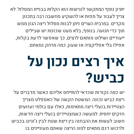
יתרון נוסף המתקשר לנגישות הוא הקלות בבניית המסלול. לא
צריך לעבור על מפות או להשקיע מחשבה רבה בתכנון
מקדים. במרבית הערים ניתן לבנות מסלול ריצה הגון ממש
תוך כדי תנועה. בנוסף, בלא מעט שכונות יש שבילים
ייעודיים ושילוט מותאם לרצים, כך שאפשר לדעת בקלות,
אפילו בלי אפליקציה או שעון, כמה מרחק גמאתם.
איך רצים נכון על
כביש?
יש כמה נקודות שכדאי להתייחס אליהם כאשר מדברים על
ריצת כביש נכונה. המשטח הקשה של האספלט מצריך
הצטיידות בנעלי ריצה מתאימות, כאלו עם בולמי זעזועים
חזקים יחסית. למעשה כשמצטיידים בנעלי ריצה חדשות,
חשוב לעשות את ההבחנה בין ריצת שטח לבין ג'וגינג בכביש
ולרכוש דגם מתאים לסוג הריצה שאתם מעוניינים בו.