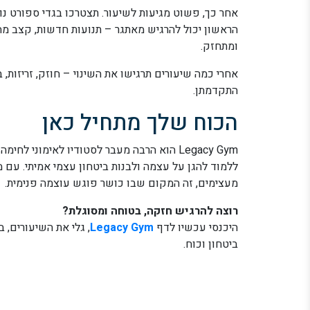
אחר כך, פשוט מגיעות לשיעור. תצטרכו בגדי ספורט נו
הראשון יכול להרגיש מאתגר – תנועות חדשות, קצב מהי
ומתחזק.
אחרי כמה שיעורים תרגישו את השינוי – חוזק, זריזות,
התקדמתן.
הכוח שלך מתחיל כאן
Legacy Gym הוא הרבה מעבר לסטודיו לאימונ
ללמוד להגן על עצמה ולבנות ביטחון עצמי אמיתי. עם מ
מעצימים, זה המקום שבו כושר פוגש עוצמה פנימית.
רוצה להרגיש חזקה, בטוחה ומסוגלת?
היכנסי עכשיו לדף
Legacy Gym
, גלי את השיעורים,
ביטחון וכוח.