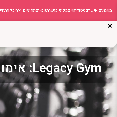
מאמנים אישיים
סטודיואים
מכוני כושר
תזונאים
תחומים
היכל התהיל
Legacy Gym: אימוני לחימה לנשים שרוצות כוח וביטחון עצמי