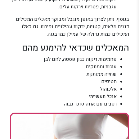
עגבניות, פטריות וירקות עלים.
בנוסף, ניתן לצרוך באופן מוגבל ומבוקר מאכלים המכילים
דגנים מלאים, קטניות, ירקות עמילניים ופירות, גם כאלו
המכילים כמות גדולה של עמילן כמו בננה.
המאכלים שכדאי להימנע מהם
פחמימות ריקות כגון פסטה, לחם לבן
עוגות וממתקים
שתייה ממותקת
חטיפים
אלכוהול
אוכל תעשייתי
רטבים עם אחוז סוכר גבוה