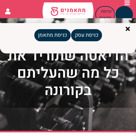
כניסת
כניסת
עסק
מתאמן
כניסת עסק
כניסת מתאמן
הדיאטה שתוריד את
כל מה שהעליתם
בקורונה