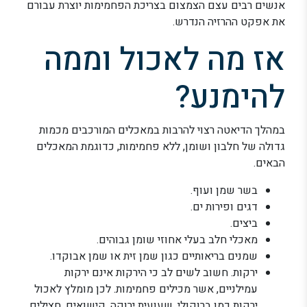
אנשים רבים עצם הצמצום בצריכת הפחמימות יוצרת עבורם
את אפקט ההרזיה הנדרש.
אז מה לאכול וממה
להימנע?
במהלך הדיאטה רצוי להרבות במאכלים המורכבים מכמות
גדולה של חלבון ושומן, ללא פחמימות, כדוגמת המאכלים
הבאים.
בשר שמן ועוף.
דגים ופירות ים.
ביצים.
מאכלי חלב בעלי אחוזי שומן גבוהים.
שמנים בריאותיים כגון שמן זית או שמן אבוקדו.
ירקות. חשוב לשים לב כי הירקות אינם ירקות
עמילניים, אשר מכילים פחמימות. לכן מומלץ לאכול
ירקות כמו ברוקולי, שעועית ירוקה, קישואים, חצילים,