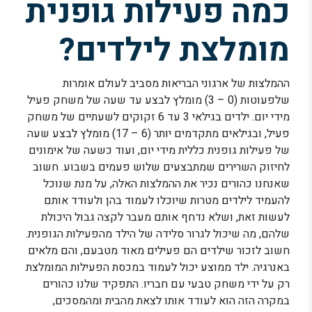
כמה פעילות גופנית
מומלצת לילדים?
ההמלצות של ארגוני הבריאות מסביב לעולם אומרות
שלפעוטות (0 – 3) מומלץ לבצע עד שעה של משחק פעיל
מידי יום. ילדים בגילאי 3 עד 6 זקוקים לשעתיים של משחק
פעיל, ובגילאים מתקדמים יותר (6 – 17) מומלץ לבצע שעה
של פעילות גופנית כללית מידי יום, ועוד כשעה של אימונים
לחיזוק השרירים שמתבצעים שלוש פעמים בשבוע. חשוב
שאנחנו כהורים נכיר את ההמלצות האלה, על מנת שנוכל
להעמיד לילדים מטרות שיוכלו לעמוד בהן ולעודד אותם
לעשות זאת, ושלא נדחף אותם מעבר לקצה גבול היכולת
שלהם, מה שיכול לגרור סלידה של הילד מהפעילות הגופנית.
חשוב לזכור שילדים הם פעילים מאוד מטבעם, והם מלאים
באנרגיה. ילד ממוצע יכול לעמוד במכסת הפעילות המומלצת
רק על ידי משחק טבעי עם חבריו. התפקיד שלנו כהורים
במקרה הזה הוא לעודד אותו לצאת מהבית ומהמסכים,