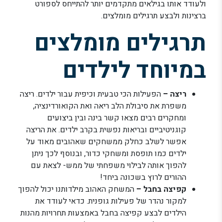
ולעודד אותו בגילאים מתקדמים יותר להתייחס לספורט
ברצינות ולבצע תרגילים מומלצים.
תרגילים מומלצים
במיוחד לילדים
ריצה –
הפעילות הכי טבעית וכיפית עבור ילדים. ריצה
משפרת את סיבולת הלב ריאה ואת הקואורדינציה,
ומחקרים רבים מצאו קשר בינה ובין ביצועים
קוגניטיביים ובריאות נפשית בקרב ילדים. את הריצה
אפשר לשלב כחלק ממשחקים שאהובים מאוד על
ילדים כמו תופסת ומשחקי כדור, ובנוסף לכך ניתן
להפוך אותה לבילוי משפחתי של ממש- לצאת עם
ההורים לרוץ בשכונה ביחד!
קפיצה בחבל –
המשחק האהוב מילדותנו יכול להפוך
למקור נהדר של פעילות גופנית. כדאי לעודד את
הילדים לבצע קפיצה בחבל באמצעות תחרויות מהנות