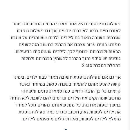
פעילות ספורטיבית היא אחד מאבני הבסיס החשובות ביותר
לאורח חיים בריא. לא רבים יודעים, אך גם פעילות גופנית
שגרתית חשובה מאוד גם לילדים. ילדים ששומרים על שגרת
ספורט בונים עבור עצמם את ההרגל החשוב הזה לשנים
הבאות ולבגרותם. בנוסף לכך, לילדים שעוסקים בפעילות
גופנית יש סיכוי נמוך בהרבה להשמין בבגרותם ולחלות
במחלת הסכרת סוג 2.
אך גם אם פעילות גופנית חשובה מאוד עבור ילדים, בימינו
קשה להניע אותם להתמיד בשגרה כזאת, במיוחד כאשר
קיימים כל כך הרבה גירויים כמו סמארטפונים ומשחקי
מחשב שמרתקים את הילדים וגורמים להם לשבת ללא תזוזה
במשך שעות ארוכות. על מנת שאנחנו כהורים נוכל לעודד
את ילדינו לעשות זאת, חשוב שנדע כמה פעילות גופנית
מומלץ לילדים לעשות, ואלו תרגילים מתאימים לילדים.