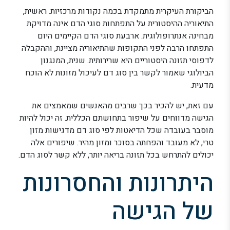
הביקורת העיקרית מתמקדת בכמה נקודות מרכזיות. ראשית,
התיאוריה ההיסטורית על התפתחות סוגי הדם אינה מדויקת
מבחינה אנתרופולוגית. ארבעת סוגי הדם הקיימים היום
התפתחו הרבה לפני התקופות שהתיאוריה מציינת, וההקבלה
לדפוסי תזונה היסטוריים היא שרירותית. שנית, המנגנון
הביולוגי שאמור לקשר בין סוג דם לעיכול מזונות לא הוכח
מדעית.
עם זאת, יש להכיר בכך שרבים מהאנשים שמאמצים את
הגישה מדווחים על שיפור בתחושתם הכללית. זה יכול להיות
מוסבר בעובדה שכל הדיאטות לפי סוג דם מדגישות מזון
טרי, לא מעובד והפחתה בסוכר ומזון מהיר. שיפורים אלה
יכולים להתרחש בכל תזונה בריאה יותר, ללא קשר לסוג הדם.
היתרונות והחסרונות
של הגישה