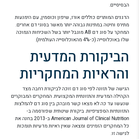
הבסיסיים.
הדגנים המותרים כוללים אורז, שיפון וכוסמין, עם הימנעות
מתירס וחיטה במתינות גבוהה יותר מאשר בסוגי דם אחרים.
המחקר על סוג דם AB מוגבל יותר בשל השכיחות הנמוכה
שלו באוכלוסייה (כ-4% מהאוכלוסייה העולמית).
הביקורת המדעית
והראיות המחקריות
הגישה של תזונה לפי סוג דם זוכה לביקורת רחבה מצד
הקהילה המדעית והתזונתית המקצועית. המחקרים המבוקרים
שנעשו עד כה לא מצאו קשר מובהק בין סוג דם להמלצות
התזונתיות הספציפיות. ביקורת שיטתית שפורסמה ב-
American Journal of Clinical Nutrition ב-2013 בחנה את
כל המחקרים הזמינים ומצאה שאין ראיות מדעיות תומכות
לגישה זו.