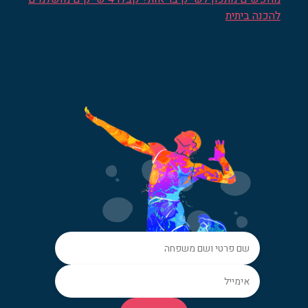
להכנה ביתית
הרשמו לניוזלטר שלנו והישארו
מעודכנים