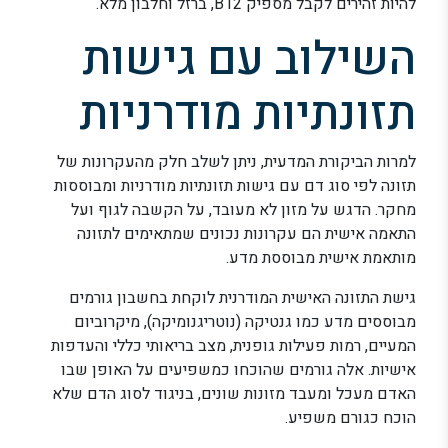
להיות זהירים לקבל מספיק B12, ברזל וחלבון מלא.
השילוב עם גישות
תזונתיות מודרניות
למרות הביקורת המדעית, ניתן לשלב חלק מהעקרונות של
תזונה לפי סוג דם עם גישות תזונתיות מודרניות ומבוססות
מחקר. הדגש על מזון לא מעובד, על הקשבה לגוף ועל
התאמה אישית הם עקרונות נכונים שמתאימים לתזונה
מותאמת אישית מבוססת מדע.
גישת התזונה האישית המודרנית לוקחת בחשבון גורמים
מבוססים מדע כמו גנטיקה (נוטריגנומיקה), מיקרוביום
המעיים, רמות פעילות גופנית, מצב בריאותי כללי והעדפות
אישיות. אלה גורמים שהוכחו כמשפיעים על האופן שבו
האדם מעכל ומעבד מזונות שונים, בניגוד לסוג הדם שלא
הוכח כגורם משפיע.