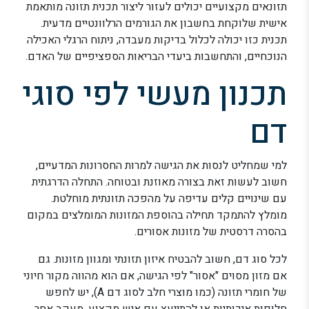
תזונאים מקצועיים יכולים לעזור ליצור תכנית תזונה מותאמת
אישית שלוקחת בחשבון את הגורמים הרלוונטיים מדעית.
תכנית כזו יכולה לכלול בדיקות מעבדה, ניתוח הרגלי האכילה
הנוכחיים, והתחשבות ביעדי הבריאות הספציפיים של האדם.
תכנון מעשי לפי סוגי
דם
למי שמחליט לנסות את הגישה למרות החסרונות המדעיים,
חשוב לעשות זאת בצורה מאוזנת ובטוחה. התחלה הדרגתית
עם שינויים קלים עדיפה על מהפכה תזונתית מוחלטת.
מומלץ להתמקד תחילה בהוספת המזונות המומלצים במקום
בהסרה דרסטית של מזונות אסורים.
לכל סוג דם, חשוב להבטיח איזון תזונתי ומגוון מזונות. גם
אם מזון מסוים "אסור" לפי הגישה, אם הוא מהווה מקור חיוני
של חומרי תזונה (כמו מוצרי חלב לסוג דם A), יש לחפש