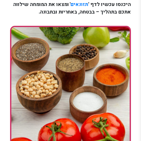
היכנסו עכשיו לדף '
תזונאים
' ומצאו את המומחה שילווה
אתכם בתהליך – בבטחה, באחריות ובתבונה.