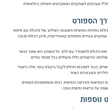
 בחו"ל מעניקים לשחקנים המתקדמים חשיפה בינלאומית
רך הספורט
לות גופניות ונפשיות חשובות. השילוב של סיבולת עם פיתוח
שחקנים צעירים מפתחים קואורדינציה, איזון ויכולת תגובה
 ואת היכולת להתמודד עם לחץ. כל משחק הוא אתגר נפשי
לונות. הכישורים הללו מועילים בכל תחומי החיים.
ים, כבוד לסמכות ויכולת לקבל ביקורת בונה. אלה כישורי
לדים והמבוגרים כאחד.
ת הגמישות והרגיעה הנפשית. רבים מהמתאמנים מוצאים
מור על בריאות נפשית טובה.
 נוספות