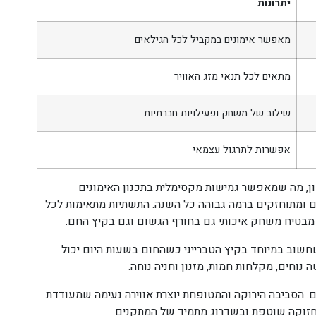
יתרונות
מאפשר אימונים במקביל לכל הגילאים
מתאים לכל תנאי מזג האוויר
שילוב של משחק ופעילויות חברתיות
אפשרות לתרגול עצמאי
, מה שמאפשר גמישות מקסימלית בתכנון האימונים
ים ומתוחזקים ברמה גבוהה כל השנה. התשתיות מתאימות לכל
 מבטיח משחק איכותי גם בחורף הגשום וגם בקיץ החם.
שוב במיוחד בקיץ הטברייני כשהחום בשעות היום יכול
 נוחים, מקלחות חמות, מזנון וחניה נוחה.
. הסביבה הירוקה והמטופחת יוצרת אווירה נעימה שמעודדת
זוקה שוטפת ובשדרוג מתמיד של המתקנים.