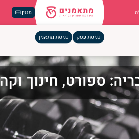
ה
מגזין
כניסת עסק
כניסת מתאמן
יה: ספורט, חינוך וקה