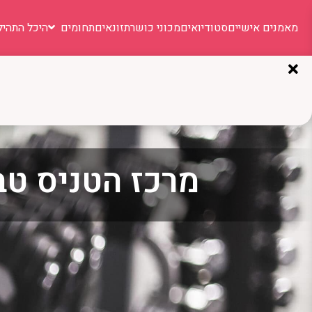
מאמנים אישיים
סטודיואים
מכוני כושר
תזונאים
תחומים
היכל התהיל
מרכז הטניס טבר