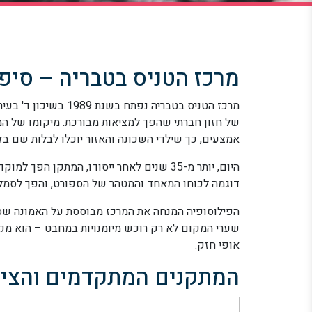
מרכז הטניס בטבריה – סיפ
מרכז הטניס בטבריה נפ
של חזון חברתי שהפך למציאות מבורכת. מיקומו של המ
אמצעים, כך שילדי השכונה והאזור יוכלו לבלות שם ב
היום, יותר מ-35 שנים לאחר ייסודו, המתקן 
דוגמה לכוחו המאחד והמטהר של הספורט, והפך לסמל של 
הפילוסופיה המנחה את המרכז מבוססת על האמונה שספו
שערי המקום לא רק רוכש מיומנויות במחבט – הוא מק
אופי חזק.
המתקנים המתקדמים והציו