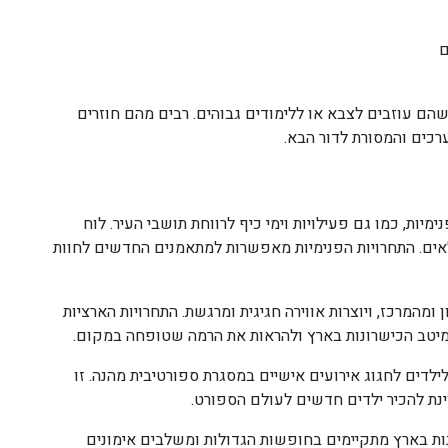
ם
הם עוזבים לצבא או ללימודים גבוהים. רבים מהם חוזרים
רכים והמסורת לדור הבא.
ימיות, כמו גם פעילויות וימי כיף לרווחת תושבי העיר. לוח
לאים. התחרויות הפנימיות מאפשרות למתאמנים החדשים לחוות
מהמרכז, ויוצרות אווירה חגיגית ומרגשת. התחרויות הארציות
מיטב הכישרונות בארץ ולהראות את הרמה שטופחה במקום.
ילדים לחגוג אירועים אישיים במסגרת ספורטיבית מהנה. זו
ינת להכיר ילדים חדשים לעולם הספורט.
ות בארץ מתקיימים בחופשות הגדולות ומשלבים אימונים