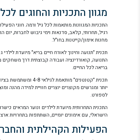
מגוון התכניות והחוגים לכל
התכניות המגוונות מותאמות לכל גיל ורמה. חוגי הפעילות
רגיל, תחרותי, קלאב, סדנאות וימי גיבוש לחברות, יום הו
מחנות אימון/קייטנות בחו"ל.
תכנית "תנועה וחינוך לאורח חיים בריא" מיועדת לילדי 
התנועה, קואורדינציה ועבודה קבוצתית דרך משחקים מהנ
בריאה לכל החיים.
תכנית "קטנטנים" מותאמת
יותר ומגרשים מקוצרים יוצרים חוויית למידה מהנה ומו
לספורט.
התכנית התחרותית מיועדת לילדים ונוער המראים כיש
הישראלי, עם אימונים יומיים, השתתפות בתחרויות אר
הפעילות הקהילתית והחבר