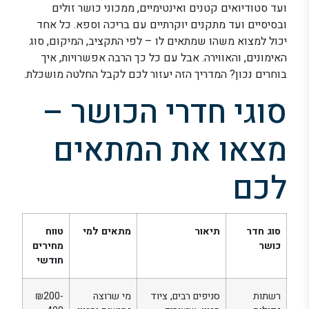
ועד סטודיואים קטנים ואינטימיים, ממכוני כושר זולים
ובסיסיים ועד מתקנים יוקרתיים עם בריכה וספא. כל אחד
יכול למצוא משהו שמתאים לו – לפי התקציב, המיקום, סוג
האימונים, והאווירה. אבל עם כל כך הרבה אפשרויות, איך
בוחרים נכון? המדריך הזה יעזור לכם לקבל החלטה מושכלת.
סוגי חדרי הכושר –
מצאו את המתאים
לכם
סוג חדר
תיאור
מתאים למי
טווח
כושר
מחירים
חודשי
רשתות
סניפים רבים, ציוד
מי שרוצה
₪200-