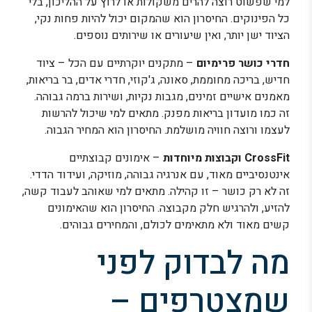
למי שפשוט רוצה להרים משקולות או לרוץ על ההליכון, בלי
כל הפינוקים. החיסרון הוא שהמקום יכול להיות פחות נקי,
הציוד ישן יותר, ואין שיעורים או שירותים נוספים.
חדרי כושר פרימיום
– מתקנים יוקרתיים עם הכל – ציוד
חדיש, בריכה מחוממת, סאונה, ג'קוזי, חדרי אדים, בר בריאות,
מאמנים אישיים זמינים, מגבות נקיות, ושירות ברמה גבוהה.
זה כמו מועדון בריאות מפנק. מתאים למי שיכול להרשות
לעצמו ורוצה חוויה מושלמת. החיסרון הוא המחיר הגבוה.
CrossFit וקבוצות מיוחדות
– אימונים קבוצתיים
אינטנסיביים מאוד, עם אנרגיה גבוהה, מוזיקה, ועידוד הדדי.
זה לא רק כושר – זו קהילה. מתאים למי שאוהב לעבוד קשה,
להזיע, ולהרגיש חלק מקבוצה. החיסרון הוא שהאימונים
קשים מאוד ולא מתאימים לכולם, והמחירים גבוהים.
מה לבדוק לפני
שמצטרפים –