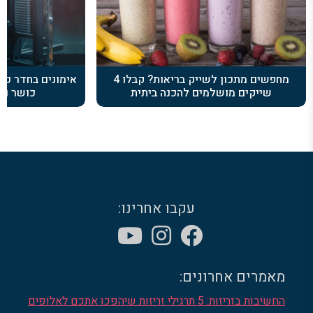
מחפשים מתכון לשייק בריאות? קבלו 4
אימונים בחדר כו
שייקים מושלמים להכנה ביתית
כושר ומ
עקבו אחרינו:
מאמרים אחרונים:
החשיבות בזריזות: 5 תרגילי זריזות שיהפכו אתכם לאלופים