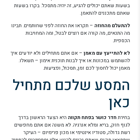
בשעות שאתם יכולים להגיע, זה יהיה מתסכל. בקרו בשעות
שאתם מתכננים להתאמן.
להתעלם מהחוזה
– תקראו את החוזה לפני שחותמים. תבינו
מה התנאים, מה קורה אם רוצים לבטל, ומה המחויבות
הכספית.
לא להתייעץ עם מאמן
– אם אתם מתחילים ולא יודעים איך
להשתמש במכונות או איך לבנות תוכנית אימון – תשאלו.
מאמן יכול לחסוך לכם זמן, תסכול, ופציעות.
המסע שלכם מתחיל
כאן
בחירת
חדר כושר בפתח תקווה
היא הצעד הראשון בדרך
לגוף חזק, בריא ומלא אנרגיה. לא משנה אם אתם מחפשים
רשת גדולה, סטודיו אינטימי או מכון פרימיום – העיקר