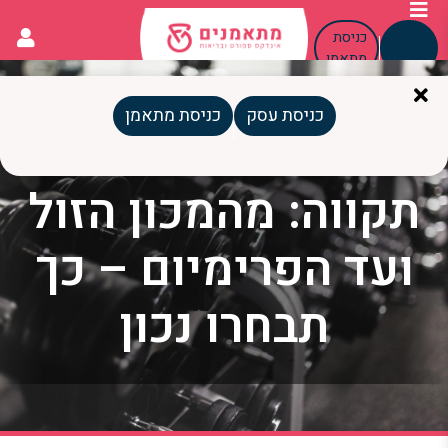
כניסת
כניסת
עסק
מתאמן
כניסת עסק
כניסת מתאמן
חדר כושר פתח
תקווה: מהמכון הזול
ועד הפרימיום – כך
תבחרו נכון