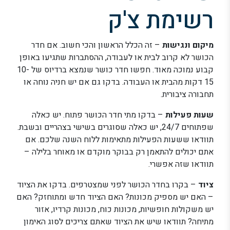
רשימת צ'ק
מיקום ונגישות
– זה הכלל הראשון והכי חשוב. אם חדר
הכושר לא קרוב לבית או לעבודה, ההסתברות שתגיעו באופן
קבוע נמוכה מאוד. חפשו חדר כושר שנמצא ברדיוס של 10-
15 דקות מהבית או העבודה. בדקו גם אם יש חניה נוחה או
תחבורה ציבורית.
שעות פעילות
– בדקו מתי חדר הכושר פתוח. יש כאלה
שפתוחים 24/7, יש כאלה שסוגרים בשישי בצהריים ובשבת.
תוודאו ששעות הפעילות מתאימות ללוח השנה שלכם. אם
אתם יכולים להתאמן רק בבוקר מוקדם או מאוחר בלילה –
תוודאו שזה אפשרי.
ציוד
– בקרו בחדר הכושר לפני שמצטרפים. בדקו את הציוד
– האם יש מספיק מכונות? האם הציוד חדש ומתוחזק? האם
יש משקולות חופשיות, מכונות כוח, מכונות קרדיו, אזור
מתיחה? תוודאו שיש את הציוד שאתם צריכים לסוג האימון