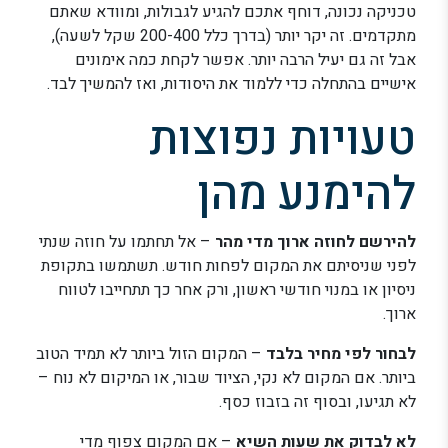
טכניקה נכונה, דוחף אתכם להגיע לגבולות, ומוודא שאתם
מתקדמים. זה יקר יותר (בדרך כלל 200-400 שקל לשעה),
אבל זה גם יעיל הרבה יותר. אפשר לקחת כמה אימונים
אישיים בהתחלה כדי ללמוד את היסודות, ואז להמשיך לבד.
טעויות נפוצות
להימנע מהן
להירשם לחוזה ארוך מדי מהר
– אל תחתמו על חוזה שנתי
לפני שניסיתם את המקום לפחות חודש. תשתמשו בתקופת
ניסיון או במנוי חודשי ראשון, ורק אחר כך תתחייבו לטווח
ארוך.
לבחור לפי מחיר בלבד
– המקום הזול ביותר לא תמיד הטוב
ביותר. אם המקום לא נקי, הציוד שבור, או המיקום לא נוח –
לא תגיעו, ובסוף זה בזבוז כסף.
לא לבדוק את שעות השיא
– אם המקום צפוף מדי