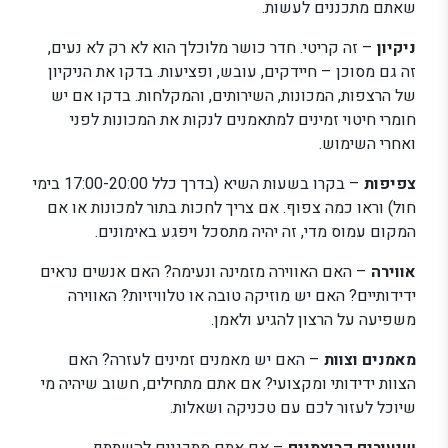
שאתם מתכננים לעשות.
ניקיון
– זה קריטי. חדר כושר מלוכלך הוא לא רק לא נעים,
זה גם מסוכן – חיידקים, עובש, ופציעות. בדקו את הניקיון
של הרצפות, המכונות, השירותים, והמקלחות. בדקו אם יש
חומרי חיטוי זמינים למתאמנים לנקות את המכונות לפני
ואחרי השימוש.
צפיפות
– בקרו בשעות השיא (בדרך כלל 17:00-20:00 בימי
חול) וראו כמה צפוף. אם צריך לחכות בתור למכונות או אם
המקום עמוס מדי, זה יהיה מתסכל ויפגע באימונים.
אווירה
– האם האווירה מזמינה ונעימה? האם אנשים נראים
ידידותיים? האם יש מוזיקה טובה או טלוויזיות? האווירה
משפיעה על הרצון להגיע ולאמן.
מאמנים וצוות
– האם יש מאמנים זמינים לעזרה? האם
הצוות ידידותי ומקצועי? אם אתם מתחילים, חשוב שיהיה מי
שיוכל לעזור לכם עם טכניקה ושאלות.