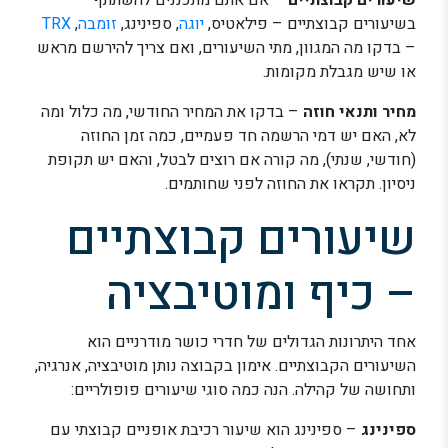
שיעורים קבוצתיים
– אם אתם מתכננים להשתתף
בשיעורים קבוצתיים – פילאטיס,
יוגה
, ספינינג,
זומבה
,
TRX
– בדקו מה המגוון, מתי השיעורים, ואם צריך להירשם מראש
או שיש מגבלת מקומות.
מחיר ותנאי חוזה
– בדקו את המחיר החודשי, מה כלול ומה
לא, האם יש דמי הרשמה חד פעמיים, כמה זמן החוזה
(חודשי, שנתי), מה קורה אם רוצים לבטל, והאם יש תקופת
ניסיון. תקראו את החוזה לפני שחותמים.
שיעורים קבוצתיים
– כיף ומוטיבציה
אחד היתרונות הגדולים של חדרי כושר מודרניים הוא
השיעורים הקבוצתיים. אימון בקבוצה נותן מוטיבציה, אנרגיה,
ותחושה של קהילה. הנה כמה סוגי שיעורים פופולריים:
ספינינג
– ספינינג הוא שיעור רכיבת אופניים קבוצתי עם