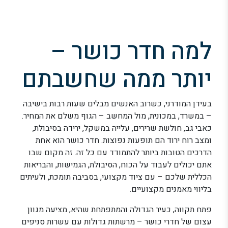
למה חדר כושר –
יותר ממה שחשבתם
בעידן המודרני, כשרוב האנשים מבלים שעות רבות בישיבה
– במשרד, במכונית, מול המחשב – הגוף משלם את המחיר.
כאבי גב, חולשת שרירים, עלייה במשקל, ירידה בסיבולת,
ומצב רוח ירוד הם תופעות נפוצות. חדר כושר הוא אחת
הדרכים הטובות ביותר להתמודד עם כל זה. זה מקום שבו
אתם יכולים לעבוד על הכוח, הסיבולת, הגמישות, והבריאות
הכללית שלכם – עם ציוד מקצועי, בסביבה תומכת, ולעיתים
בליווי מאמנים מקצועיים.
פתח תקווה, כעיר הגדולה והמתפתחת שהיא, מציעה מגוון
עצום של חדרי כושר – מרשתות גדולות עם עשרות סניפים