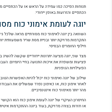
תנוחות הפיכה כמו עמידה על הראש או על הכתפיים מא
הכתפיים והזרועות באופן ייחודי.
יוגה לעומת אימוני כוח מסו
השוואה בין יוגה לאימוני כוח מסורתיים מראה שלכל גי
התקדמות מדויקת יותר ובניית מסת שריר משמעותית יותר
חילוף החומרים הבסיסי.
מצד שני, יוגה מציעה יתרונות ייחודיים שקשה להשיג ב
פציעות ומשפרת את איכות התנועה בחיי היומיום. העבו
הפעילויות הגופניות.
שילוב של יוגה ואימוני כוח יכול להיות האפשרות הטובה
לאחר אימון כוח, או כאימון נפרד שמשלים את העבוד
מהר יותר מאימוני כוח אינטנסיביים.
החיסרון העיקרי של יוגה לעומת אימון כוח הוא הקוש
או חזרות בצורה מדויקת, בעוד ביוגה ההתקדמות איטית 