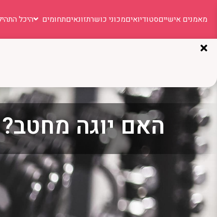
מאמנים אישיים
סטודיואים
מכוני כושר
תזונאים
תחומים
היכל התהיל
האם יוגה מחטב? ה