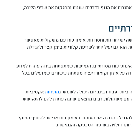
תגרות את הגוף בדרכים שונות ומחזקות את שרירי הליבה,
רתיים
שה יש יתרונות וחסרונות. אימון כוח עם משקולות מאפשר
. הוא גם יעיל יותר לשריפת קלוריות בזמן קצר ולהגדלת
אימוני כוח מסורתיים. הגמישות שמתפתחת ביוגה עוזרת למנוע
דה על איזון וקואורדינציה מפתחת כישורים שמועילים בכל
 ביותר עבור רבים. יוגה יכולה לשמש כ
מתיחות
אקטיביות
ה עם משקולות. רבים מוצאים שיוגה עוזרת להם להתאושש
י להגדיל בהדרגה את העומס. באימון כוח אפשר להוסיף משקל
יותר ותלויה בשיפור הטכניקה והגמישות.