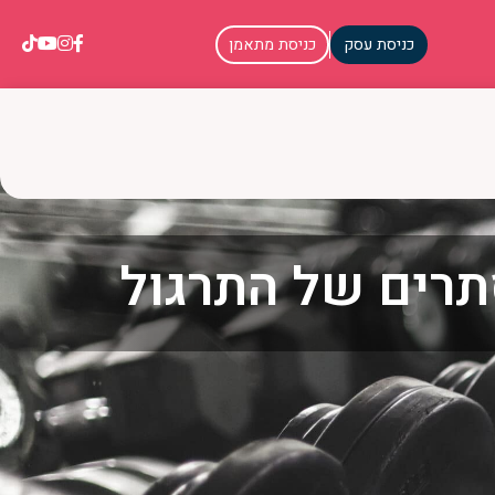
כניסת עסק
כניסת מתאמן
סתרים של התרגול