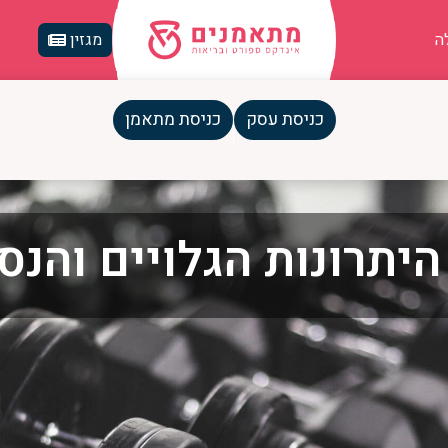
ה
מגזין
כניסת עסק
כניסת מתאמן
יתרונות הגלויים והנ