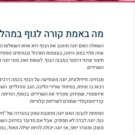
מה באמת קורה לגוף במהלך 
השאלה האם יוגה מחטב את הגוף היא אחת השאלות הנפ
שזה תלוי בסוג היוגה, בעצמות התרגול ובגורמים נוספ
תיצור שינוי דרמטי במבנה הגוף. לעומת זאת, סוגי יוגה 
השרירים.
מבחינה פיזיולוגית, יוגה משפיעה על הגוף בכמה דרכים
רבות בו זמנית, במיוחד שרירי הליבה, הגב והרגליים. הש
איזומטרי, שמחזק ומגדיר את השרירים. בנוסף, הזרימה ה
קרדיווסקולרי שתורם לשריפת קלוריות.
המפתח להבנה האם יוגה מחטבת טמון בהגדרה של "חיט
גוף, יוגה לבדה לא תספיק. אבל אם מדובר בחיזוק השרי
מוצק ומוגדר יותר, אז יוגה יכולה להיות יעילה מאוד,