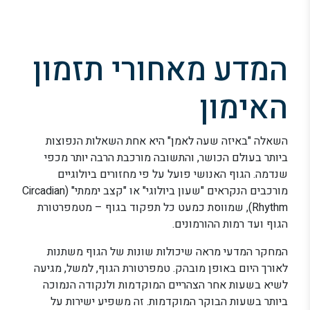
המדע מאחורי תזמון
האימון
השאלה "באיזה שעה לאמן" היא אחת השאלות הנפוצות
ביותר בעולם הכושר, והתשובה מורכבת הרבה יותר מכפי
שנדמה. הגוף האנושי פועל על פי מחזורים ביולוגיים
מורכבים הנקראים "שעון ביולוגי" או "קצב יממתי" (Circadian
Rhythm), שמווסת כמעט כל תפקוד בגוף – מטמפרטורת
הגוף ועד רמות ההורמונים.
המחקר המדעי מראה שיכולות שונות של הגוף משתנות
לאורך היום באופן מובהק. טמפרטורת הגוף, למשל, מגיעה
לשיא בשעות אחר הצהריים המוקדמות ולנקודה הנמוכה
ביותר בשעות הבוקר המוקדמות. זה משפיע ישירות על