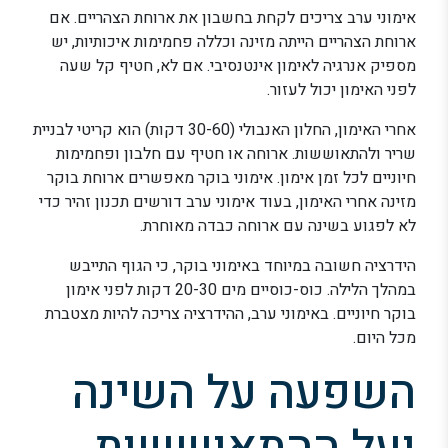
אימוני ערב צריכים לקחת בחשבון את ארוחת הצהריים. אם
ארוחת הצהריים הייתה מזינה וכללה פחמימות איכותיות, יש
מספיק אנרגיה לאימון אינטנסיבי. אם לא, חטיף קל שעה
לפני האימון יכול לעזור.
אחרי האימון, החלון האנבולי (30-60 דקות) הוא קריטי לבניית
שריר ולהתאוששות. ארוחה או חטיף עם חלבון ופחמימות
חיוניים לכל זמן אימון. אימוני בוקר מאפשרים ארוחת בוקר
מזינה אחרי האימון, בעוד אימוני ערב דורשים תכנון זהיר כדי
לא לפגוע בשינה עם ארוחה כבדה מאוחרת.
הידרציה חשובה במיוחד באימוני בוקר, כי הגוף התייבש
במהלך הלילה. כוס-כוסיים מים 20-30 דקות לפני אימון
בוקר חיוניים. באימוני ערב, ההידרציה צריכה להיות מצטברת
מכל היום.
השפעה על השינה