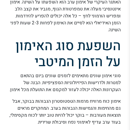
האתגר העיקרי של אימון ערב הוא השפעתו על השינה. אימון
אינטנסיבי מעלה את טמפרטורת הגוף, מגביר את קצב הלב
ומפריש הורמוני לחץ – כל אלה יכולים להפריע להירדמות.
הזמן האידיאלי הוא לסיים את האימון לפחות 2-3 שעות לפני
השינה.
השפעת סוג האימון
על הזמן המיטבי
סוגי אימון שונים מתאימים לזמנים שונים ביום בהתאם
למטרות ולדרישות הפיזיולוגיות הספציפיות. הבנה של
העקרונות האלה יכולה לעזור למקסם את התועלת מכל אימון.
אימון כוח מרוויח מרמות הטסטוסטרון הגבוהות בבוקר, אבל
גם מהחימות והגמישות הגבוהות בערב. המחקרים מראים
תוצאות מעורבות – בוקר יכול להיות טוב יותר לכוח מקסימלי,
בעוד ערב עדיף לאימוני נפח וסיבולת שרירית.