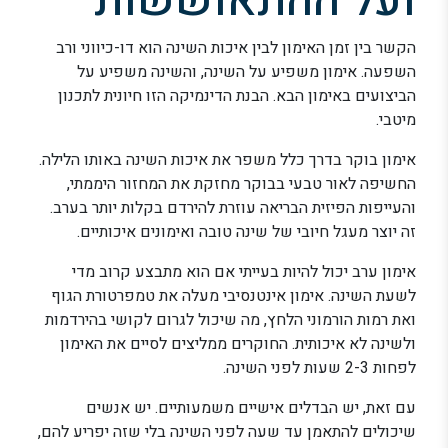
ועל ההתאוששות
הקשר בין זמן האימון לבין איכות השינה הוא דו-כיווני ורב
השפעה. אימון משפיע על השינה, והשינה משפיע על
הביצועים באימון הבא. הבנת הדינמיקה הזו חיונית לתכנון
מיטבי.
אימון בוקר בדרך כלל משפר את איכות השינה באותו הלילה.
החשיפה לאור טבעי בבוקר מחזקת את המחזור היממתי,
והעייפות הפיזית הבריאה עוזרת להירדם בקלות יותר בערב.
זה יוצר מעגל חיובי של שינה טובה ואימונים איכותיים.
אימון ערב יכול להיות בעייתי אם הוא מתבצע קרוב מדי
לשעת השינה. אימון אינטנסיבי מעלה את טמפרטורת הגוף
ואת רמות הורמוני הלחץ, מה שיכול לגרום לקושי בהירדמות
ולשינה לא איכותית. החוקרים ממליצים לסיים את האימון
לפחות 2-3 שעות לפני השינה.
עם זאת, יש הבדלים אישיים משמעותיים. יש אנשים
שיכולים להתאמן עד שעה לפני השינה בלי שזה יפריע להם,