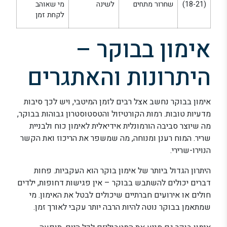
(18-21)
שחרור מתחים
לשינה
מי שאוהב
לקחת זמן
אימון בבוקר –
היתרונות והאתגרים
אימון בבוקר נחשב אצל רבים לזמן המיטבי, ויש לכך סיבות
מדעיות טובות. רמות הקורטיזול והטסטוסטרון גבוהות בבוקר,
מה שיוצר סביבה הורמונלית אידיאלית לאימון כוח ולבניית
שריר. המוח רענן ומנוחה, מה שמשפר את הריכוז ואת הקשר
הנוירו-שרירי.
היתרון הגדול ביותר של אימון בוקר הוא העקביות. פחות
דברים יכולים להשתבש בבוקר – אין פגישות דחופות, ילדים
חולים או אירועים חברתיים שיכולים לבטל את האימון. מי
שמתאמן בבוקר נוטה להיות הרבה יותר עקבי לאורך זמן.