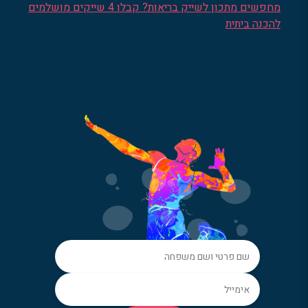
מחפשים מתכון לשייק בריאות? קבלו 4 שייקים מושלמים
להכנה ביתית
הרשמו לניוזלטר שלנו והישארו
מעודכנים