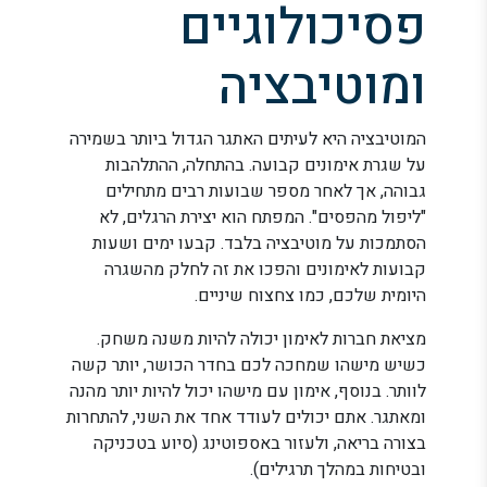
פסיכולוגיים
ומוטיבציה
המוטיבציה היא לעיתים האתגר הגדול ביותר בשמירה
על שגרת אימונים קבועה. בהתחלה, ההתלהבות
גבוהה, אך לאחר מספר שבועות רבים מתחילים
"ליפול מהפסים". המפתח הוא יצירת הרגלים, לא
הסתמכות על מוטיבציה בלבד. קבעו ימים ושעות
קבועות לאימונים והפכו את זה לחלק מהשגרה
היומית שלכם, כמו צחצוח שיניים.
מציאת חברות לאימון יכולה להיות משנה משחק.
כשיש מישהו שמחכה לכם בחדר הכושר, יותר קשה
לוותר. בנוסף, אימון עם מישהו יכול להיות יותר מהנה
ומאתגר. אתם יכולים לעודד אחד את השני, להתחרות
בצורה בריאה, ולעזור באספוטינג (סיוע בטכניקה
ובטיחות במהלך תרגילים).