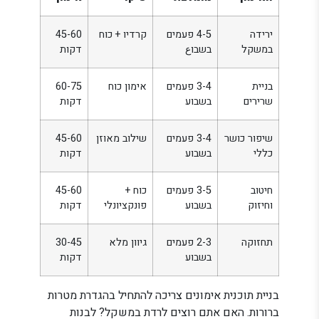
ירידה
4-5 פעמים
קרדיו + כוח
45-60
במשקל
בשבוع
דקות
בניית
3-4 פעמים
אימון כוח
60-75
שרירים
בשבוע
דקות
שיפור כושר
3-4 פעמים
שילוב מאוזן
45-60
כללי
בשבוע
דקות
חיטוב
3-5 פעמים
כוח +
45-60
וחיזוק
בשבוע
פונקציונלי
דקות
תחזוקה
2-3 פעמים
גיוון מלא
30-45
בשבוע
דקות
בניית תוכנית אימונים צריכה להתחיל בהגדרת מטרות
ברורות. האם אתם רוצים לרדת במשקל? לבנות