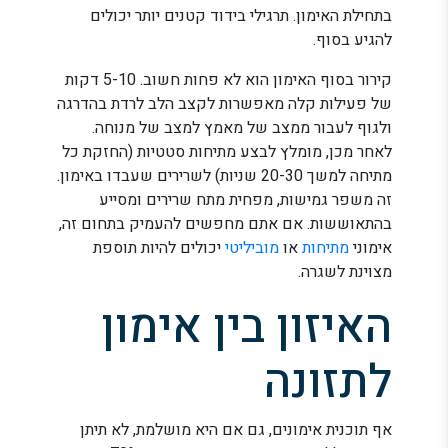
בתחילת האימון. תרגילי בידוד קטנים יותר יכולים
להגיע בסוף.
קירור בסוף האימון הוא לא פחות חשוב. 5-10 דקות
של פעילות קלה מאפשרות לקצב הלב לרדת בהדרגה
ולגוף לעבור ממצב של מאמץ למצב של מנוחה.
לאחר מכן, מומלץ לבצע מתיחות סטטיות (החזקת כל
מתיחה למשך 20-30 שניות) לשרירים שעבדו באימון.
זה משפר גמישות, מפחית מתח שרירים ומסייע
בהתאוששות. אם אתם מחפשים להעמיק בתחום זה,
אימוני
מתיחות
או
מוביליטי
יכולים להיות תוספת
מצוינת לשגרה.
האיזון בין אימון
לתזונה
אף תוכנית אימונים, גם אם היא מושלמת, לא תיתן