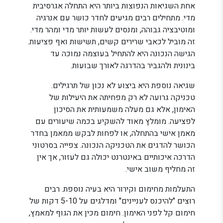
אחת השגיאות הנפוצות ביותר היא התחלה אגרסיבית
מדי. מתחילים רבים מגיעים לחדר כושר עם אנרגיה
ומוטיבציה גבוהה, ומנסים לעשות יותר מדי ומהר מדי.
זה מוביל לכאבי שרירים קשים, תשישות ואף פציעות.
הגישה הנכונה היא להתחיל בעוצמה נמוכה עד
בינונית ולהגביר בהדרגה לאורך שבועות.
שגיאה נוספת היא ביצוע לא נכון של תרגילים.
טכניקה גרועה לא רק מפחיתה את היעילות של
האימון, אלא גם מעלה משמעותית את הסיכון
לפציעה. מומלץ מאוד להשקיע בכמה שיעורים עם
מאמן אישי בהתחלה, או לפחות לבקש ממאמן בחדר
הכושר להדגים את הטכניקה הנכונה. צפייה בסרטוני
הדרכה איכותיים באינטרנט יכולה גם לעזור, אך אין
זה מחליף משוב אישי.
התעלמות מחימום וקירור היא בעיה נוספת. רבים
רוצים "להיכנס לעניינים" ומדלגים על 5-10 דקות של
חימום קל לפני האימון. חימום מכין את הגוף למאמץ,