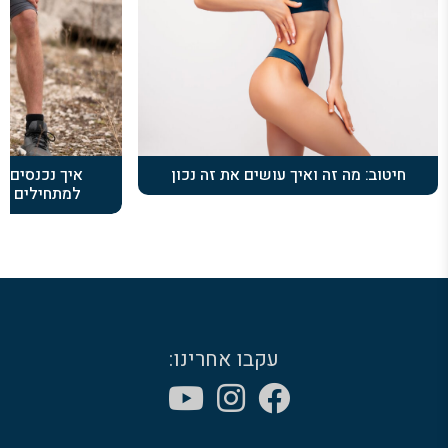
חיטוב: מה זה ואיך עושים את זה נכון
איך נכנסים 
למתחילים שר
עקבו אחרינו: