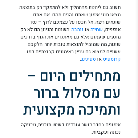
חשוב גם ליהנות מהתהליך ולא להתמקד רק בתוצאה.
מצאו סוגי אימון שאתם נהנים מהם. אם אתם
שונאים ריצה, אל תכפו על עצמכם לרוץ – נסו
אופניים,
שחייה
או
זומבה
. השונות והגיוון הם לא רק
מונעים שעמום אלא גם מאתגרים את הגוף בדרכים
שונות, מה שמוביל לתוצאות טובות יותר. חלקכם
עשויים למצוא גם עניין באימונים קבוצתיים כמו
קרוספיט
או
ספינינג
.
מתחילים היום –
עם מסלול ברור
ותמיכה מקצועית
אימונים בחדר כושר עובדים כשיש תוכנית, טכניקה
נכונה ועקביות.