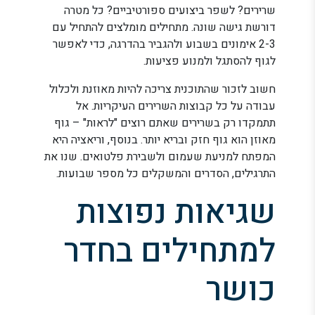
שרירים? לשפר ביצועים ספורטיביים? כל מטרה
דורשת גישה שונה. מתחילים מומלצים להתחיל עם
2-3 אימונים בשבוע ולהגביר בהדרגה, כדי לאפשר
לגוף להסתגל ולמנוע פציעות.
חשוב לזכור שהתוכנית צריכה להיות מאוזנת ולכלול
עבודה על כל קבוצות השרירים העיקריות. אל
תתמקדו רק בשרירים שאתם רוצים "לראות" – גוף
מאוזן הוא גוף חזק ובריא יותר. בנוסף, וריאציה היא
המפתח למניעת שעמום ולשבירת פלטואים. שנו את
התרגילים, הסדרים והמשקלים כל מספר שבועות.
שגיאות נפוצות
למתחילים בחדר
כושר