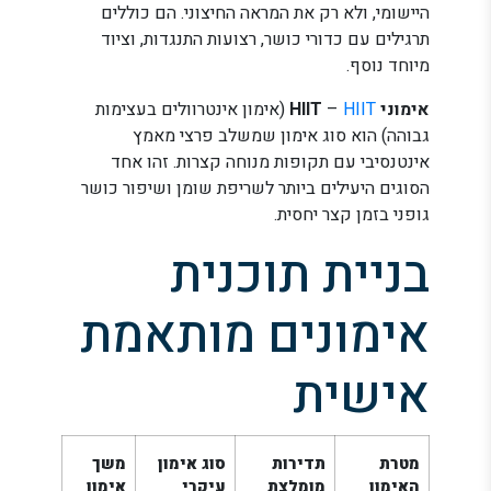
היישומי, ולא רק את המראה החיצוני. הם כוללים
תרגילים עם כדורי כושר, רצועות התנגדות, וציוד
מיוחד נוסף.
אימוני HIIT
HIIT
–
(אימון אינטרוולים בעצימות
גבוהה) הוא סוג אימון שמשלב פרצי מאמץ
אינטנסיבי עם תקופות מנוחה קצרות. זהו אחד
הסוגים היעילים ביותר לשריפת שומן ושיפור כושר
גופני בזמן קצר יחסית.
בניית תוכנית
אימונים מותאמת
אישית
מטרת
תדירות
סוג אימון
משך
האימון
מומלצת
עיקרי
אימון