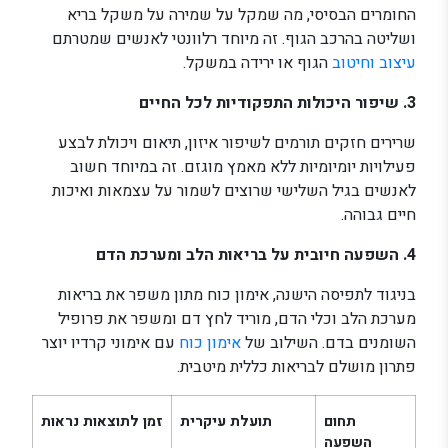
החומרים הבסיסי, מה שמקל על שמירה על משקל בריא
ושליטה בהרכב הגוף. זה מיוחד רלוונטי לאנשים שמטרתם
עיצוב וחיטוב
הגוף או ירידה במשקל.
3. שיפור היכולות התפקודיות לכל החיים
שרירים חזקים תורמים לשיפור איזון, תיאום ויכולת לבצע
פעילויות יומיומיות ללא מאמץ מוגזם. זה במיוחד חשוב
לאנשים בגיל השלישי שרוצים לשמור על עצמאות ואיכות
חיים גבוהה.
4. השפעה חיובית על בריאות הלב ומערכת הדם
בניגוד לתפיסה הישנה, אימון כוח מתון משפר את בריאות
מערכת הלב וכלי הדם, מוריד לחץ דם ומשפר את פרופיל
השומנים בדם. השילוב של
אימון כוח
עם אימוני קרדיו יוצר
פתרון מושלם לבריאות כללית מיטבית.
תחום
תועלת עיקרית
זמן לתוצאות נראות
השפעה