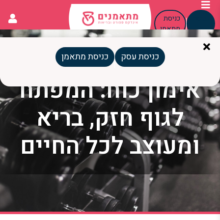
כניסת
כניסת
עסק
מתאמן
כניסת עסק
כניסת מתאמן
אימון כוח: המפתח
לגוף חזק, בריא
ומעוצב לכל החיים