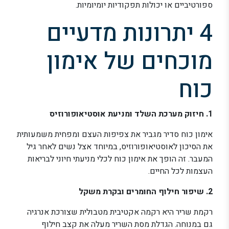
ספורטיביים או יכולות תפקודיות יומיומיות.
4 יתרונות מדעיים
מוכחים של אימון
כוח
1. חיזוק מערכת השלד ומניעת אוסטיאופורוזיס
אימון כוח סדיר מגביר את צפיפות העצם ומפחית משמעותית
את הסיכון לאוסטיאופורוזיס, במיוחד אצל נשים לאחר גיל
המעבר. זה הופך את אימון כוח לכלי מניעתי חיוני לבריאות
העצמות לכל החיים.
2. שיפור חילוף החומרים ובקרת משקל
רקמת שריר היא רקמה אקטיבית מטבולית שצורכת אנרגיה
גם במנוחה. הגדלת מסת השריר מעלה את קצב חילוף