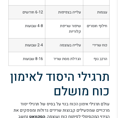
עצמות
עלייה בצפיפות
6-12 חודשים
חילוף חומרים
שיפור שריפת
4-8 שבועות
קלוריות
כוח שרירי
עלייה בעוצמה
2-4 שבועות
הרכב גוף
הגדלת מסת שריר
8-16 שבועות
תרגילי היסוד לאימון
כוח מושלם
עולם תרגילי אימון הכוח בנוי על בסיס של תרגילי יסוד
מרכזיים שמפעילים קבוצות שרירים גדולות ומספקים את
הגירוי המקסימלי לפיתוח כוח ועוצמה.
הסקוואט
נחשב