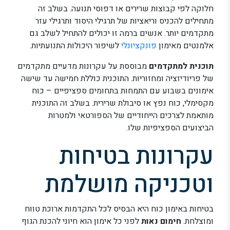
חלוקה לפי קבוצות שרירים או דפוסי תנועה. בשלב זה
מתחילים להכניס וריאציות של תרגילי היסוד ותרגילי עזר
מתקדמים יותר. אנשים ברמה זו יכולים להתחיל לשלב גם
אלמנטים מאימון
פונקציונלי
לשיפור היכולות התנועתיות.
תוכנית למתקדמים
מבוססת על עקרונות מדעיים מתקדמים
של פריודיזציה ומחזוריות. התוכנית כוללת חמישה עד שישה
אימונים בשבוע עם התמחות בתחומים ספציפיים – כוח
מקסימלי, כוח נפץ או סיבולת שרירית. בשלב זה התוכנית
מותאמת לצרכים הייחודיים של הספורטאי ולמטרות
הביצועים הספציפיות שלו.
עקרונות בטיחות
וטכניקה מושלמת
בטיחות באימון כוח היא הבסיס לכל התקדמות ארוכת טווח
ומוצלחת.
חימום נאות
לפני כל אימון הוא חיוני להכנת הגוף