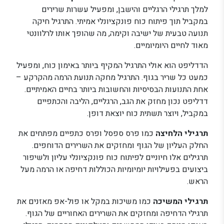
למלך תרגילי הרגליים והישבן, ומפעיל עשרות שרירים
במקביל תוך פיתוח כוח פונקציונלי אמיתי. התרגיל חיקה
תנועה טבעית של ישיבה וקימה, מה שהופך אותו לרלוונטי
מאוד לחיים היומיומיים.
הדדליפט הוא אולי התרגיל המקיף ביותר באימון כוח, ומפעיל
כמעט כל שריר בגוף. התרגיל מחקה תנועת הרמה מהקרקע –
אחת התנועות הבסיסיות והחשובות ביותר בחיים האמיתיים.
דדליפט נכון מחזק את הגב, הרגליים, הליבה והכתפיים
במקביל, ויוצר תשתית כוח יוצאת דופן.
תרגילי הלחיצה
כמו פרס ספסל ופרס כתפיים מפתחים את
החלק העליון של הגוף ומחזקים את השרירים הדוחפים.
תרגילים אלו חיוניים לפיתוח כוח פונקציונלי עליון ולשיפור
ביצועים בפעילויות יומיומיות הכוללות דחיפה או הרמה מעל
הראש.
תרגילי המשיכה
כמו משיכות במקל או פול-אפ מאזנים את
תרגילי הדחיפה ומחזקים את השרירים האחוריים של הגוף.