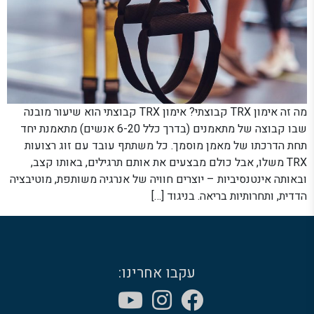
מה זה אימון TRX קבוצתי? אימון TRX קבוצתי הוא שיעור מובנה
שבו קבוצה של מתאמנים (בדרך כלל 6-20 אנשים) מתאמנת יחד
תחת הדרכתו של מאמן מוסמך. כל משתתף עובד עם זוג רצועות
TRX משלו, אבל כולם מבצעים את אותם תרגילים, באותו קצב,
ובאותה אינטנסיביות – יוצרים חוויה של אנרגיה משותפת, מוטיבציה
הדדית, ותחרותיות בריאה. בניגוד […]
עקבו אחרינו: