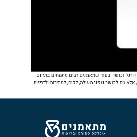
אורה נפרדים – כדורגל וכושר. בעוד שמאמנים רבים מתמחים בתחום
א גם לכושר גופני מעולה, לכוח, למהירות ולזריזות.