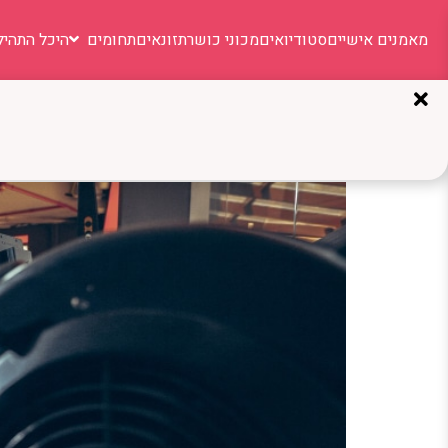
מאמנים אישיים
סטודיואים
מכוני כושר
תזונאים
תחומים
היכל התהיל
תגית:
סטים
כמה חזרות כדאי לעשות בכ