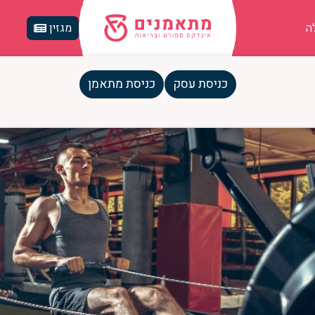
ה
מגזין
כניסת עסק
כניסת מתאמן
ל סט של אימון?