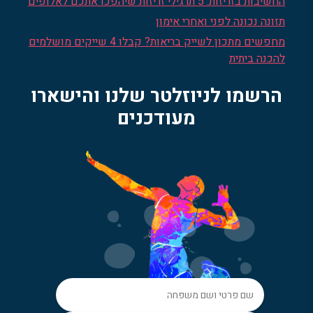
החשיבות בזריזות: 5 תרגילי זריזות שיהפכו אתכם לאלופים
תזונה נכונה לפני ואחרי אימון
מחפשים מתכון לשייק בריאות? קבלו 4 שייקים מושלמים
להכנה ביתית
הרשמו לניוזלטר שלנו והישארו
מעודכנים