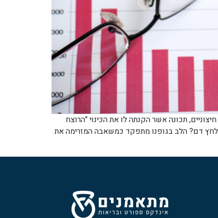
צוניים, תכונה אשר הקנתה לו את הכינוי "הרוצח
ל לחץ דם? הלב בגופנו מתפקד כמשאבה המזרימה את