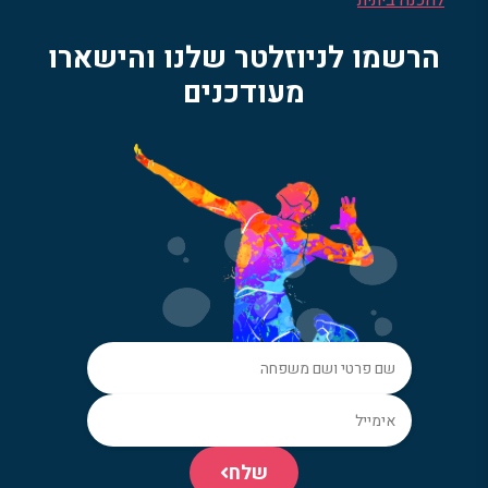
להכנה ביתית
הרשמו לניוזלטר שלנו והישארו
מעודכנים
שלח